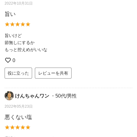
2022年10月31日
旨い
旨いけど
節無しにするか
もっと控えめがいいな
0
役に立った
レビューを共有
けんちゃんワン
・50代/男性
2022年05月23日
悪くない塩