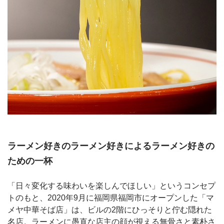
ラーメン好きのラーメン好きによるラーメン好きの
ための一杯
「日々変化する味わいを楽しんでほしい」というコンセプ
トのもと、2020年9月に福岡県福岡市にオープンした「マ
メヤ中華そば店」は、ビルの2階にひっそりと佇む隠れた
名店。ラーメンに愚直な店主の顔が視える無骨さと素朴さ