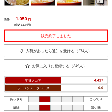
1,050
価格
円
(税込1,134円)
販売終了しました
入荷があったら通知を受ける（274人）
お気に入りに登録する（349人）
4.417
宅麺スコア
0.0
ラーメンデータベース
あっさり
こってり
薄味
濃い味