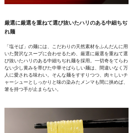
厳選に厳選を重ねて選び抜いたハリのある中細ちぢ
れ麺
「塩そば」の麺には、こだわりの天然素材をふんだんに用
いた贅沢なスープに合わせるため、厳選に厳選を重ねて選
び抜いたハリのある中細ちぢれ麺を採用。一切奇をてらわ
ない少し黄みを帯びた中華そばらしい麺は、間違いなく万
人に愛される味わい。そんな麺をすすりつつ、肉々しいチ
ャーシューとしっかりと味の染みたメンマも間に挟めば、
箸を持つ手が止まらない。