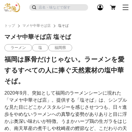
トップ
マメヤ中華そば店
塩そば
マメヤ中華そば店 塩そば
ラーメン
塩
福岡県
福岡は豚骨だけじゃない。ラーメンを愛
するすべての人に捧ぐ天然素材の塩中華
そば。
2020年9月、突如として福岡のラーメンシーンに現れた
「マメヤ中華そば店」。提供する「塩そば」は、シンプル
な見た目にどこかノスタルジーを感じさせつつも、日々進
歩をやめないラーメンへの真摯な姿勢がありありと目に浮
かぶ奥深い味わいが特徴。うまかハーブ鶏の生ガラをはじ
め、南天草産の煮干しや枕崎産の鰹節など、こだわりの天