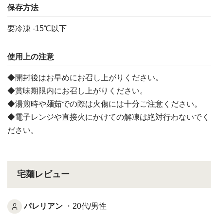
保存方法
要冷凍 -15℃以下
使用上の注意
◆開封後はお早めにお召し上がりください。
◆賞味期限内にお召し上がりください。
◆湯煎時や麺茹での際は火傷には十分ご注意ください。
◆電子レンジや直接火にかけての解凍は絶対行わないでく
ださい。
宅麺レビュー
パレリアン
・20代/男性