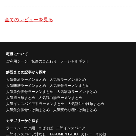
全てのレビューを見る
宅麺について
ご利用シーン
私達のこだわり
ソーシャルギフト
解説まとめ記事から探す
人気醤油ラーメンまとめ
人気塩ラーメンまとめ
人気味噌ラーメンまとめ
人気豚骨ラーメンまとめ
人気魚介豚骨ラーメンまとめ
人気家系ラーメンまとめ
人気担々麺まとめ
人気鶏白湯ラーメンまとめ
人気インスパイア系ラーメンまとめ
人気醤油つけ麺まとめ
人気魚介豚骨つけ麺まとめ
人気変わり種つけ麺まとめ
カテゴリーから探す
ラーメン
つけ麺
まぜそば
二郎インスパイア
二郎インスパイア汁なし
TAKUMEN LABO
カレー
その他