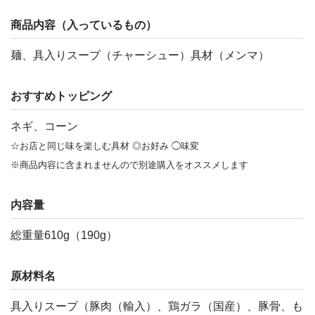
商品内容（入っているもの）
麺、具入りスープ（チャーシュー）具材（メンマ）
おすすめトッピング
ネギ、コーン
☆お店と同じ味を楽しむ具材 ◎お好み ◯味変
※商品内容に含まれませんので別途購入をオススメします
内容量
総重量610g（190g）
原材料名
具入りスープ（豚肉（輸入）、鶏ガラ（国産）、豚骨、も