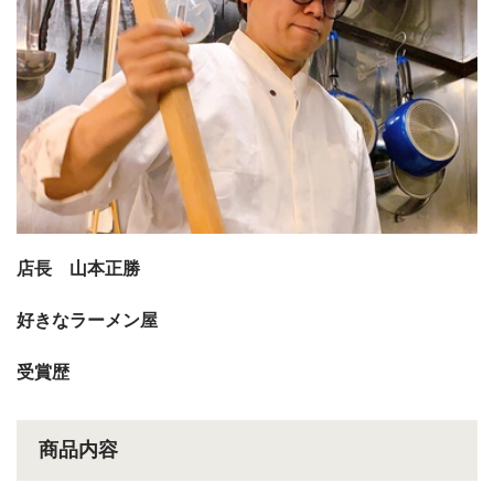
店長 山本正勝
好きなラーメン屋
受賞歴
商品内容