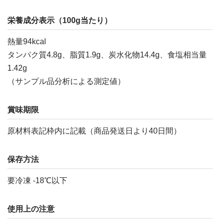
栄養成分表示（100g当たり）
熱量94kcal
タンパク質4.8g、脂質1.9g、炭水化物14.4g、食塩相当量
1.42g
（サンプル品分析による測定値）
賞味期限
原材料表記枠内に記載（商品発送日より40日間）
保存方法
要冷凍 -18℃以下
使用上の注意