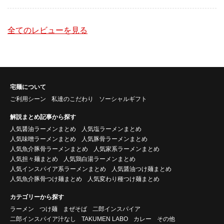
全てのレビューを見る
宅麺について
ご利用シーン
私達のこだわり
ソーシャルギフト
解説まとめ記事から探す
人気醤油ラーメンまとめ
人気塩ラーメンまとめ
人気味噌ラーメンまとめ
人気豚骨ラーメンまとめ
人気魚介豚骨ラーメンまとめ
人気家系ラーメンまとめ
人気担々麺まとめ
人気鶏白湯ラーメンまとめ
人気インスパイア系ラーメンまとめ
人気醤油つけ麺まとめ
人気魚介豚骨つけ麺まとめ
人気変わり種つけ麺まとめ
カテゴリーから探す
ラーメン
つけ麺
まぜそば
二郎インスパイア
二郎インスパイア汁なし
TAKUMEN LABO
カレー
その他