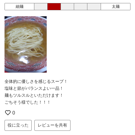
細麺
太麺
全体的に優しさを感じるスープ！
塩味と節がバランスよい一品！
麺もツルスルといただけます！
ごちそう様でした！！！
0
役に立った
レビューを共有