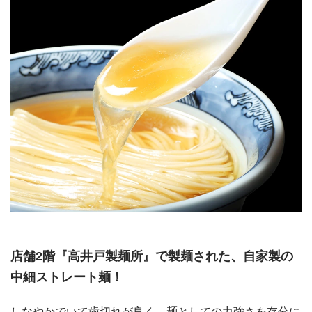
店舗2階『高井戸製麺所』で製麺された、自家製の
中細ストレート麺！
しなやかでいて歯切れが良く、麺としての力強さを存分に