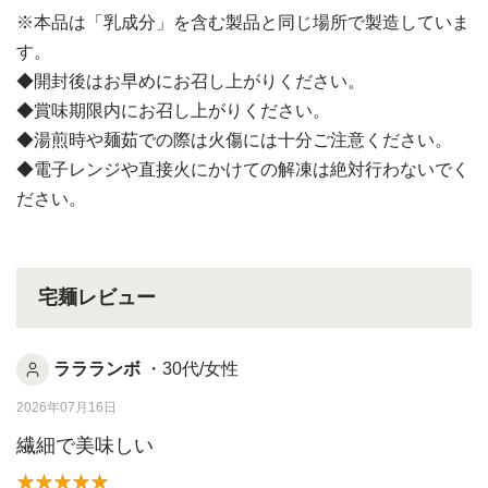
※本品は「乳成分」を含む製品と同じ場所で製造していま
す。
◆開封後はお早めにお召し上がりください。
◆賞味期限内にお召し上がりください。
◆湯煎時や麺茹での際は火傷には十分ご注意ください。
◆電子レンジや直接火にかけての解凍は絶対行わないでく
ださい。
宅麺レビュー
ララランボ
・30代/女性
2026年07月16日
繊細で美味しい