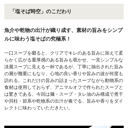
「塩そば時空」のこだわり
魚介や乾物の出汁が織り成す、素材の旨みをシンプ
ルに味わう塩そばの究極系！
一口スープを啜ると、クリアでキレのある旨みに加えて柔
らかく広がる重厚感のある旨みも覗かせ、一見シンプルな
淡麗スープに見える一杯であるが、丁寧に抽出された旨み
の層が幾重にもなり、心地の良い香りや旨みの波が何度も
訪れる。これだけの旨みの詰まったスープながら動物系の
食材は使用しておらず、アニマルオフで作られたスープと
は驚きである。今回は麺・スープ・タレ油のみ構成で煮干
や貝柱・節系や乾物系の出汁が奏でる、旨みや香りをダイ
レクトに味わっていただきたい。