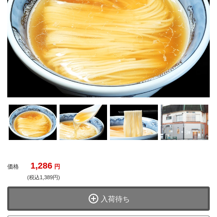
1,286
価格
円
(税込1,389円)
入荷待ち