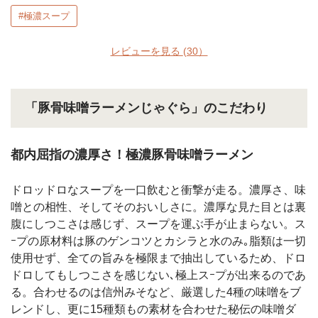
#極濃スープ
レビューを見る
(30）
「豚骨味噌ラーメンじゃぐら」のこだわり
都内屈指の濃厚さ！極濃豚骨味噌ラーメン
ドロッドロなスープを一口飲むと衝撃が走る。濃厚さ、味
噌との相性、そしてそのおいしさに。濃厚な見た目とは裏
腹にしつこさは感じず、スープを運ぶ手が止まらない。ス
ｰプの原材料は豚のゲンコツとカシラと水のみ｡脂類は一切
使用せず、全ての旨みを極限まで抽出しているため、ドロ
ドロしてもしつこさを感じない､極上スｰプが出来るのであ
る。合わせるのは信州みそなど、厳選した4種の味噌をブ
レンドし、更に15種類もの素材を合わせた秘伝の味噌ダ