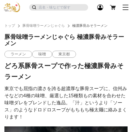
トップ
豚骨味噌ラーメンじゃぐら
極濃豚骨みそラーメン
豚骨味噌ラーメンじゃぐら 極濃豚骨みそラー
メン
ラーメン
味噌
東京都
どろ系豚骨スープで作った極濃豚骨みそ
ラーメン
東京でも屈指の濃さを誇る超濃厚な豚骨スープに、信州み
そなどの4種の味噌、厳選した15種類もの素材を合わせた
味噌ダレをブレンドした逸品。「汁」というより「ソー
ス」のようなドロドロスープがもちもち極太麺に絡みまく
ります！