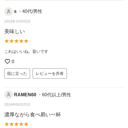
s
・40代/男性
2024年10月05日
美味しい
これはいいね。旨いです
0
役に立った
レビューを共有
RAMEN60
・60代以上/男性
2024年08月25日
濃厚ながら食べ易い一杯