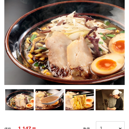
1,147