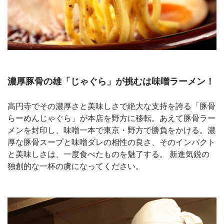
濃厚豚骨の雄「じゃぐら」が挑むは味噌ラーメン！
高円寺でその濃厚さと美味しさで絶大な支持を誇る「豚骨
らーめんじゃぐら」が本店を野方に移転。あえて豚骨ラー
メンを封印し、味噌一本で東京・野方で勝負をかける。濃
厚な豚骨スープと味噌ダレの相性の良さ、そのインパクト
と美味しさは、一度食べたものを魅了する。 新進気鋭の
独創的な一杯の虜になってください。