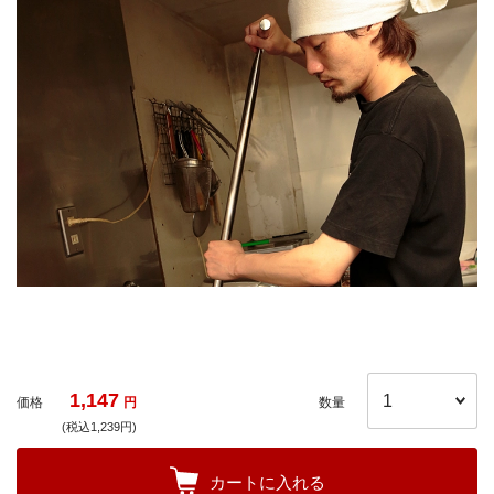
1,147
価格
円
数量
(税込1,239円)
カートに入れる