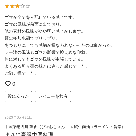
ゴマが全てを支配している感じです。
ゴマの風味が前面に出ており、
他の素材の風味がやや弱い感じがします。
麺は多加水麺でプリップリ。
あつもりにしても感触が損なわれなかったのは良かった。
ラー油の風味もゴマの影響で控えめな印象。
何に対してもゴマの風味が主張している。
よくある坦々麺の味とは違った感じでした。
ご馳走様でした。
0
役に立った
レビューを共有
2023年05月21日
中国菜老四川 飄香（ぴゃおしゃん） 香飃牛肉麺（ラーメン・旨辛）
まさに高級中国料理