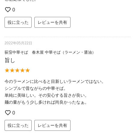
0
役に立った
レビューを共有
2022年05月22日
荻窪中華そば 春木屋 中華そば（ラーメン・醤油）
旨し
今のラーメンに比べると目新しいラーメンではない。
シンプルで昔ながらの中華そば。
単純に美味しい。その安心する旨さが良い。
麺の量がもう少し多ければ尚良かったなぁ。
0
役に立った
レビューを共有