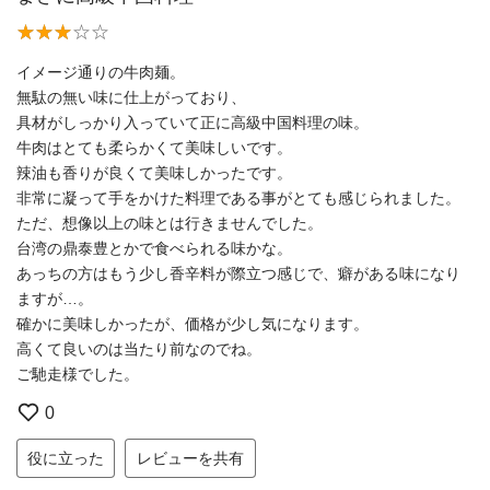
イメージ通りの牛肉麺。
無駄の無い味に仕上がっており、
具材がしっかり入っていて正に高級中国料理の味。
牛肉はとても柔らかくて美味しいです。
辣油も香りが良くて美味しかったです。
非常に凝って手をかけた料理である事がとても感じられました。
ただ、想像以上の味とは行きませんでした。
台湾の鼎泰豊とかで食べられる味かな。
あっちの方はもう少し香辛料が際立つ感じで、癖がある味になり
ますが…。
確かに美味しかったが、価格が少し気になります。
高くて良いのは当たり前なのでね。
ご馳走様でした。
0
役に立った
レビューを共有