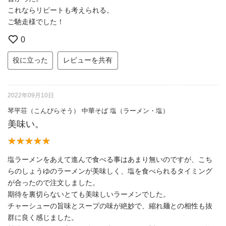
これならリピートも考えられる。
ご馳走様でした！
0
役に立った
レビューを共有
2022年09月10日
琴平荘（こんぴらそう） 中華そば 塩（ラーメン・塩）
美味い。
塩ラーメンをあえて進んで食べる事はあまり無いのですが、こち
らのしょうゆのラーメンが美味しく、塩を食べられるタイミング
が合ったので注文しました。
期待を裏切らないとても美味しいラーメンでした。
チャーシューの旨味とスープの味が絶妙で、縮れ麺との相性も抜
群に良く感じました。