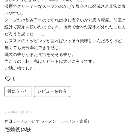
濃厚でクリーミーなスープのおかげで塩辛さは軽減され非常に食
べやすい。
スープだけ飲み干すのであれば少し塩辛いかと思う程度。前回と
続けて家系を頂いたのですが、地元で食べた家系が外れだったん
だろうと思った……。
おススメのトッピングがあればいっそう美味しいんだろうけど、
無くても充分満足できる感じ。
燻製の香りがまた食欲をそそる香り。
当たりの一杯、私はリピートは大いに有りです。
ご馳走様でした。
1
役に立った
レビューを共有
2023年06月11日
神田ラーメンわいず ラーメン（ラーメン・家系）
宅麺初体験