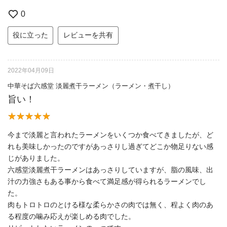
0
役に立った
レビューを共有
2022年04月09日
中華そば六感堂 淡麗煮干ラーメン（ラーメン・煮干し）
旨い！
今まで淡麗と言われたラーメンをいくつか食べてきましたが、ど
れも美味しかったのですがあっさりし過ぎてどこか物足りない感
じがありました。
六感堂淡麗煮干ラーメンはあっさりしていますが、脂の風味、出
汁の力強さもある事から食べて満足感が得られるラーメンでし
た。
肉もトロトロのとける様な柔らかさの肉では無く、程よく肉のあ
る程度の噛み応えが楽しめる肉でした。