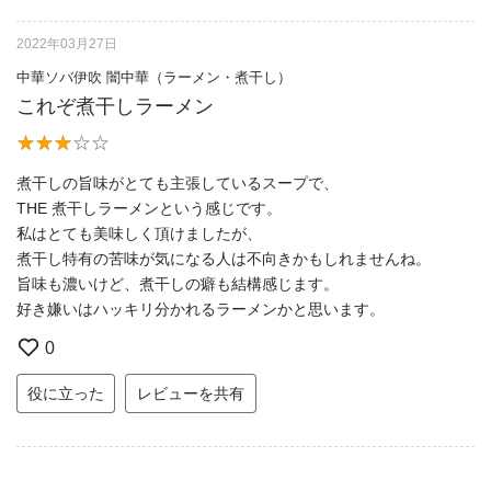
2022年03月27日
中華ソバ伊吹 闇中華（ラーメン・煮干し）
これぞ煮干しラーメン
煮干しの旨味がとても主張しているスープで、
THE 煮干しラーメンという感じです。
私はとても美味しく頂けましたが、
煮干し特有の苦味が気になる人は不向きかもしれませんね。
旨味も濃いけど、煮干しの癖も結構感じます。
好き嫌いはハッキリ分かれるラーメンかと思います。
0
役に立った
レビューを共有