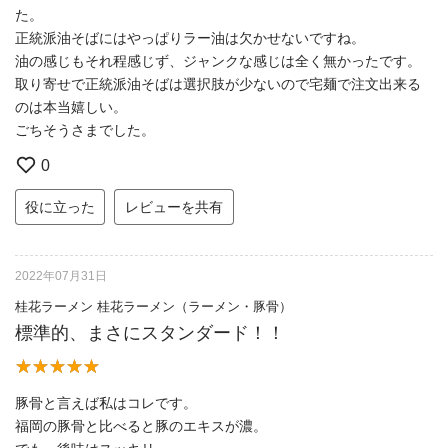
た。
正統派油そばにはやっぱりラー油は欠かせないですね。
油の感じもそれ程感じず、ジャンクな感じは全く無かったです。
取り寄せで正統派油そばは選択肢が少ないので宅麺で注文出来る
のは本当嬉しい。
ごちそうさまでした。
0
役に立った
レビューを共有
2022年07月31日
桂花ラーメン 桂花ラーメン（ラーメン・豚骨）
標準的、まさにスタンダード！！
豚骨と言えば私はコレです。
福岡の豚骨と比べると豚のエキスが濃。