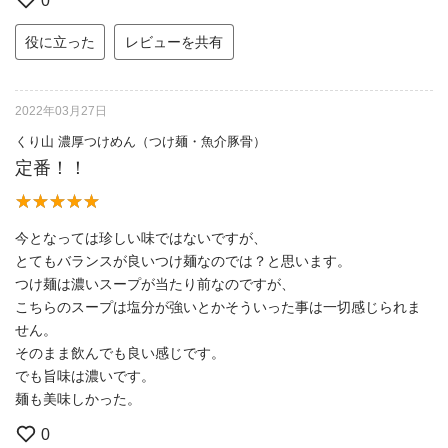
0
役に立った
レビューを共有
2022年03月27日
くり山 濃厚つけめん（つけ麺・魚介豚骨）
定番！！
今となっては珍しい味ではないですが、
とてもバランスが良いつけ麺なのでは？と思います。
つけ麺は濃いスープが当たり前なのですが、
こちらのスープは塩分が強いとかそういった事は一切感じられま
せん。
そのまま飲んでも良い感じです。
でも旨味は濃いです。
麺も美味しかった。
0