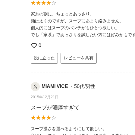
家系の割に、ちょっとあっさり。
麺は太くのですが、スープにあまり絡みません。
個人的にはスープのパンチがもひとつ欲しい。
でも「家系」であっさりを試したい方には好みかもで
0
役に立った
レビューを共有
MIAMI VICE
・50代/男性
2015年12月21日
スープが濃厚すぎて
スープ濃さを選べるようにして欲しい。