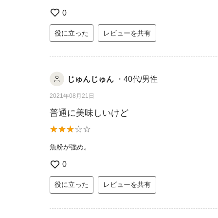
0
役に立った
レビューを共有
じゅんじゅん
・40代/男性
2021年08月21日
普通に美味しいけど
魚粉が強め。
0
役に立った
レビューを共有