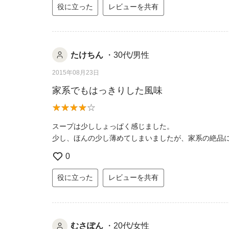
役に立った
レビューを共有
たけちん
・30代/男性
2015年08月23日
家系でもはっきりした風味
スープは少ししょっぱく感じました。
少し、ほんの少し薄めてしまいましたが、家系の絶品
0
役に立った
レビューを共有
むさぽん
・20代/女性