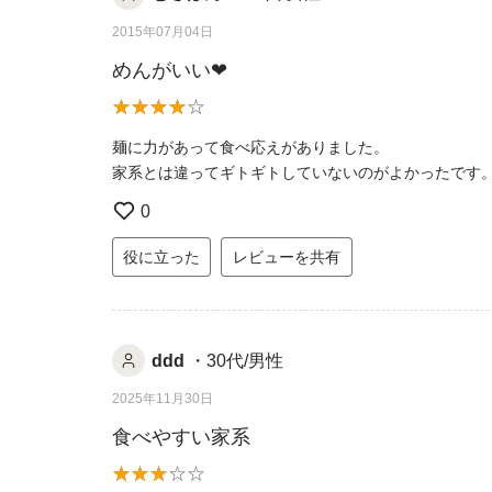
2015年07月04日
めんがいい❤
麺に力があって食べ応えがありました。
家系とは違ってギトギトしていないのがよかったです
0
役に立った
レビューを共有
ddd
・30代/男性
2025年11月30日
食べやすい家系