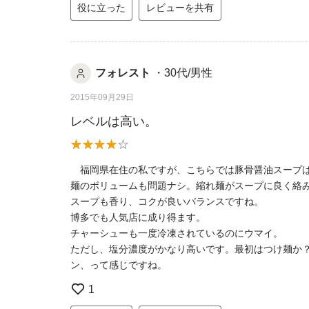
役に立った
レビューを共有
フォレスト
・30代/男性
2015年09月29日
レベルは高い。
福岡県在住の私ですが、こちらでは豚骨醤油スープ
麺のボリュームも問題ナシ。縮れ麺がスープに良く絡
スープも香り、コクが良いバランスですね。
博多でも人気店に成り得ます。
チャーシューも一度冷凍されているのにウマイ。
ただし、塩分濃度がかなり高いです。最初はつけ麺か
ン、って感じですね。
1