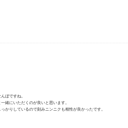
なんぼですね。
と一緒にいただくのが良いと思います。
しっかりしているので刻みニンニクも相性が良かったです。