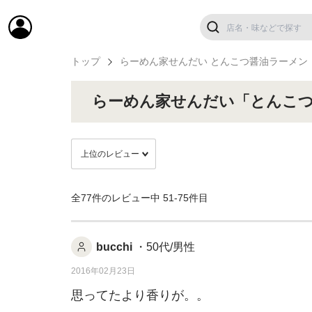
トップ
らーめん家せんだい とんこつ醤油ラーメン
らーめん家せんだい「とんこ
全77件のレビュー中
51-75件目
bucchi
・50代/男性
2016年02月23日
思ってたより香りが。。