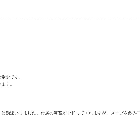
は希少です。
みます。
？と勘違いしました。付属の海苔が中和してくれますが、スープを飲み