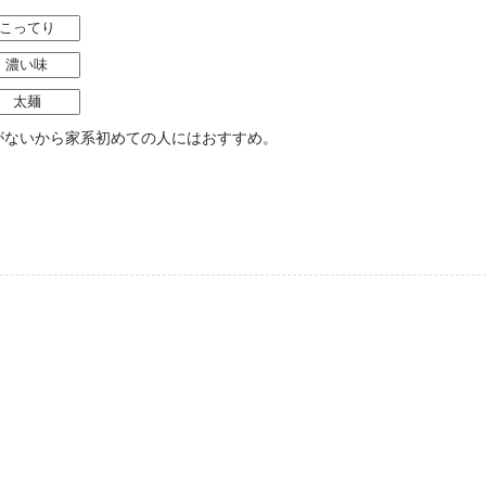
こってり
濃い味
太麺
がないから家系初めての人にはおすすめ。