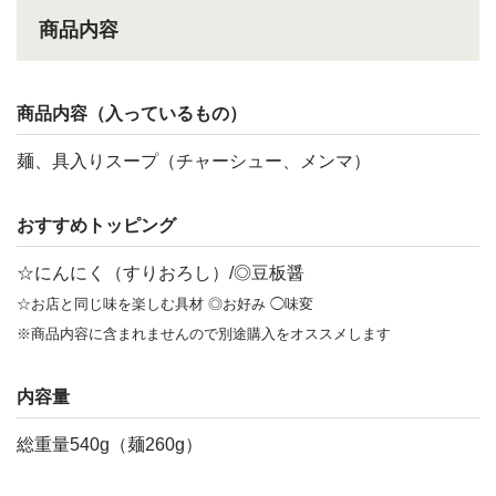
商品内容
商品内容（入っているもの）
麺、具入りスープ（チャーシュー、メンマ）
おすすめトッピング
☆にんにく（すりおろし）/◎豆板醤
☆お店と同じ味を楽しむ具材 ◎お好み ◯味変
※商品内容に含まれませんので別途購入をオススメします
内容量
総重量540g（麺260g）