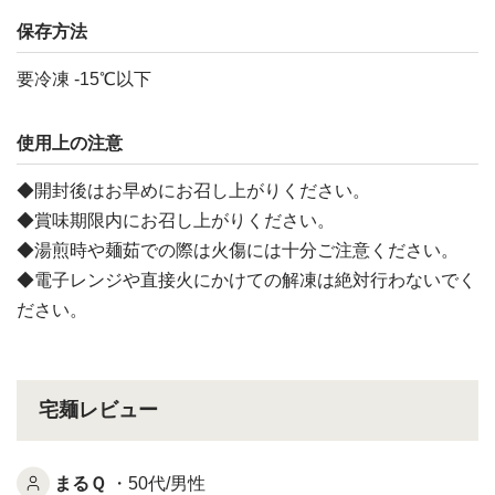
保存方法
要冷凍 -15℃以下
使用上の注意
◆開封後はお早めにお召し上がりください。
◆賞味期限内にお召し上がりください。
◆湯煎時や麺茹での際は火傷には十分ご注意ください。
◆電子レンジや直接火にかけての解凍は絶対行わないでく
ださい。
宅麺レビュー
まるＱ
・50代/男性