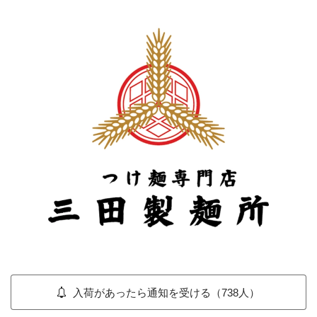
入荷があったら通知を受ける（738人）