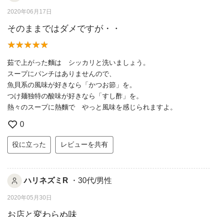
2020年06月17日
そのままではダメですが・・
茹で上がった麵は シッカリと洗いましょう。
スープにパンチはありませんので、
魚貝系の風味が好きなら「かつお節」を。
つけ麺独特の酸味が好きなら「すし酢」を。
熱々のスープに熱麵で やっと風味を感じられますよ。
0
役に立った
レビューを共有
ハリネズミR
・30代/男性
2020年05月30日
お店と変わらぬ味