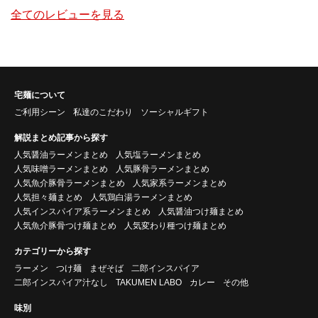
全てのレビューを見る
宅麺について
ご利用シーン
私達のこだわり
ソーシャルギフト
解説まとめ記事から探す
人気醤油ラーメンまとめ
人気塩ラーメンまとめ
人気味噌ラーメンまとめ
人気豚骨ラーメンまとめ
人気魚介豚骨ラーメンまとめ
人気家系ラーメンまとめ
人気担々麺まとめ
人気鶏白湯ラーメンまとめ
人気インスパイア系ラーメンまとめ
人気醤油つけ麺まとめ
人気魚介豚骨つけ麺まとめ
人気変わり種つけ麺まとめ
カテゴリーから探す
ラーメン
つけ麺
まぜそば
二郎インスパイア
二郎インスパイア汁なし
TAKUMEN LABO
カレー
その他
味別