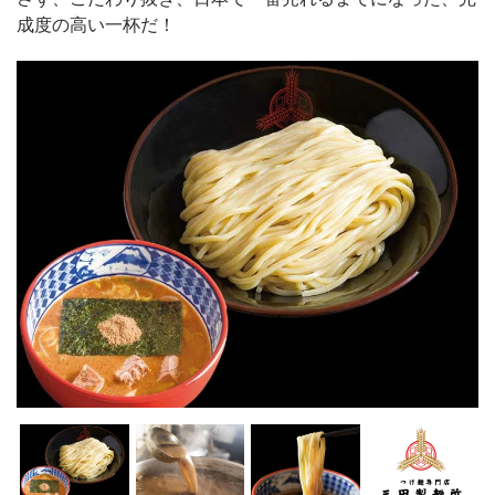
成度の高い一杯だ！