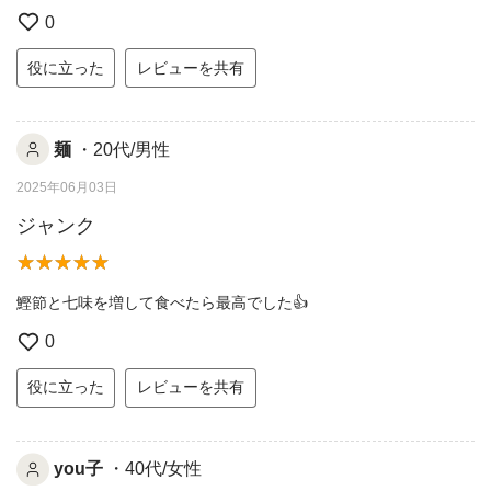
0
役に立った
レビューを共有
麺
・20代/男性
2025年06月03日
ジャンク
鰹節と七味を増して食べたら最高でした👍
0
役に立った
レビューを共有
you子
・40代/女性