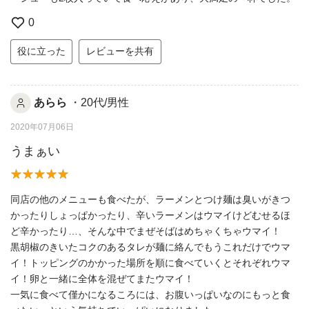
0
役に立った
レビューを共有
あらら
・20代/男性
2020年07月06日
うまぁい
同店の他のメニューも食べたが、ラーメンとつけ麺は臭いがきつ
かったりしょっぱかったり、辛いラーメンはウマイけどむせるほ
ど辛かったり…、そんな中でまぜそばはめちゃくちゃウマイ！
黒胡椒のきいたコクのあるタレが麺に絡んでもうこれだけでウマ
イ！トッピングのかかった場所を順に食べていくとそれぞれウマ
イ！卵と一緒に全体を混ぜてまたウマイ！
一気に食べて僅かになるころには、お腹いっぱいなのにもっと食