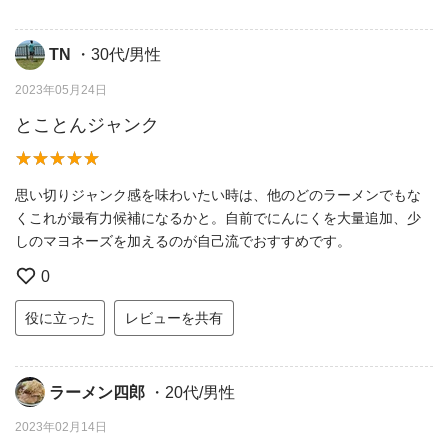
TN
・30代/男性
2023年05月24日
とことんジャンク
思い切りジャンク感を味わいたい時は、他のどのラーメンでもな
くこれが最有力候補になるかと。自前でにんにくを大量追加、少
しのマヨネーズを加えるのが自己流でおすすめです。
0
役に立った
レビューを共有
ラーメン四郎
・20代/男性
2023年02月14日