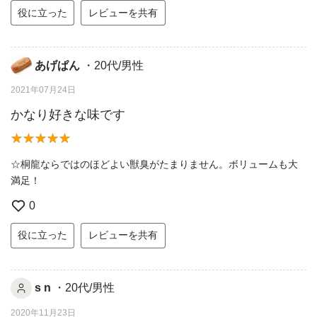
役に立った
レビューを共有
あげぱん
・20代/男性
2021年07月24日
かなり好きな味です
☆桐龍ならではのほどよい獣臭がたまりません。ボリュームも大
満足！
0
役に立った
レビューを共有
s n
・20代/男性
2020年11月23日