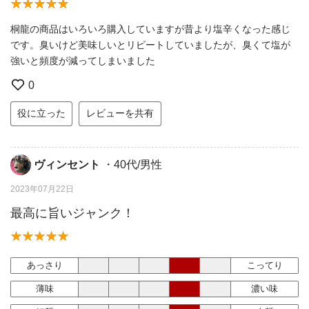
桐龍の商品はいろいろ購入していますが昔より塩辛くなった感じ
です。臭いけど美味しいとリピートしていましたが、臭くて塩が
強いと頻度が減ってしまいました
0
役に立った
レビューを共有
ヴィンセント
・40代/男性
2023年07月22日
最高に旨いジャンク！
あっさり
こってり
薄味
濃い味