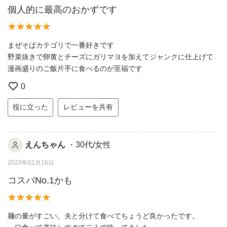
個人的に最高のおかずです
まぜそばカテゴリで一番好きです
野菜抜きで卵黄とチーズにガリマヨを加えてジャンクに仕上げて
漫画盛りのご飯片手に食べるのが至福です
0
役に立った
レビューを共有
えんちゃん
・30代/女性
2023年01月16日
コスパNo.1かも
麺の量がすごい。夫と分けて食べてちょうど良かったです。