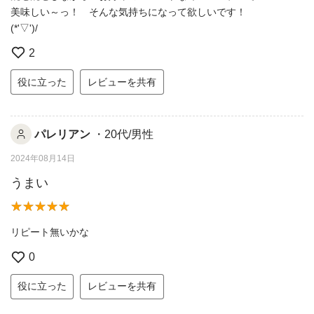
美味しい～っ！ そんな気持ちになって欲しいです！
(*'▽')/
2
役に立った
レビューを共有
パレリアン
・20代/男性
2024年08月14日
うまい
リピート無いかな
0
役に立った
レビューを共有