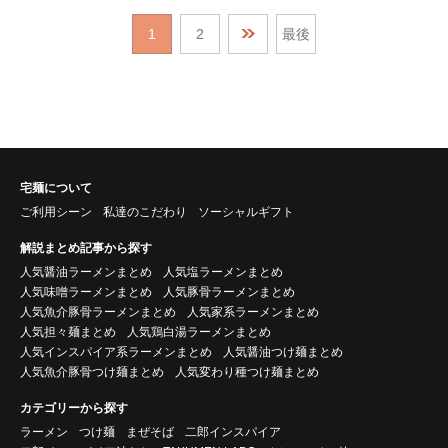
1
2
最後
宅麺について
ご利用シーン
私達のこだわり
ソーシャルギフト
解説まとめ記事から探す
人気醤油ラーメンまとめ
人気塩ラーメンまとめ
人気味噌ラーメンまとめ
人気豚骨ラーメンまとめ
人気魚介豚骨ラーメンまとめ
人気家系ラーメンまとめ
人気担々麺まとめ
人気鶏白湯ラーメンまとめ
人気インスパイア系ラーメンまとめ
人気醤油つけ麺まとめ
人気魚介豚骨つけ麺まとめ
人気変わり種つけ麺まとめ
カテゴリーから探す
ラーメン
つけ麺
まぜそば
二郎インスパイア