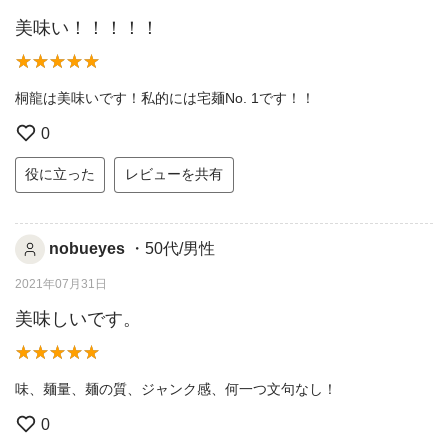
美味い！！！！！
桐龍は美味いです！私的には宅麺No. 1です！！
0
役に立った
レビューを共有
nobueyes
・50代/男性
2021年07月31日
美味しいです。
味、麺量、麺の質、ジャンク感、何一つ文句なし！
0