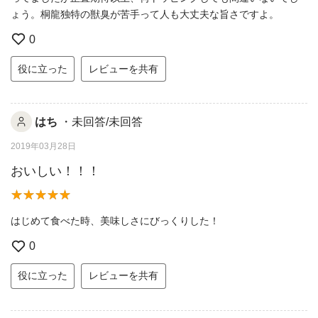
ょう。桐龍独特の獣臭が苦手って人も大丈夫な旨さですよ。
0
役に立った
レビューを共有
はち
・未回答/未回答
2019年03月28日
おいしい！！！
はじめて食べた時、美味しさにびっくりした！
0
役に立った
レビューを共有