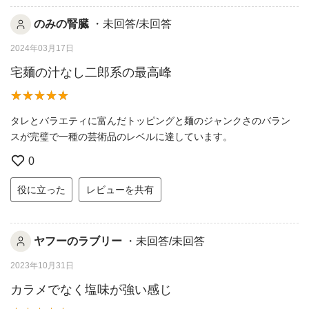
のみの腎臓
・未回答/未回答
2024年03月17日
宅麺の汁なし二郎系の最高峰
タレとバラエティに富んだトッピングと麺のジャンクさのバラン
スが完璧で一種の芸術品のレベルに達しています。
0
役に立った
レビューを共有
ヤフーのラブリー
・未回答/未回答
2023年10月31日
カラメでなく塩味が強い感じ