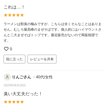
これは…！
ラーメンは獣臭の極みですが、こちらは全くそんなことはありま
せん。むしろ最高峰のまぜそばです。個人的にはハイマウントさ
んと二大まぜそばトップです。最近販売がないので再販熱望で
す。
0
役に立った
レビューを共有
りんごさん
・40代/女性
2020年08月29日
臭い大丈夫だった！