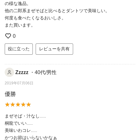
の様な逸品。
他の二郎系まぜそばと比べるとダントツで美味しい。
何度も食べたくなるおいしさ。
また買います。
0
役に立った
レビューを共有
Zzzzz
・40代/男性
2019年07月06日
優勝
まぜそば・汁なし.....
桐龍でいい.....
美味いわコレ.....
かつお節はいらないかなぁ