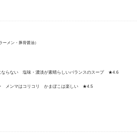
ラーメン・豚骨醤油）
ならない 塩味・濃淡が素晴らしいバランスのスープ ★4.6
 メンマはコリコリ かまぼこは楽しい ★4.5