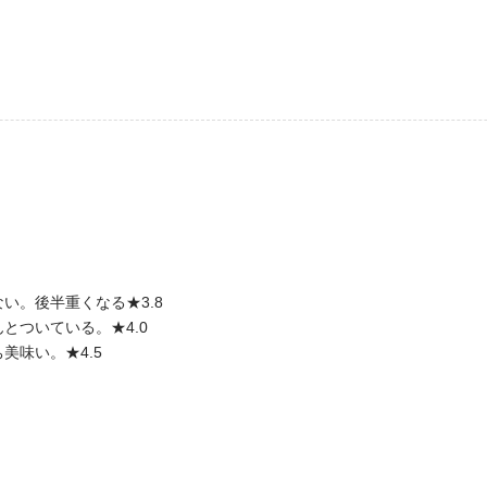
い。後半重くなる★3.8
とついている。★4.0
美味い。★4.5