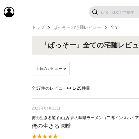
トップ
ぱっそーの宅麺レビュー
全て
「ぱっそー」全ての宅麺レビュ
全37件のレビュー中
1-25件目
2023年07月23日
俺の生きる道 白山店 夢の味噌ラーメン（二郎インスパイ
俺の生きる味噌