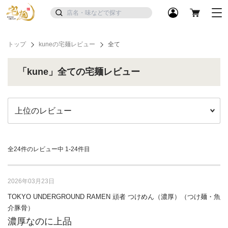
トップ
kuneの宅麺レビュー
全て
「kune」全ての宅麺レビュー
全24件のレビュー中
1-24件目
2026年03月23日
TOKYO UNDERGROUND RAMEN 頑者 つけめん（濃厚）（つけ麺・魚
介豚骨）
濃厚なのに上品