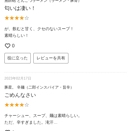
無鉄砲 とんこつラーメン（ラーメン・豚骨）
匂いは凄い！
が、飲むと甘く、クセのないスープ！
素晴らしい！
0
役に立った
レビューを共有
2023年02月17日
豚星。 辛麺（二郎インスパイア・旨辛）
ごめんなさい
チャーシュー、スープ、麺は素晴らしい。
ただ、辛すぎました。滝汗…