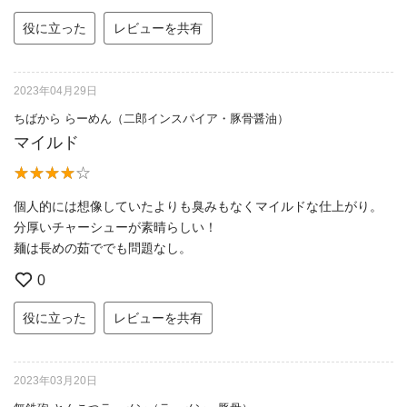
役に立った
レビューを共有
2023年04月29日
ちばから らーめん（二郎インスパイア・豚骨醤油）
マイルド
個人的には想像していたよりも臭みもなくマイルドな仕上がり。
分厚いチャーシューが素晴らしい！
麺は長めの茹ででも問題なし。
0
役に立った
レビューを共有
2023年03月20日