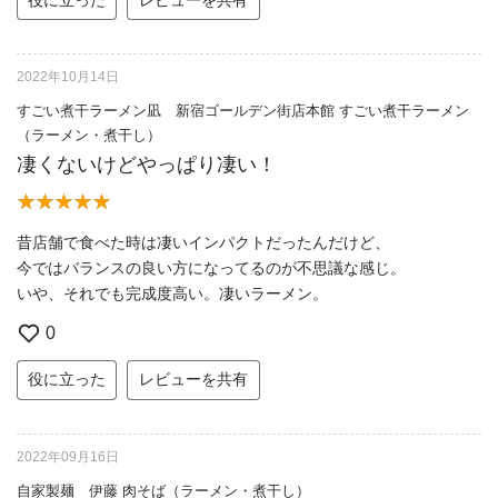
2022年10月14日
すごい煮干ラーメン凪 新宿ゴールデン街店本館 すごい煮干ラーメン
（ラーメン・煮干し）
凄くないけどやっぱり凄い！
昔店舗で食べた時は凄いインパクトだったんだけど、
今ではバランスの良い方になってるのが不思議な感じ。
いや、それでも完成度高い。凄いラーメン。
0
役に立った
レビューを共有
2022年09月16日
自家製麺 伊藤 肉そば（ラーメン・煮干し）