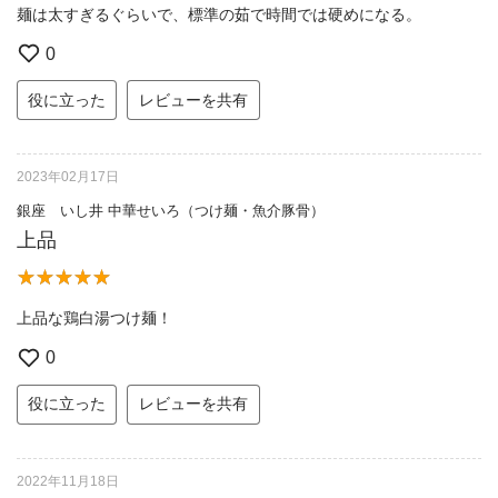
麺は太すぎるぐらいで、標準の茹で時間では硬めになる。
0
役に立った
レビューを共有
2023年02月17日
銀座 いし井 中華せいろ（つけ麺・魚介豚骨）
上品
上品な鶏白湯つけ麺！
0
役に立った
レビューを共有
2022年11月18日