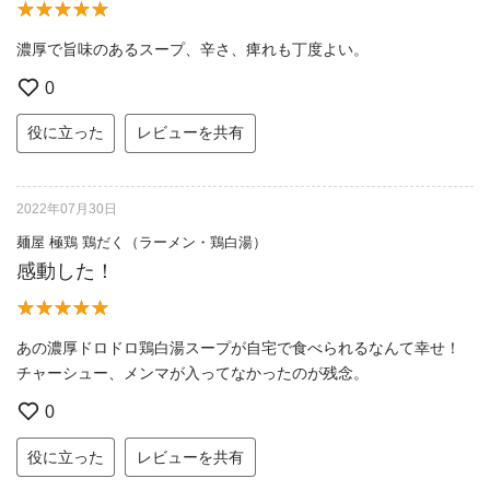
濃厚で旨味のあるスープ、辛さ、痺れも丁度よい。
0
役に立った
レビューを共有
2022年07月30日
麺屋 極鶏 鶏だく（ラーメン・鶏白湯）
感動した！
あの濃厚ドロドロ鶏白湯スープが自宅で食べられるなんて幸せ！
チャーシュー、メンマが入ってなかったのが残念。
0
役に立った
レビューを共有