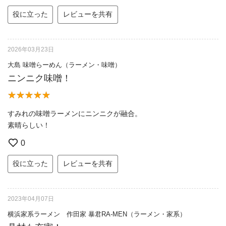
役に立った
レビューを共有
2026年03月23日
大島 味噌らーめん（ラーメン・味噌）
ニンニク味噌！
すみれの味噌ラーメンにニンニクが融合。
素晴らしい！
0
役に立った
レビューを共有
2023年04月07日
横浜家系ラーメン 作田家 暴君RA-MEN（ラーメン・家系）