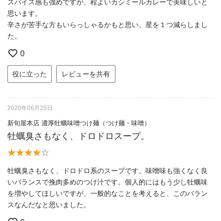
スパイス感も強めですが、程よいカシミールカレーで美味しいと
思います。
辛さが苦手な方もいらっしゃるかもと思い、星を１つ減らしまし
た。
0
役に立った
レビューを共有
2020年06月25日
新旬屋本店 濃厚牡蠣味噌つけ麺（つけ麺・味噌）
牡蠣臭さもなく、ドロドロスープ。
牡蠣臭さもなく、ドロドロ系のスープです。味噌味も強くなく良
いバランスで挽肉多めのつけ汁です。個人的にはもう少し牡蠣味
を増やしてほしいですが、一般的なことを考えると、このバラン
スなんだなと思いました。