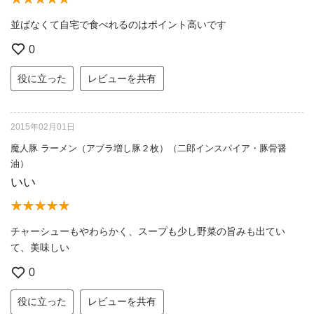
並ばなくて自宅で食べれるのはポイント高いです
0
役に立った
レビューを共有
2015年02月01日
魔人豚 ラーメン（アブラ増し豚２枚）（二郎インスパイア・豚骨醤
油）
いい
チャーシューもやわらかく、スープも少し野菜の旨みも出てい
て、美味しい
0
役に立った
レビューを共有