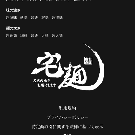
味の濃さ
超薄味
薄味
普通
濃味
超濃味
麺の太さ
超細麺
細麺
普通
太麺
超太麺
利用規約
プライバシーポリシー
特定商取引に関する法律に基づく表示