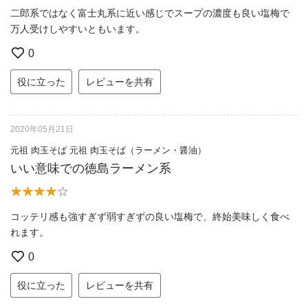
二郎系ではなく富士丸系に近い感じでスープの濃度も良い塩梅で
万人受けしやすいともいます。
0
役に立った
レビューを共有
2020年05月21日
元祖 肉玉そば 元祖 肉玉そば（ラーメン・醤油）
いい意味での徳島ラーメン系
コッテリ感も強すぎず弱すぎずの良い塩梅で、終始美味しく食べ
れます。
0
役に立った
レビューを共有