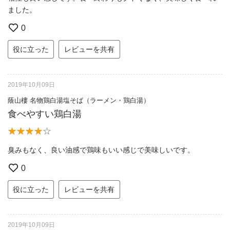
ました。
0
役に立った
レビューを共有
2019年10月09日
蔭山樓 名物鶏白湯塩そば（ラーメン・鶏白湯）
食べやすい鶏白湯
臭みもなく、良い油感で鶏味もいい感じで美味しいです。
0
役に立った
レビューを共有
2019年10月09日