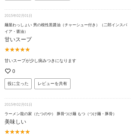
2015年02月01日
麺屋わっしょい 男の根性黒醤油（チャーシュー付き）（二郎インスパ
イア・醤油）
甘いスープ
甘いスープが少し病みつきになります
0
役に立った
レビューを共有
2015年02月01日
ラーメン龍の家（たつのや） 豚骨つけ麺 もつ（つけ麺・豚骨）
美味しい