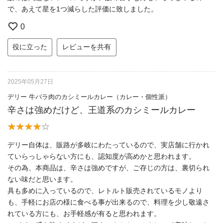
で、あえて星を1つ減らした評価に致しました。
0
役に立った
レビューを共有
2025年05月27日
デリー 牛バラ肉のカシミールカレー（カレー・個性派）
辛さは強めだけど、王道系のカシミールカレー
デリー自体は、販路が多岐にわたっているので、実店舗に行かれ
ていらっしゃらない方にも、認知度が高めかと思われます。
その為、本商品は、辛さは強めですが、ご存じの方は、裏切られ
ない味だと思います。
具も多めに入っているので、レトルト販売されているモノより
も、手軽にお店の様に食べる事が出来るので、料理を少し敬遠さ
れている方にも、お手軽感が有ると思われます。