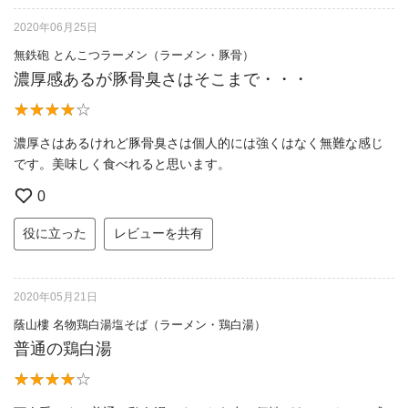
2020年06月25日
無鉄砲 とんこつラーメン（ラーメン・豚骨）
濃厚感あるが豚骨臭さはそこまで・・・
濃厚さはあるけれど豚骨臭さは個人的には強くはなく無難な感じ
です。美味しく食べれると思います。
0
役に立った
レビューを共有
2020年05月21日
蔭山樓 名物鶏白湯塩そば（ラーメン・鶏白湯）
普通の鶏白湯