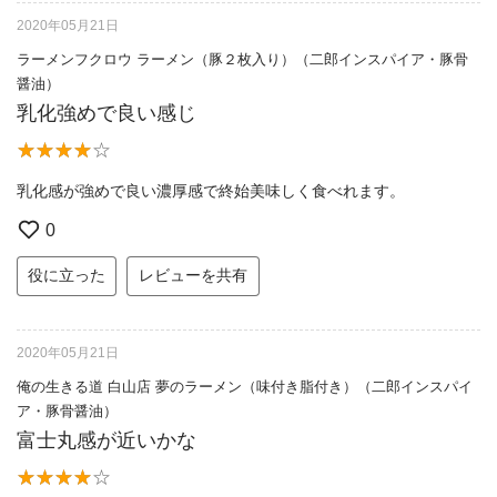
2020年05月21日
ラーメンフクロウ ラーメン（豚２枚入り）（二郎インスパイア・豚骨
醤油）
乳化強めで良い感じ
乳化感が強めで良い濃厚感で終始美味しく食べれます。
0
役に立った
レビューを共有
2020年05月21日
俺の生きる道 白山店 夢のラーメン（味付き脂付き）（二郎インスパイ
ア・豚骨醤油）
富士丸感が近いかな