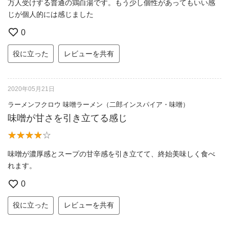
万人受けする普通の鶏白湯です。もう少し個性があってもいい感
じが個人的には感じました
0
役に立った
レビューを共有
2020年05月21日
ラーメンフクロウ 味噌ラーメン（二郎インスパイア・味噌）
味噌が甘さを引き立てる感じ
味噌が濃厚感とスープの甘辛感を引き立てて、終始美味しく食べ
れます。
0
役に立った
レビューを共有