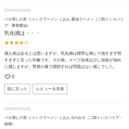
2020年03月04日
バカ増しの里 ジャンクラーメン じおん 醤油ラーメン（二郎インスパイ
ア・豚骨醤油）
乳化感は・・・
個人差はあるとは思いますが、乳化感は標準な感じで強すぎず弱
すぎずと言った印象です。その為、スープ自体は少し塩味が強め
に感じますが、野菜の量で調節すれば問題はない感じでした。
0
役に立った
レビューを共有
2020年03月04日
バカ増しの里 ジャンクラーメン じおん Gのみそ（二郎インスパイア・
味噌）