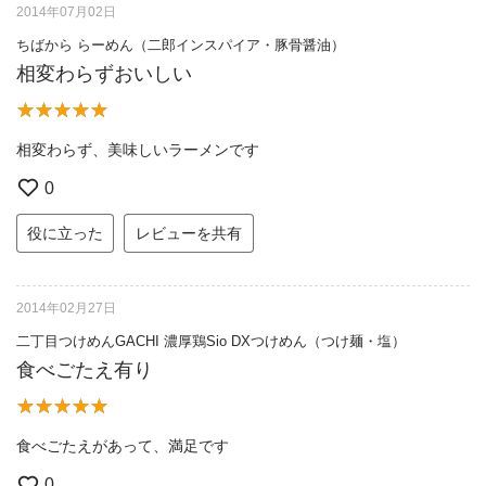
2014年07月02日
ちばから らーめん（二郎インスパイア・豚骨醤油）
相変わらずおいしい
相変わらず、美味しいラーメンです
0
役に立った
レビューを共有
2014年02月27日
二丁目つけめんGACHI 濃厚鶏Sio DXつけめん（つけ麺・塩）
食べごたえ有り
食べごたえがあって、満足です
0