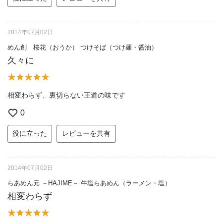
2014年07月02日
めん創 桜花（おうか） つけそば（つけ麺・醤油）
久々に
相変わらず、裏切らない王道の味です
0
役に立った
レビューを共有
2014年07月02日
らあめん元 －HAJIME－ 牛塩らあめん（ラーメン・塩）
相変わらず