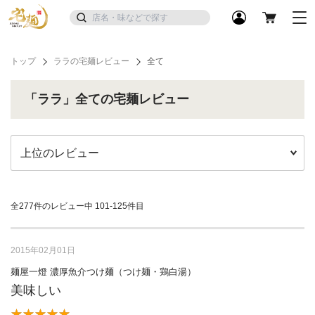
トップ
ララの宅麺レビュー
全て
「ララ」全ての宅麺レビュー
全277件のレビュー中
101-125件目
2015年02月01日
麺屋一燈 濃厚魚介つけ麺（つけ麺・鶏白湯）
美味しい