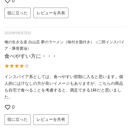
0
役に立った
レビューを共有
2020年06月25日
俺の生きる道 白山店 夢のラーメン（味付き脂付き）（二郎インスパイ
ア・豚骨醤油）
食べやすい方に・・・
インスパイア系としては、食べやすい部類に入ると思います。個
人的には汁なしの方が良いイメージもありますが、こちらの商品
も自宅で食べることを考慮すると、満足できる1杯だと思いまし
た。
0
役に立った
レビューを共有