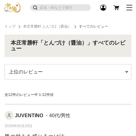
トップ
本庄常勝軒 とんづけ（醤油）
すべてのレビュー
本庄常勝軒「とんづけ（醤油）」すべてのレビ
ュー
全12件のレビュー中
1-12件目
JUVENTINO
・40代/男性
2026年04月20日