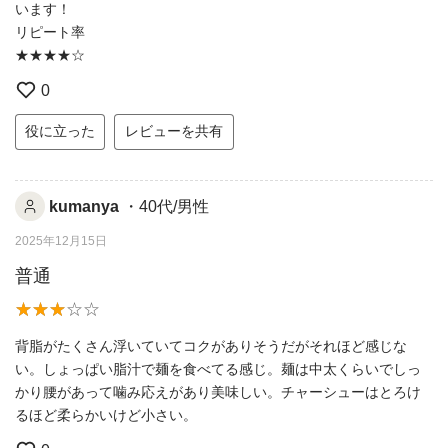
います！
リピート率
★★★★‪☆
0
役に立った
レビューを共有
kumanya
・40代/男性
2025年12月15日
普通
背脂がたくさん浮いていてコクがありそうだがそれほど感じな
い。しょっぱい脂汁で麺を食べてる感じ。麺は中太くらいでしっ
かり腰があって噛み応えがあり美味しい。チャーシューはとろけ
るほど柔らかいけど小さい。