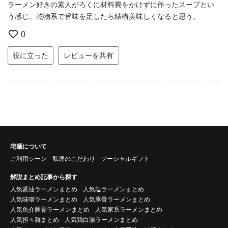
ラーメン好きの素人がろくに材料費をかけずに作ったスープとい
う感じ。乾物系で旨味を足したら結構美味しくなると思う。
0
役に立った
レビューを共有
宅麺について
ご利用シーン
私達のこだわり
ソーシャルギフト
解説まとめ記事から探す
人気醤油ラーメンまとめ
人気塩ラーメンまとめ
人気味噌ラーメンまとめ
人気豚骨ラーメンまとめ
人気魚介豚骨ラーメンまとめ
人気家系ラーメンまとめ
人気担々麺まとめ
人気鶏白湯ラーメンまとめ