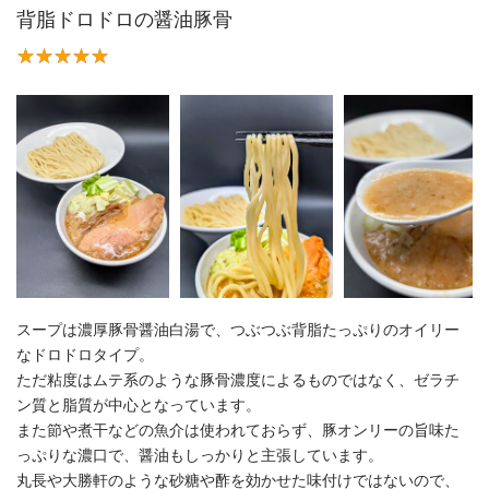
背脂ドロドロの醤油豚骨
スープは濃厚豚骨醤油白湯で、つぶつぶ背脂たっぷりのオイリー
なドロドロタイプ。
ただ粘度はムテ系のような豚骨濃度によるものではなく、ゼラチ
ン質と脂質が中心となっています。
また節や煮干などの魚介は使われておらず、豚オンリーの旨味た
っぷりな濃口で、醤油もしっかりと主張しています。
丸長や大勝軒のような砂糖や酢を効かせた味付けではないので、