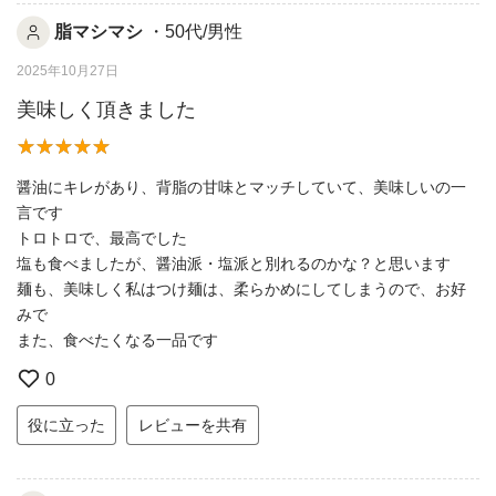
脂マシマシ
・50代/男性
2025年10月27日
美味しく頂きました
醤油にキレがあり、背脂の甘味とマッチしていて、美味しいの一
言です
トロトロで、最高でした
塩も食べましたが、醤油派・塩派と別れるのかな？と思います
麺も、美味しく私はつけ麺は、柔らかめにしてしまうので、お好
みで
また、食べたくなる一品です
0
役に立った
レビューを共有