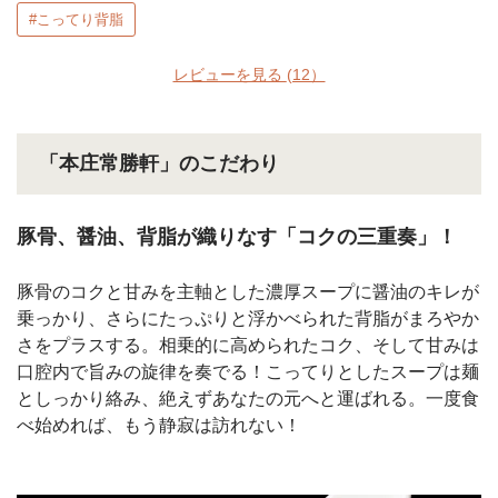
#こってり背脂
レビューを見る
(12）
「本庄常勝軒」のこだわり
豚骨、醤油、背脂が織りなす「コクの三重奏」！
豚骨のコクと甘みを主軸とした濃厚スープに醤油のキレが
乗っかり、さらにたっぷりと浮かべられた背脂がまろやか
さをプラスする。相乗的に高められたコク、そして甘みは
口腔内で旨みの旋律を奏でる！こってりとしたスープは麺
としっかり絡み、絶えずあなたの元へと運ばれる。一度食
べ始めれば、もう静寂は訪れない！