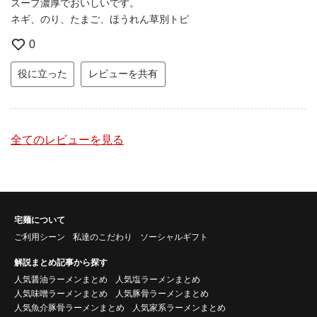
スープ濃厚でおいしいです。
ネギ、のり、たまご、ほうれん草別トピ
0
役に立った
レビューを共有
全てのレビューを見る
宅麺について
ご利用シーン
私達のこだわり
ソーシャルギフト
解説まとめ記事から探す
人気醤油ラーメンまとめ
人気塩ラーメンまとめ
人気味噌ラーメンまとめ
人気豚骨ラーメンまとめ
人気魚介豚骨ラーメンまとめ
人気家系ラーメンまとめ