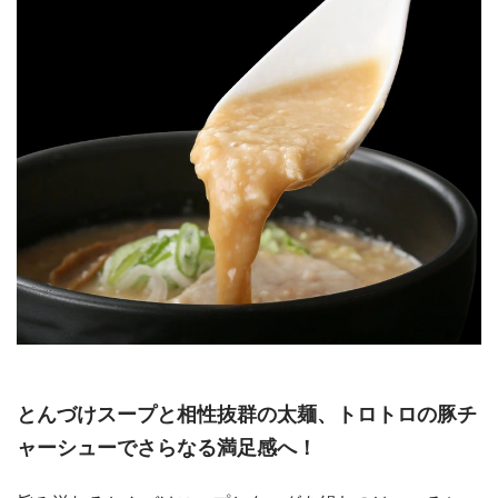
とんづけスープと相性抜群の太麺、トロトロの豚チ
ャーシューでさらなる満足感へ！