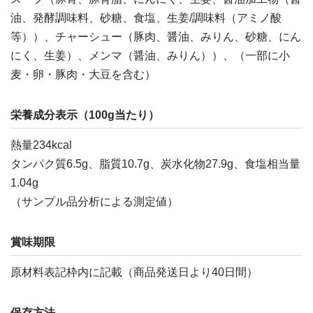
油、発酵調味料、砂糖、食塩、生姜/調味料（アミノ酸
等））、チャーシュー（豚肉、醤油、みりん、砂糖、にん
にく、生姜）、メンマ（醤油、みりん））、（一部に小
麦・卵・豚肉・大豆を含む）
栄養成分表示（100g当たり）
熱量234kcal
タンパク質6.5g、脂質10.7g、炭水化物27.9g、食塩相当量
1.04g
（サンプル品分析による測定値）
賞味期限
原材料表記枠内に記載（商品発送日より40日間）
保存方法