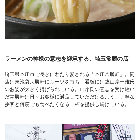
ラーメンの神様の意志を継承する、埼玉常勝の店
埼玉県本庄市で長きにわたり愛される「本庄常勝軒」。同
店は東池袋大勝軒にルーツを持ち、看板には故山岸一雄氏
のお姿が大きく掲げられている。山岸氏の意志を受け継い
だ常勝軒は日々お客様に満足していただけるよう、丁寧な
接客と何度でも食べたくなる一杯を提供し続けている。