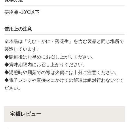
要冷凍 -18℃以下
使用上の注意
※本品は「えび・かに・落花生」を含む製品と同じ場所で
製造しています。
◆開封後はお早めにお召し上がりください。
◆賞味期限内にお召し上がりください。
◆湯煎時や麺茹での際は火傷には十分ご注意ください。
◆電子レンジや直接火にかけての解凍は絶対行わないでく
ださい。
宅麺レビュー