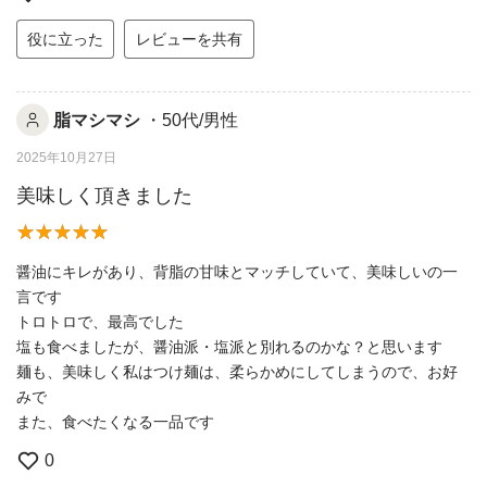
役に立った
レビューを共有
脂マシマシ
・50代/男性
2025年10月27日
美味しく頂きました
醤油にキレがあり、背脂の甘味とマッチしていて、美味しいの一
言です
トロトロで、最高でした
塩も食べましたが、醤油派・塩派と別れるのかな？と思います
麺も、美味しく私はつけ麺は、柔らかめにしてしまうので、お好
みで
また、食べたくなる一品です
0