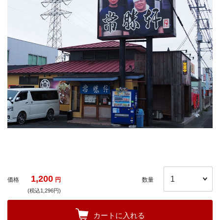
1,200
価格
円
数量
(税込1,296円)
カートに入れる