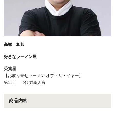
高橋 和哉
好きなラーメン屋
受賞歴
【お取り寄せラーメン オブ・ザ・イヤー】
第15回 つけ麺新人賞
商品内容