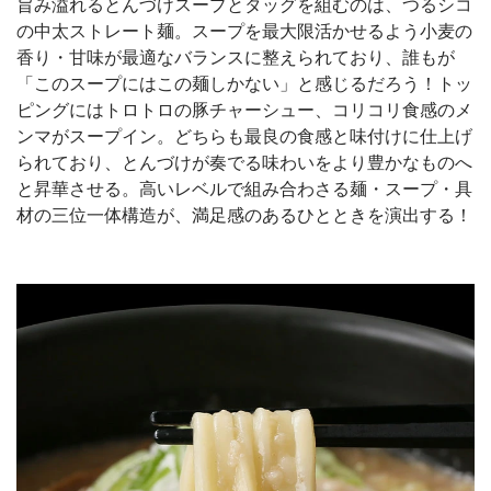
旨み溢れるとんづけスープとタッグを組むのは、つるシコ
の中太ストレート麺。スープを最大限活かせるよう小麦の
香り・甘味が最適なバランスに整えられており、誰もが
「このスープにはこの麺しかない」と感じるだろう！トッ
ピングにはトロトロの豚チャーシュー、コリコリ食感のメ
ンマがスープイン。どちらも最良の食感と味付けに仕上げ
られており、とんづけが奏でる味わいをより豊かなものへ
と昇華させる。高いレベルで組み合わさる麺・スープ・具
材の三位一体構造が、満足感のあるひとときを演出する！