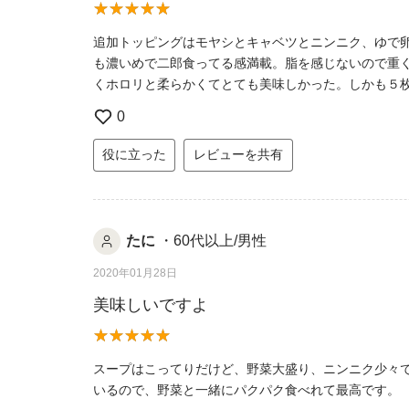
追加トッピングはモヤシとキャベツとニンニク、ゆで
も濃いめで二郎食ってる感満載。脂を感じないので重
くホロリと柔らかくてとても美味しかった。しかも５
0
役に立った
レビューを共有
たに
・60代以上/男性
2020年01月28日
美味しいですよ
スープはこってりだけど、野菜大盛り、ニンニク少々
いるので、野菜と一緒にパクパク食べれて最高です。