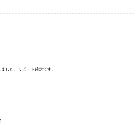
しました。リピート確定です。
性