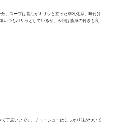
十分。スープは醤油がキリッと立った非乳化系、味付け
体いつもパサっとしているが、今回は脂身の付きも良
べて丁度いいです。チャーシューはしっかり味がついて