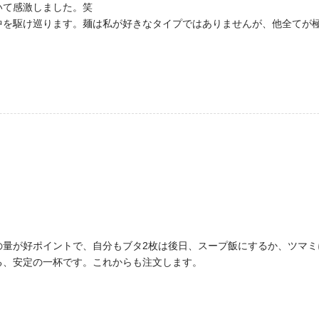
いて感激しました。笑
を駆け巡ります。麺は私が好きなタイプではありませんが、他全てが極
量が好ポイントで、自分もブタ2枚は後日、スープ飯にするか、ツマミ
る、安定の一杯です。これからも注文します。