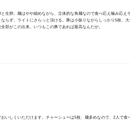
卵と生卵。麺はやや細めながら、立体的な角麺なので食べ応え噛み応え
くならず、ライトにさらっと頂ける。豚は小振りながらしっかり5枚。大
枚全部がこの出来。いつもこの豚であれば最高なんだが。
でおいしくいただけます。チャーシューは5枚、麺多めなので、2人で食