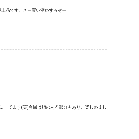
上品です。さー買い溜めするぞー‼︎
にしてます(笑)今回は脂のある部分もあり、楽しめまし