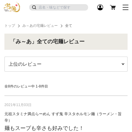
トップ
み～あの宅麺レビュー
全て
「み～あ」全ての宅麺レビュー
全8件のレビュー中
1-8件目
2021年11月03日
元祖スタミナ満点らーめん すず鬼 辛スタホルモン麺（ラーメン・旨
辛）
麺もスープも辛さも好みでした！