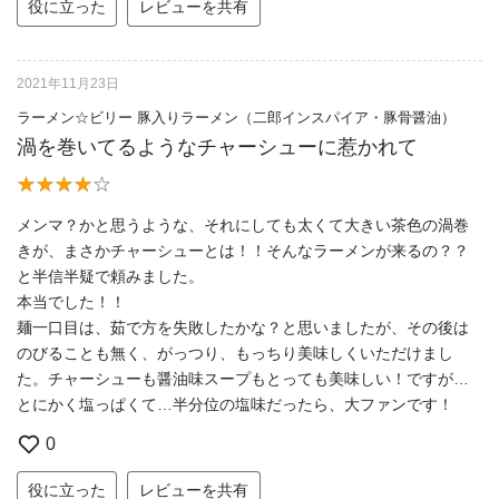
役に立った
レビューを共有
2021年11月23日
ラーメン☆ビリー 豚入りラーメン（二郎インスパイア・豚骨醤油）
渦を巻いてるようなチャーシューに惹かれて
メンマ？かと思うような、それにしても太くて大きい茶色の渦巻
きが、まさかチャーシューとは！！そんなラーメンが来るの？？
と半信半疑で頼みました。
本当でした！！
麺一口目は、茹で方を失敗したかな？と思いましたが、その後は
のびることも無く、がっつり、もっちり美味しくいただけまし
た。チャーシューも醤油味スープもとっても美味しい！ですが…
とにかく塩っぱくて…半分位の塩味だったら、大ファンです！
0
役に立った
レビューを共有