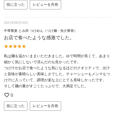
役に立った
レビューを共有
2021年08月19日
中華蕎麦 とみ田 つけめん（つけ麺・魚介豚骨）
お店で食べたような感激でした。
私は麺を温かいままいただきました。ゆで時間が長くて、あまり
細かく気にしないで済んだのも良かったです。
つけ汁がお店で食べたような気になるほどのクオリティで、出汁
と旨味が素晴らしい美味しさでした。チャーシューもメンマもつ
け汁に入っていて、調理が楽な上にとても美味しかったです。
そして麺の量がすごくたっぷりで、大満足でした。
0
役に立った
レビューを共有