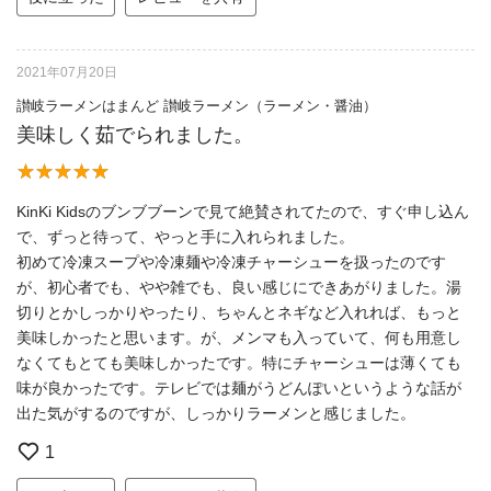
2021年07月20日
讃岐ラーメンはまんど 讃岐ラーメン（ラーメン・醤油）
美味しく茹でられました。
KinKi Kidsのブンブブーンで見て絶賛されてたので、すぐ申し込ん
で、ずっと待って、やっと手に入れられました。
初めて冷凍スープや冷凍麺や冷凍チャーシューを扱ったのです
が、初心者でも、やや雑でも、良い感じにできあがりました。湯
切りとかしっかりやったり、ちゃんとネギなど入れれば、もっと
美味しかったと思います。が、メンマも入っていて、何も用意し
なくてもとても美味しかったです。特にチャーシューは薄くても
味が良かったです。テレビでは麺がうどんぽいというような話が
出た気がするのですが、しっかりラーメンと感じました。
1