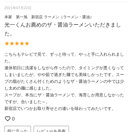
2021年07月22日
本家 第一旭 新宿店 ラーメン（ラーメン・醤油）
光一くんお薦めのザ・醤油ラーメンいただきまし
た。
こちらもテレビで見て、ずっと待って、やっと手に入れられまし
た。
連休初日に洗濯をしながら作ったので、タイミングが悪くなって
しまいましたが、やや茹で過ぎた麺でも美味しかったです。スー
プの脂がたくさん付くためのようなザ・醤油ラーメンの中では少
し太めの麺に感じました。
スープが、本当にザ・醤油ラーメンで、海苔しか用意しなかった
ですが、合いました～。
新宿店でいつかお取り寄せとの違いを味わってみたいです。
0
役に立った
レビューを共有