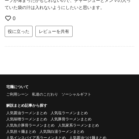
ープが薄まったかもしれないので、チャーシューとメンマの入っ
ていた袋の汁は入れないようにしたいと思います。
0
役に立った
レビューを共有
宅麺について
ご利用シーン
私達のこだわり
ソーシャルギフト
解説まとめ記事から探す
人気醤油ラーメンまとめ
人気塩ラーメンまとめ
人気味噌ラーメンまとめ
人気豚骨ラーメンまとめ
人気魚介豚骨ラーメンまとめ
人気家系ラーメンまとめ
人気担々麺まとめ
人気鶏白湯ラーメンまとめ
人気インスパイア系ラーメンまとめ
人気醤油つけ麺まとめ