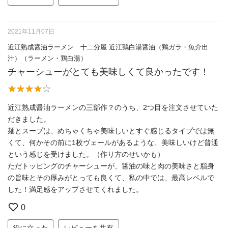
2021年11月07日
近江熟成醤油ラーメン 十二分屋 近江鶏白湯醤油（鶏ガラ・魚介出
汁）（ラーメン・鶏白湯）
チャーシューがとても美味しくて良かったです！
近江熟成醤油ラーメンの三部作？のうち、2つ目を注文させていた
だきました。
麺とスープは、めちゃくちゃ美味しいとすぐ感じるタイプでは無
くて、何かその前に1枚ヴェールがあるような、美味しいけど普通
という感じを受けました。（作り方のせいかも）
ただトッピングのチャーシューが、醤油の味と肉の美味さと脂身
の旨味とその厚みがとっても良くて、私の中では、最高レベルで
した！満足感をアップさせてくれました。
0