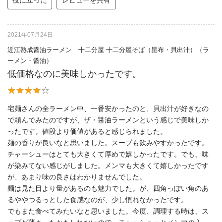
役に立った
レビューを共有
2021年07月24日
近江熟成醤油ラーメン 十二分屋 十二分屋そば（昆布・貝出汁）（ラ
ーメン・醤油）
低価格なのに美味しかったです。
宅麺さんの全ラーメン中、一番安かったのと、貝出汁が好きなの
で頼んでみたのですが、ザ・醤油ラーメンという感じで美味しか
ったです。値段より価値があると感じられました。
麺の香りが良いなと思いました。スープも飲みやすかったです。
チャーシューはとても大きくて厚めで嬉しかったです。でも、味
が染みてない感じがしました。メンマも大きくて嬉しかったです
が、あまり味の良さはわかりませんでした。
麺は見た目より量があるのも魅力でした。が、四角っぽい角のあ
るややつるっとした食感なのが、少し慣れなかったです。
でもまた食べてみたいなと思いました。今度、調理する時は、ス