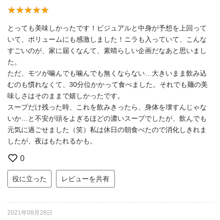
とっても美味しかったです！ビジュアルと中身が予想を上回って
いて、ボリュームにも感激しました！ニラも入っていて、こんな
すごいのが、家に届くなんて、素晴らしい企画だなあと思いまし
た。
ただ、モツが噛んでも噛んでも無くならない…大きいまま飲み込
むのも慣れなくて、30分位かかって食べました。それでも麺の美
味しさはそのままで嬉しかったです。
スープだけ残った時、これを飲みきったら、身体を壊すんじゃな
いか…と不安が頭をよぎるほどの濃いスープでしたが、飲んでも
元気に過ごせました（笑）私は休日の朝食べたので消化しきれま
したが、夜はもたれるかも。
0
役に立った
レビューを共有
2021年08月28日