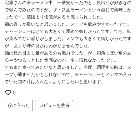
宅麺さんの全ラーメン中、一番安かったのと、貝出汁が好きなの
で頼んでみたのですが、ザ・醤油ラーメンという感じで美味しか
ったです。値段より価値があると感じられました。
麺の香りが良いなと思いました。スープも飲みやすかったです。
チャーシューはとても大きくて厚めで嬉しかったです。でも、味
が染みてない感じがしました。メンマも大きくて嬉しかったです
が、あまり味の良さはわかりませんでした。
麺は見た目より量があるのも魅力でした。が、四角っぽい角のあ
るややつるっとした食感なのが、少し慣れなかったです。
でもまた食べてみたいなと思いました。今度、調理する時は、ス
ープが薄まったかもしれないので、チャーシューとメンマの入っ
ていた袋の汁は入れないようにしたいと思います。
0
役に立った
レビューを共有