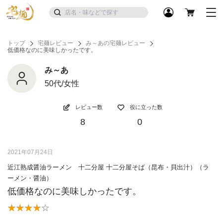
トップ
宅麺レビュー
み～あの宅麺レビュー
低価格なのに美味しかったです。
み～あ
50代/女性
レビュー数
役に立った数
8
0
2021年07月24日
近江熟成醤油ラーメン 十二分屋 十二分屋そば（昆布・貝出汁）（ラ
ーメン・醤油）
低価格なのに美味しかったです。