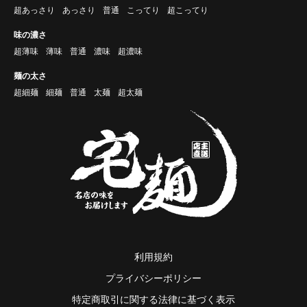
超あっさり
あっさり
普通
こってり
超こってり
味の濃さ
超薄味
薄味
普通
濃味
超濃味
麺の太さ
超細麺
細麺
普通
太麺
超太麺
利用規約
プライバシーポリシー
特定商取引に関する法律に基づく表示