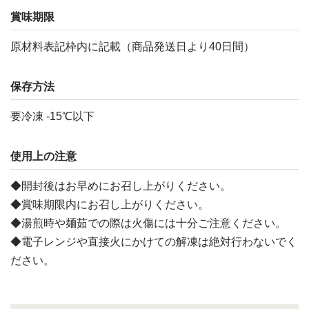
賞味期限
原材料表記枠内に記載（商品発送日より40日間）
保存方法
要冷凍 -15℃以下
使用上の注意
◆開封後はお早めにお召し上がりください。
◆賞味期限内にお召し上がりください。
◆湯煎時や麺茹での際は火傷には十分ご注意ください。
◆電子レンジや直接火にかけての解凍は絶対行わないでく
ださい。