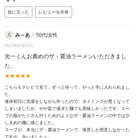
役に立った
レビューを共有
み～あ
・50代/女性
2021年07月22日
光一くんお薦めのザ・醤油ラーメンいただきまし
た。
こちらもテレビで見て、ずっと待って、やっと手に入れられまし
た。
連休初日に洗濯をしながら作ったので、タイミングが悪くなって
しまいましたが、やや茹で過ぎた麺でも美味しかったです。スー
プの脂がたくさん付くためのようなザ・醤油ラーメンの中では少
し太めの麺に感じました。
スープが、本当にザ・醤油ラーメンで、海苔しか用意しなかった
ですが、合いました～。