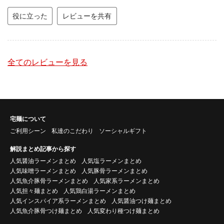
役に立った
レビューを共有
全てのレビューを見る
宅麺について
ご利用シーン
私達のこだわり
ソーシャルギフト
解説まとめ記事から探す
人気醤油ラーメンまとめ
人気塩ラーメンまとめ
人気味噌ラーメンまとめ
人気豚骨ラーメンまとめ
人気魚介豚骨ラーメンまとめ
人気家系ラーメンまとめ
人気担々麺まとめ
人気鶏白湯ラーメンまとめ
人気インスパイア系ラーメンまとめ
人気醤油つけ麺まとめ
人気魚介豚骨つけ麺まとめ
人気変わり種つけ麺まとめ