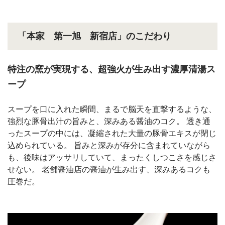
「本家 第一旭 新宿店」のこだわり
特注の窯が実現する、超強火が生み出す濃厚清湯ス
ープ
スープを口に入れた瞬間、まるで脳天を直撃するような、
強烈な豚骨出汁の旨みと、深みある醤油のコク。 透き通
ったスープの中には、凝縮された大量の豚骨エキスが閉じ
込められている。 旨みと深みが存分に含まれていながら
も、後味はアッサリしていて、まったくしつこさを感じさ
せない。 老舗醤油店の醤油が生み出す、深みあるコクも
圧巻だ。