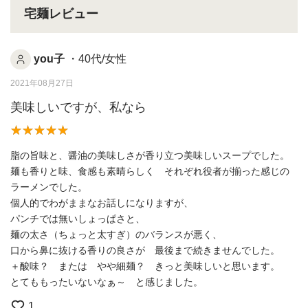
宅麺レビュー
you子
・40代/女性
2021年08月27日
美味しいですが、私なら
脂の旨味と、醤油の美味しさが香り立つ美味しいスープでした。
麺も香りと味、食感も素晴らしく それぞれ役者が揃った感じの
ラーメンでした。
個人的でわがままなお話しになりますが、
パンチでは無いしょっぱさと、
麺の太さ（ちょっと太すぎ）のバランスが悪く、
口から鼻に抜ける香りの良さが 最後まで続きませんでした。
＋酸味？ または やや細麺？ きっと美味しいと思います。
とてももったいないなぁ～ と感じました。
1