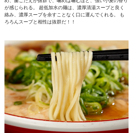
め、歯ごたえが抜群で、噛めば噛むほど、強い小麦の香り
が感じられる。 超低加水の麺は、濃厚清湯スープと良く
絡み、濃厚スープを余すことなく口に運んでくれる。 も
ろろんスープと相性は抜群だ！！