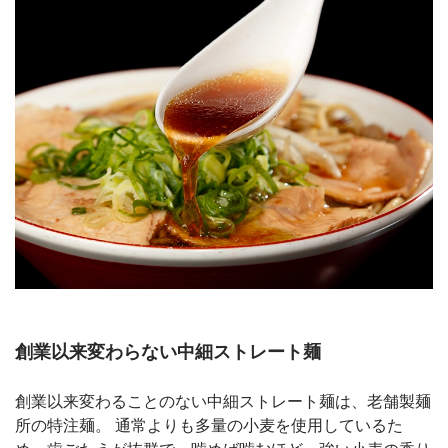
創業以来変わらない中細ストレート麺
創業以来変わることのない中細ストレート麺は、老舗製麺
所の特注麺。 通常よりも多量の小麦を使用しているた