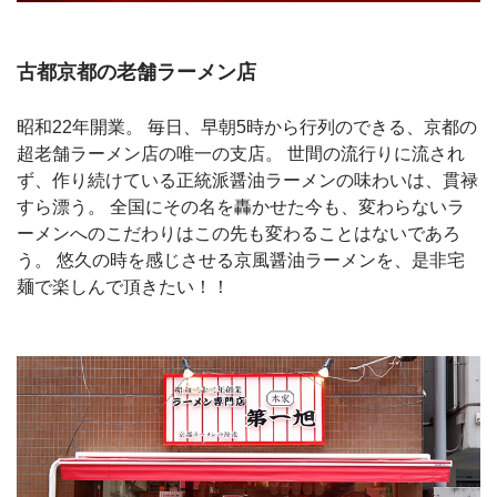
古都京都の老舗ラーメン店
昭和22年開業。 毎日、早朝5時から行列のできる、京都の
超老舗ラーメン店の唯一の支店。 世間の流行りに流され
ず、作り続けている正統派醤油ラーメンの味わいは、貫禄
すら漂う。 全国にその名を轟かせた今も、変わらないラ
ーメンへのこだわりはこの先も変わることはないであろ
う。 悠久の時を感じさせる京風醤油ラーメンを、是非宅
麺で楽しんで頂きたい！！