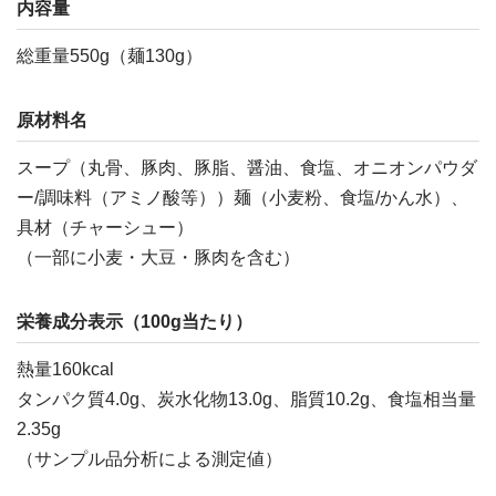
内容量
総重量550g（麺130g）
原材料名
スープ（丸骨、豚肉、豚脂、醤油、食塩、オニオンパウダ
ー/調味料（アミノ酸等））麺（小麦粉、食塩/かん水）、
具材（チャーシュー）
（一部に小麦・大豆・豚肉を含む）
栄養成分表示（100g当たり）
熱量160kcal
タンパク質4.0g、炭水化物13.0g、脂質10.2g、食塩相当量
2.35g
（サンプル品分析による測定値）