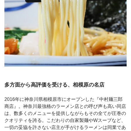
多方面から高評価を受ける、相模原の名店
2016年に神奈川県相模原市にオープンした『中村麺三郎
商店』。神奈川最強格のラーメン店との呼び声も高い同店
は、数多くのメニューを提供しながらもその全てが圧巻の
クオリティを誇る。こだわりの自家製麺やWスープなど、
一切の妥協を許さない店主が手がけるラーメンは同業であ