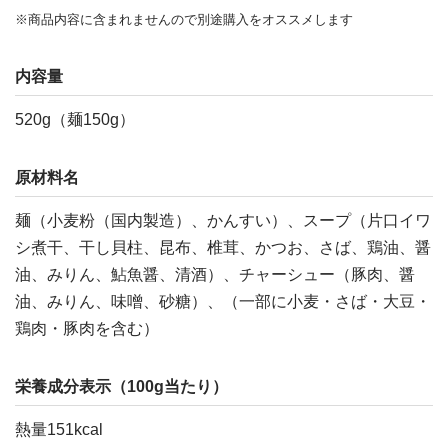
※商品内容に含まれませんので別途購入をオススメします
内容量
520g（麺150g）
原材料名
麺（小麦粉（国内製造）、かんすい）、スープ（片口イワ
シ煮干、干し貝柱、昆布、椎茸、かつお、さば、鶏油、醤
油、みりん、鮎魚醤、清酒）、チャーシュー（豚肉、醤
油、みりん、味噌、砂糖）、（一部に小麦・さば・大豆・
鶏肉・豚肉を含む）
栄養成分表示（100g当たり）
熱量151kcal