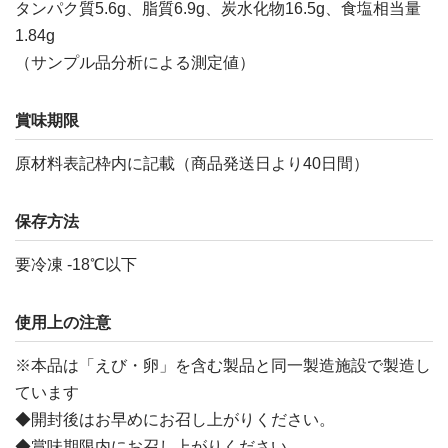
タンパク質5.6g、脂質6.9g、炭水化物16.5g、食塩相当量
1.84g
（サンプル品分析による測定値）
賞味期限
原材料表記枠内に記載（商品発送日より40日間）
保存方法
要冷凍 -18℃以下
使用上の注意
※本品は「えび・卵」を含む製品と同一製造施設で製造し
ています
◆開封後はお早めにお召し上がりください。
◆賞味期限内にお召し上がりください。