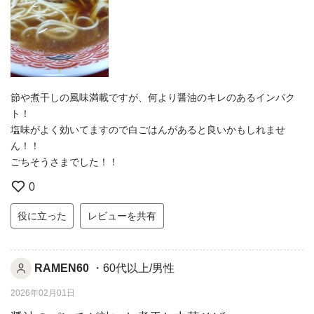
節や煮干しの風味満載ですが、何より醤油のキレのあるインパク
ト！
塩味がよく効いてますので白ごはんがあると良いかもしれませ
ん！！
ごちそうさまでした！！
0
役に立った
レビューを共有
RAMEN60
・60代以上/男性
2026年02月01日