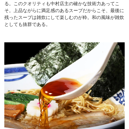
る。このクオリティも中村店主の確かな技術力あってこ
そ。上品ながらに満足感のあるスープだからこそ、最後に
残ったスープは雑炊にして楽しむのが粋。和の風味が雑炊
としても抜群である。