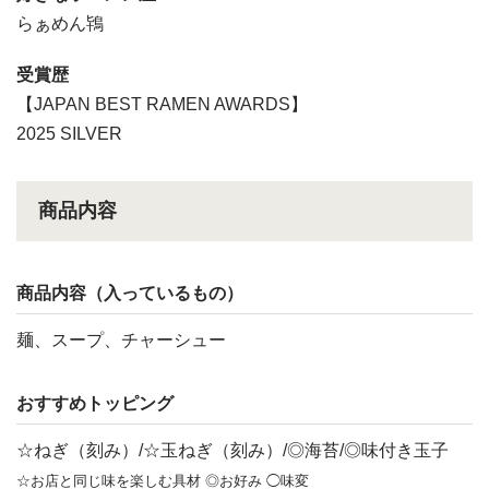
らぁめん鴇
受賞歴
【JAPAN BEST RAMEN AWARDS】
2025 SILVER
商品内容
商品内容（入っているもの）
麺、スープ、チャーシュー
おすすめトッピング
☆ねぎ（刻み）/☆玉ねぎ（刻み）/◎海苔/◎味付き玉子
☆お店と同じ味を楽しむ具材 ◎お好み ◯味変