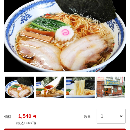
1,540
価格
円
数量
(税込1,663円)