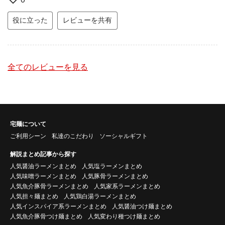
役に立った
レビューを共有
全てのレビューを見る
宅麺について
ご利用シーン
私達のこだわり
ソーシャルギフト
解説まとめ記事から探す
人気醤油ラーメンまとめ
人気塩ラーメンまとめ
人気味噌ラーメンまとめ
人気豚骨ラーメンまとめ
人気魚介豚骨ラーメンまとめ
人気家系ラーメンまとめ
人気担々麺まとめ
人気鶏白湯ラーメンまとめ
人気インスパイア系ラーメンまとめ
人気醤油つけ麺まとめ
人気魚介豚骨つけ麺まとめ
人気変わり種つけ麺まとめ