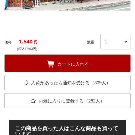
1,540
価格
円
数量
(税込1,663円)
カートに入れる
入荷があったら通知を受ける（309人）
お気に入りに登録する（282人）
この商品を買った人はこんな商品も買って
います