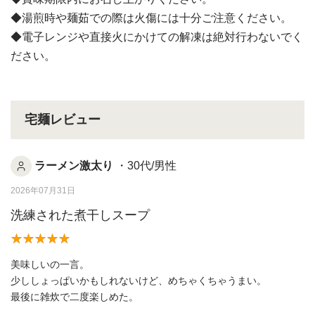
◆湯煎時や麺茹での際は火傷には十分ご注意ください。
◆電子レンジや直接火にかけての解凍は絶対行わないでく
ださい。
宅麺レビュー
ラーメン激太り
・30代/男性
2026年07月31日
洗練された煮干しスープ
美味しいの一言。
少ししょっぱいかもしれないけど、めちゃくちゃうまい。
最後に雑炊で二度楽しめた。