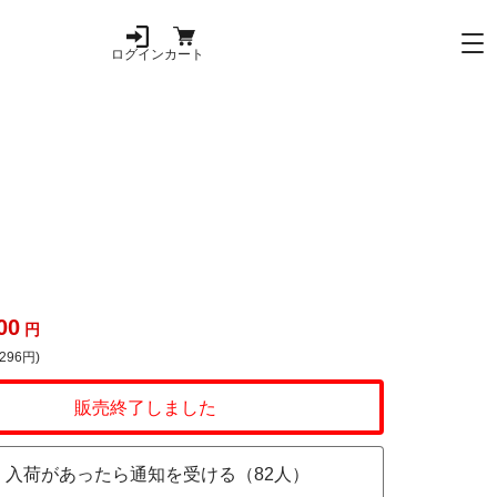
ログイン
カート
00
円
296円)
販売終了しました
入荷があったら通知を受ける（82人）