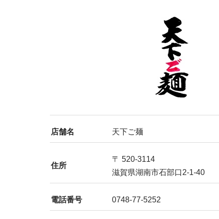
店舗名
天下ご麺
〒 520-3114
住所
滋賀県湖南市石部口2-1-40
電話番号
0748-77-5252