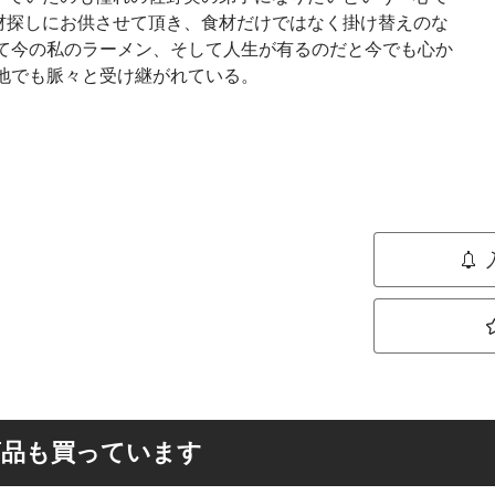
材探しにお供させて頂き、食材だけではなく掛け替えのな
えて今の私のラーメン、そして人生が有るのだと今でも心か
地でも脈々と受け継がれている。
商品も買っています