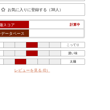
お気に入りに登録する（38人）
計算中
麺スコア
ンデータベース
こってり
濃い味
太麺
レビューを見る
(0）