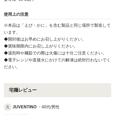
使用上の注意
※本品は「えび・かに」を含む製品と同じ場所で製造して
います。
◆開封後はお早めにお召し上がりください。
◆賞味期限内にお召し上がりください。
◆湯煎時や麺茹での際は火傷には十分ご注意ください。
◆電子レンジや直接火にかけての解凍は絶対行わないでく
ださい。
宅麺レビュー
JUVENTINO
・40代/男性