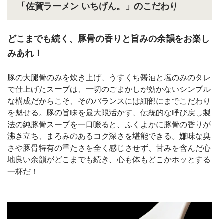
「佐賀ラーメン いちげん。」のこだわり
どこまでも続く、豚骨の香りと旨みの余韻をお楽し
みあれ！
豚の大腿骨のみを炊き上げ、うすくち醤油と塩のみのタレ
で仕上げたスープは、一切のごまかしが効かないシンプル
な構成だからこそ、そのバランスには細部にまでこだわり
を魅せる。豚の旨味を最大限活かす、伝統的な呼び戻し製
法の純豚骨スープを一口啜ると、ふくよかに豚骨の香りが
沸き立ち、まろみのあるコク深さを堪能できる。嫌味な臭
さや豚骨特有の重たさを全く感じさせず、甘みを含んだ心
地良い余韻がどこまでも続き、心も体もどこかホッとする
一杯だ！