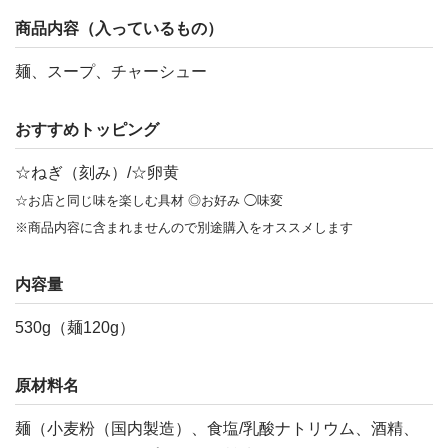
商品内容（入っているもの）
麺、スープ、チャーシュー
おすすめトッピング
☆ねぎ（刻み）/☆卵黄
☆お店と同じ味を楽しむ具材 ◎お好み ◯味変
※商品内容に含まれませんので別途購入をオススメします
内容量
530g（麺120g）
原材料名
麺（小麦粉（国内製造）、食塩/乳酸ナトリウム、酒精、