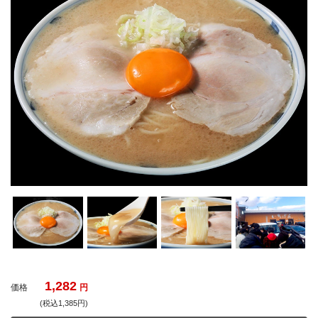
1,282
価格
円
(税込1,385円)