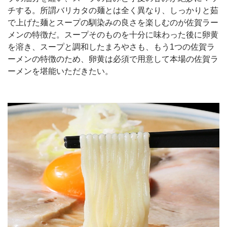
チする。所謂バリカタの麺とは全く異なり、しっかりと茹
で上げた麺とスープの馴染みの良さを楽しむのが佐賀ラー
メンの特徴だ。スープそのものを十分に味わった後に卵黄
を溶き、スープと調和したまろやさも、もう1つの佐賀ラ
ーメンの特徴のため、卵黄は必須で用意して本場の佐賀ラ
ーメンを堪能いただきたい。