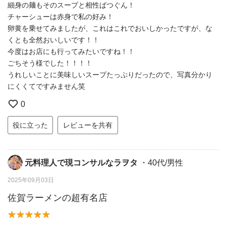
細身の麺もそのスープと相性ばつぐん！
チャーシューは赤身で私の好み！
卵黄を乗せてみましたが、これはこれでおいしかったですが、な
くとも全然おいしいです！！
今度はお店にも行ってみたいですね！！
ごちそう様でした！！！！
うれしいことに美味しいスープたっぷりだったので、写真分かり
にくくてですみません笑
0
役に立った
レビューを共有
元料理人で現コンサルなラヲタ
・40代/男性
2025年09月03日
佐賀ラーメンの超有名店