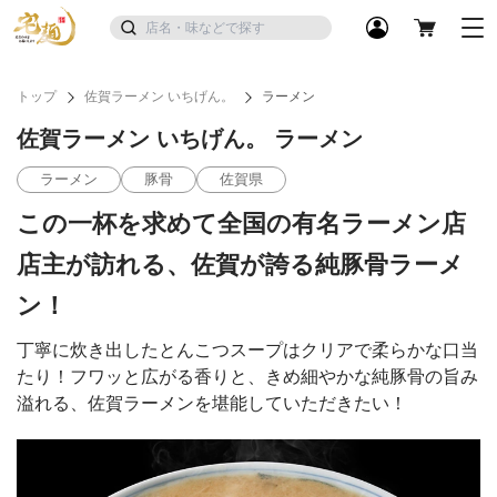
トップ
佐賀ラーメン いちげん。
ラーメン
佐賀ラーメン いちげん。 ラーメン
ラーメン
豚骨
佐賀県
この一杯を求めて全国の有名ラーメン店
店主が訪れる、佐賀が誇る純豚骨ラーメ
ン！
丁寧に炊き出したとんこつスープはクリアで柔らかな口当
たり！フワッと広がる香りと、きめ細やかな純豚骨の旨み
溢れる、佐賀ラーメンを堪能していただきたい！