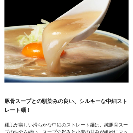
豚骨スープとの馴染みの良い、シルキーな中細スト
レート麺！
麺肌が美しい滑らかな中細のストレート麺は、純豚骨スー
プの油分を纏い、スープの旨みと小麦の甘みが絶妙にマッ