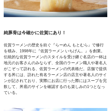
純豚骨は今確かに佐賀にあり！
佐賀ラーメンの歴史を紡ぐ『らーめん もとむら』で修行
を積み、1998年に『佐賀ラーメン いちげん。』を創業。
伝統的な佐賀ラーメンのスタイルを受け継ぐ名店の一杯は
地元のお客さんのみならず、全国のラーメン職人や著名人
がこぞって訪れる、佐賀ラーメンの代表格だ。店舗で提供
する丼には、訪れた有名ラーメン店の店主や著名人のサイ
ンが記されており、実際にお店に行った際にはスープを完
飲して、丼底のサインを確認するのも楽しみの1つとなっ
ている。