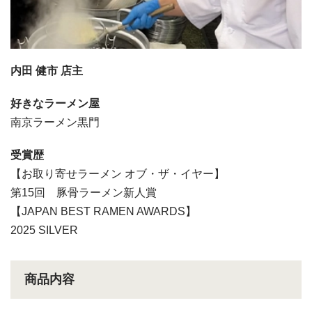
内田 健市 店主
好きなラーメン屋
南京ラーメン黒門
受賞歴
【お取り寄せラーメン オブ・ザ・イヤー】
第15回 豚骨ラーメン新人賞
【JAPAN BEST RAMEN AWARDS】
2025 SILVER
商品内容