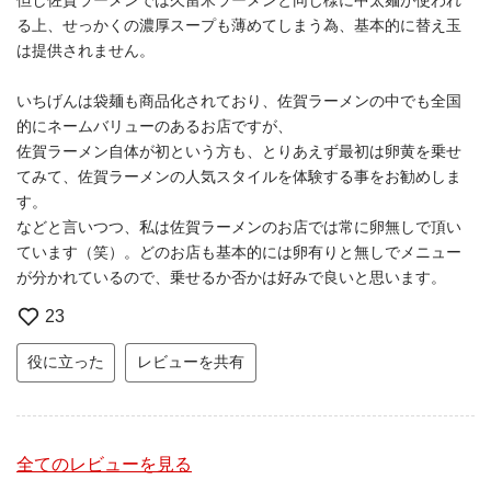
但し佐賀ラーメンでは久留米ラーメンと同じ様に中太麺が使われ
る上、せっかくの濃厚スープも薄めてしまう為、基本的に替え玉
は提供されません。
いちげんは袋麺も商品化されており、佐賀ラーメンの中でも全国
的にネームバリューのあるお店ですが、
佐賀ラーメン自体が初という方も、とりあえず最初は卵黄を乗せ
てみて、佐賀ラーメンの人気スタイルを体験する事をお勧めしま
す。
などと言いつつ、私は佐賀ラーメンのお店では常に卵無しで頂い
ています（笑）。どのお店も基本的には卵有りと無しでメニュー
が分かれているので、乗せるか否かは好みで良いと思います。
23
役に立った
レビューを共有
全てのレビューを見る