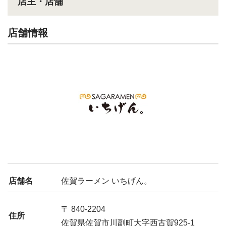
店主・店舗
店舗情報
店舗名
佐賀ラーメン いちげん。
〒 840-2204
住所
佐賀県佐賀市川副町大字西古賀925-1