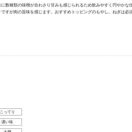
味に数種類の味噌が合わさり甘みも感じられるため飲みやすく円やかな
りですが肉の旨味を感じます。おすすめトッピングのもやし、ねぎは必
こってり
濃い味
太麺