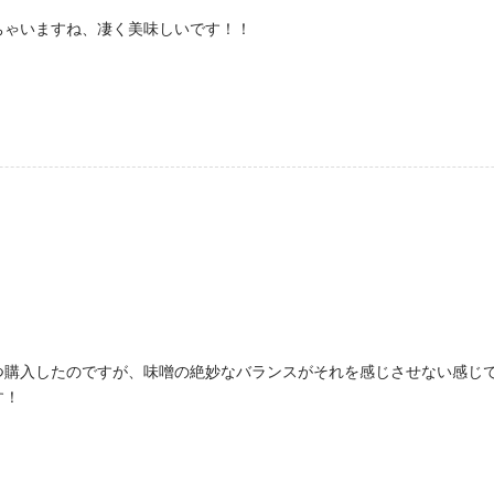
ちゃいますね、凄く美味しいです！！
つ購入したのですが、味噌の絶妙なバランスがそれを感じさせない感じ
す！