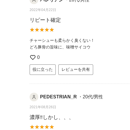
2022年04月22日
リピート確定
チャーシューも柔らかく臭くない！
どろ豚骨の旨味に、味噌サイコウ
0
役に立った
レビューを共有
PEDESTRIAN_R
・20代/男性
2021年08月26日
濃厚‼️しかし、、、