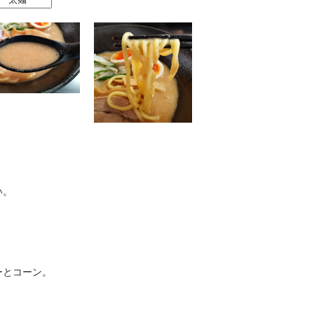
。
い。
ーとコーン。