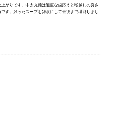
仕上がりです。中太丸麺は適度な歯応えと喉越しの良さ
須です。残ったスープを雑炊にして最後まで堪能しまし