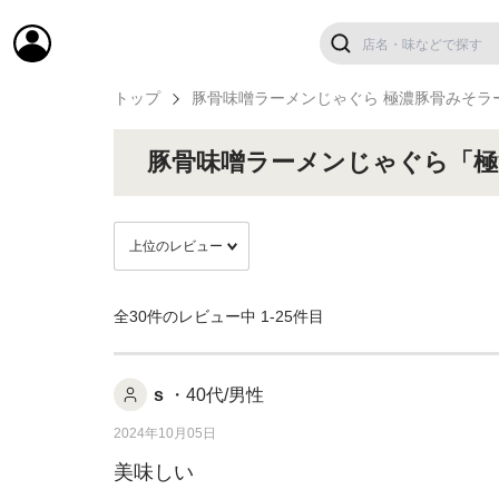
トップ
豚骨味噌ラーメンじゃぐら 極濃豚骨みそラ
豚骨味噌ラーメンじゃぐら「
全30件のレビュー中
1-25件目
s
・40代/男性
2024年10月05日
美味しい