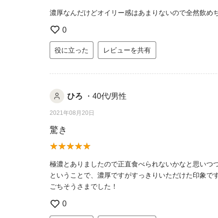
濃厚なんだけどオイリー感はあまりないので全然飲め
0
役に立った
レビューを共有
ひろ
・40代/男性
2021年08月20日
驚き
極濃とありましたので正直食べられないかなと思いつ
ということで、濃厚ですがすっきりいただけた印象で
ごちそうさまでした！
0