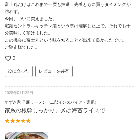
富士丸だけはこれまで一度も抽選・先着ともに買うタイミングが
訪れず。
今回、ついに買えました。
宅麺セントラルキッチン製という事は理解した上で、それでも十
分美味しく頂けました。
この機会に富士丸という味を知ることが出来て良かったです。
ご馳走様でした。
2
役に立った
レビューを共有
2025年01月25日
すずき家 子豚ラーメン（二郎インスパイア・家系）
家系の根幹しっかり、〆は海苔ライスで