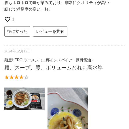
豚もホロホロで味が染みており、非常にクオリティが高い。
総じて満足度の高い一杯。
1
役に立った
レビューを共有
2024年12月12日
麺屋HERO ラーメン（二郎インスパイア・豚骨醤油）
麺、スープ、豚、ボリュームどれも高水準