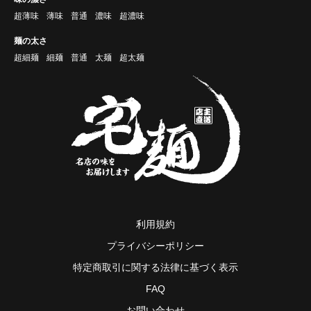
超薄味
薄味
普通
濃味
超濃味
麺の太さ
超細麺
細麺
普通
太麺
超太麺
利用規約
プライバシーポリシー
特定商取引に関する法律に基づく表示
FAQ
お問い合わせ