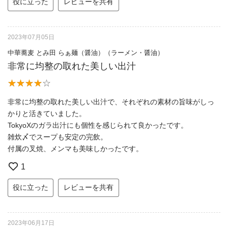
役に立った
レビューを共有
2023年07月05日
中華蕎麦 とみ田 らぁ麺（醤油）（ラーメン・醤油）
非常に均整の取れた美しい出汁
非常に均整の取れた美しい出汁で、それぞれの素材の旨味がしっ
かりと活きていました。
TokyoXのガラ出汁にも個性を感じられて良かったです。
雑炊〆でスープも安定の完飲。
付属の叉焼、メンマも美味しかったです。
1
役に立った
レビューを共有
2023年06月17日