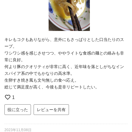
キレもコクもありながら、意外にもさっぱりとした口当たりのス
ープ。
ワシワシ感を感じさせつつ、ややライトな食感の麺との絡みも非
常に良好。
何より豚のクオリティが非常に高く、近年味を落としがちなイン
スパイア系の中でもかなりの高水準。
生卵すき焼き風も文句無しの食べ応え。
総じて満足度が高く、今後も是非リピートしたい。
1
役に立った
レビューを共有
2023年11月08日