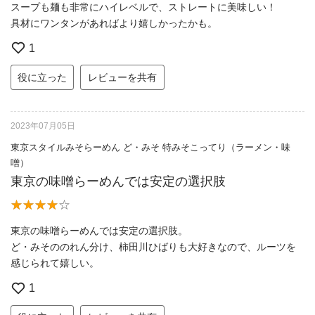
スープも麺も非常にハイレベルで、ストレートに美味しい！
具材にワンタンがあればより嬉しかったかも。
1
役に立った
レビューを共有
2023年07月05日
東京スタイルみそらーめん ど・みそ 特みそこってり（ラーメン・味
噌）
東京の味噌らーめんでは安定の選択肢
東京の味噌らーめんでは安定の選択肢。
ど・みそののれん分け、柿田川ひばりも大好きなので、ルーツを
感じられて嬉しい。
1