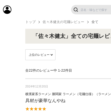
トップ
佐々木健太の宅麺レビュー
全て
「佐々木健太」全ての宅麺レビ
全22件のレビュー中
1-22件目
2024年12月20日
横濱家系ラーメン 勝鬨家 ラーメン（宅麺仕様）（ラーメ
具材が豪華なんやね