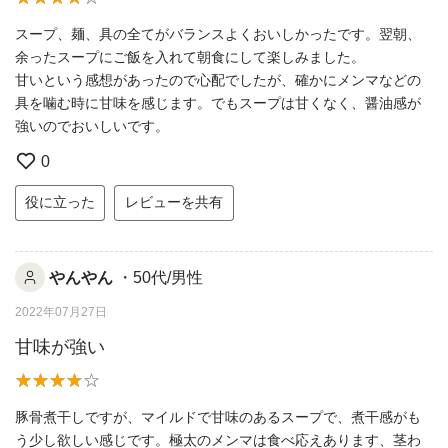
スープ、麺、具の全てがバランスよくおいしかったです。翌朝、
余ったスープにご飯を入れて朝食にして楽しみました。
甘いという感想があったので心配でしたが、確かにメンマなどの
具を噛む時に甘味を感じます。でもスープは甘くなく、醤油感が
強いのでおいしいです。
0
役に立った
レビューを共有
やんやん
・50代/男性
2022年07月27日
甘味が強い
豚骨煮干しですが、マイルドで甘味のあるスープで、煮干感がも
う少し欲しい感じです。極太のメンマは食べ応えあります、茎わ