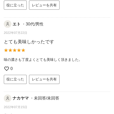
役に立った
レビューを共有
エト
・30代/男性
2022年07月22日
とても美味しかったです
味の濃さも丁度よくとても美味しく頂きました。
0
役に立った
レビューを共有
ナカヤマ
・未回答/未回答
2022年07月15日