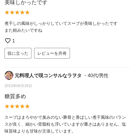
美味しかったです
煮干しの風味がしっかりしていてスープが美味しかったです
また頼みたいですね
1
役に立った
レビューを共有
元料理人で現コンサルなラヲタ
・40代/男性
2022年06月26日
糖質多め
スープはまろやかで臭みのない豚骨と香ばしい煮干風味のバラン
スが良く、細かい背脂粒も浮いていますが重さはありません。塩
味旨味よりも甘味が主張しています。