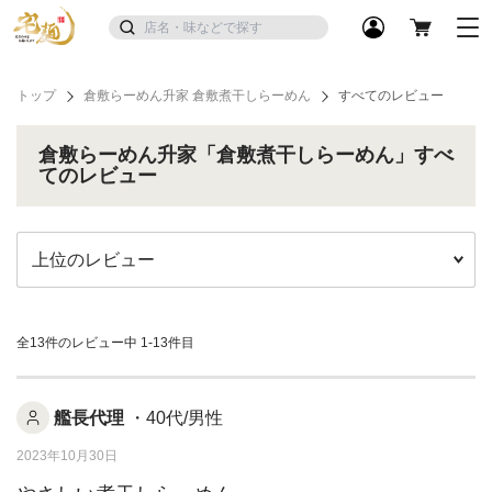
トップ
倉敷らーめん升家 倉敷煮干しらーめん
すべてのレビュー
倉敷らーめん升家「倉敷煮干しらーめん」すべ
てのレビュー
全13件のレビュー中
1-13件目
艦長代理
・40代/男性
2023年10月30日