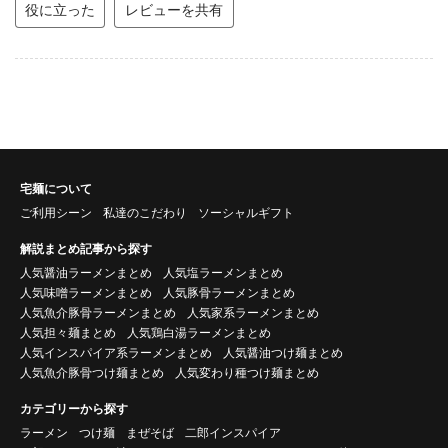
役に立った
レビューを共有
宅麺について
ご利用シーン
私達のこだわり
ソーシャルギフト
解説まとめ記事から探す
人気醤油ラーメンまとめ
人気塩ラーメンまとめ
人気味噌ラーメンまとめ
人気豚骨ラーメンまとめ
人気魚介豚骨ラーメンまとめ
人気家系ラーメンまとめ
人気担々麺まとめ
人気鶏白湯ラーメンまとめ
人気インスパイア系ラーメンまとめ
人気醤油つけ麺まとめ
人気魚介豚骨つけ麺まとめ
人気変わり種つけ麺まとめ
カテゴリーから探す
ラーメン
つけ麺
まぜそば
二郎インスパイア