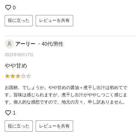
0
役に立った
レビューを共有
アーリー
・40代/男性
2022年08月17日
やや甘め
お国柄、でしょうか。やや甘めの醤油＋煮干し出汁は初めてで
す。旨味は感じられますが、煮干し出汁がややしつこく感じま
す。個人的な感想ですので、地元の方々、申し訳ありません。
1
役に立った
レビューを共有