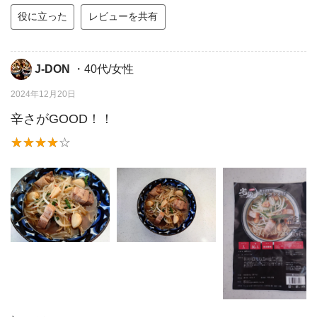
役に立った
レビューを共有
J-DON
・40代/女性
2024年12月20日
辛さがGOOD！！