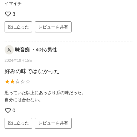
イマイチ
3
役に立った
レビューを共有
味音痴
・40代/男性
2024年10月15日
好みの味ではなかった
思っていた以上にあっさり系の味だった。
自分には合わない。
0
役に立った
レビューを共有