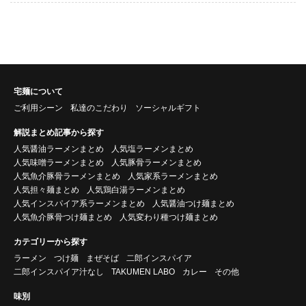
宅麺について
ご利用シーン
私達のこだわり
ソーシャルギフト
解説まとめ記事から探す
人気醤油ラーメンまとめ
人気塩ラーメンまとめ
人気味噌ラーメンまとめ
人気豚骨ラーメンまとめ
人気魚介豚骨ラーメンまとめ
人気家系ラーメンまとめ
人気担々麺まとめ
人気鶏白湯ラーメンまとめ
人気インスパイア系ラーメンまとめ
人気醤油つけ麺まとめ
人気魚介豚骨つけ麺まとめ
人気変わり種つけ麺まとめ
カテゴリーから探す
ラーメン
つけ麺
まぜそば
二郎インスパイア
二郎インスパイア汁なし
TAKUMEN LABO
カレー
その他
味別