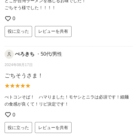
どこか台灣ラーメンを感じるお味でした！
ごちそう様でした！！！！
0
役に立った
レビューを共有
ぺろきち
・50代/男性
2024年08月17日
ごちそうさま！
べトコンそば！ ハマりました！モヤシとニラは必須です！細麺
の食感が良くて！リピ決定です！
0
役に立った
レビューを共有