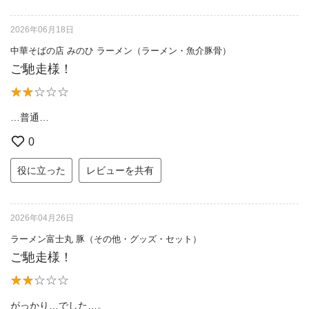
2026年06月18日
中華そばの店 みのひ ラーメン（ラーメン・魚介豚骨）
ご馳走様！
…普通…
0
役に立った
レビューを共有
2026年04月26日
ラーメン富士丸 豚（その他・グッズ・セット）
ご馳走様！
がっかり…でした…。