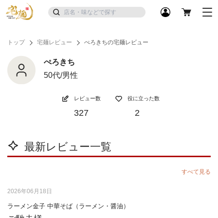
トップ
宅麺レビュー
ぺろきちの宅麺レビュー
ぺろきち
50代/男性
レビュー数
役に立った数
327
2
最新レビュー一覧
すべて見る
2026年06月18日
ラーメン金子 中華そば（ラーメン・醤油）