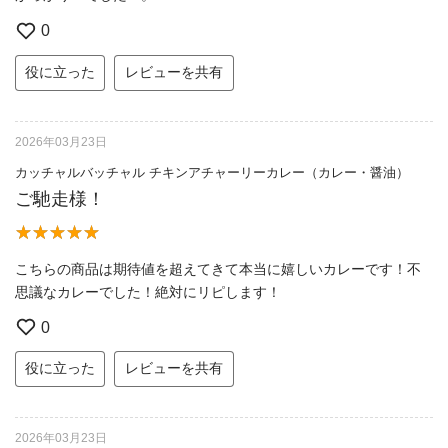
0
役に立った
レビューを共有
2026年03月23日
カッチャルバッチャル チキンアチャーリーカレー（カレー・醤油）
ご馳走様！
こちらの商品は期待値を超えてきて本当に嬉しいカレーです！不
思議なカレーでした！絶対にリピします！
0
役に立った
レビューを共有
2026年03月23日