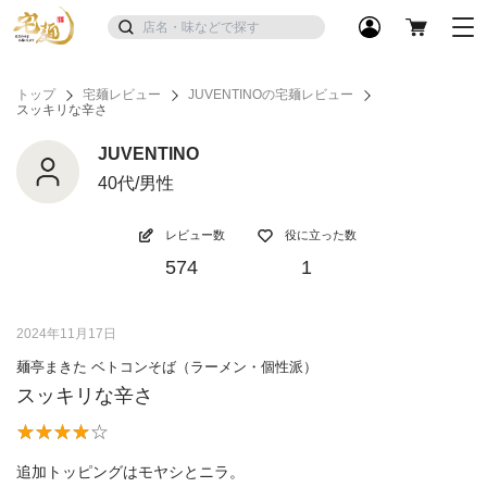
トップ
宅麺レビュー
JUVENTINOの宅麺レビュー
スッキリな辛さ
JUVENTINO
40代/男性
レビュー数
役に立った数
574
1
2024年11月17日
麺亭まきた ベトコンそば（ラーメン・個性派）
スッキリな辛さ
追加トッピングはモヤシとニラ。