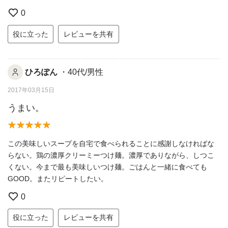
0
役に立った
レビューを共有
ひろぽん
・40代/男性
2017年03月15日
うまい。
この美味しいスープを自宅で食べられることに感謝しなければな
らない。鶏の濃厚クリーミーつけ麺。濃厚でありながら、しつこ
くない。今まで最も美味しいつけ麺。ごはんと一緒に食べても
GOOD。またリピートしたい。
0
役に立った
レビューを共有