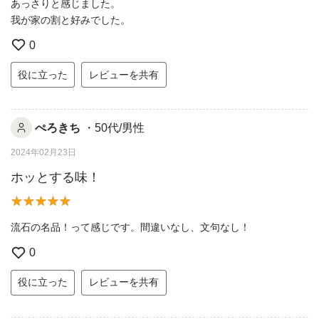
あっさりと感じました。
我が家の割と好みでした。
0
役に立った
レビューを共有
ぺろきち
・50代/男性
2024年02月23日
ホッとする味！
流石の名品！って感じです。間違いなし、文句なし！
0
役に立った
レビューを共有