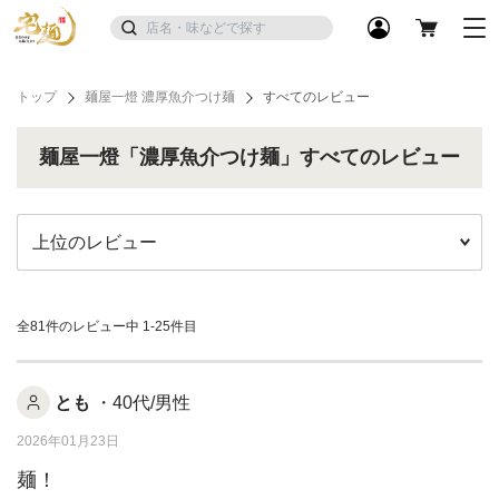
トップ
麺屋一燈 濃厚魚介つけ麺
すべてのレビュー
麺屋一燈「濃厚魚介つけ麺」すべてのレビュー
全81件のレビュー中
1-25件目
とも
・40代/男性
2026年01月23日
麺！