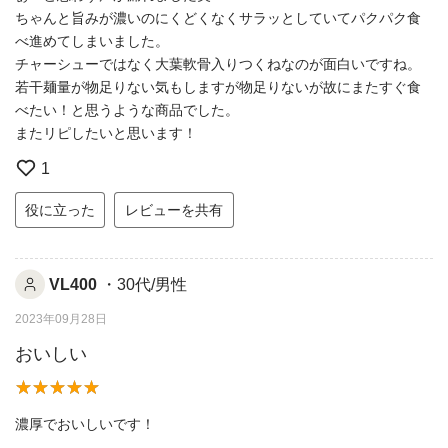
ちゃんと旨みが濃いのにくどくなくサラッとしていてパクパク食
べ進めてしまいました。
チャーシューではなく大葉軟骨入りつくねなのが面白いですね。
若干麺量が物足りない気もしますが物足りないが故にまたすぐ食
べたい！と思うような商品でした。
またリピしたいと思います！
1
役に立った
レビューを共有
VL400
・30代/男性
2023年09月28日
おいしい
濃厚でおいしいです！