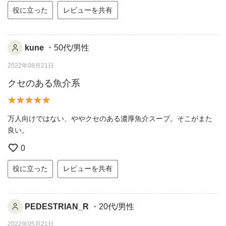
役に立った
レビューを共有
kune
・50代/男性
2022年08月21日
クセのある魚介系
万人向けではない、ややクセのある濃厚魚介スープ。そこがまた
良い。
0
役に立った
レビューを共有
PEDESTRIAN_R
・20代/男性
2022年05月21日