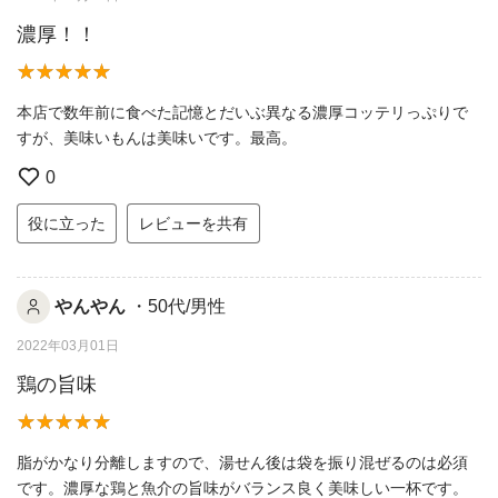
濃厚！！
本店で数年前に食べた記憶とだいぶ異なる濃厚コッテリっぷりで
すが、美味いもんは美味いです。最高。
0
役に立った
レビューを共有
やんやん
・50代/男性
2022年03月01日
鶏の旨味
脂がかなり分離しますので、湯せん後は袋を振り混ぜるのは必須
です。濃厚な鶏と魚介の旨味がバランス良く美味しい一杯です。