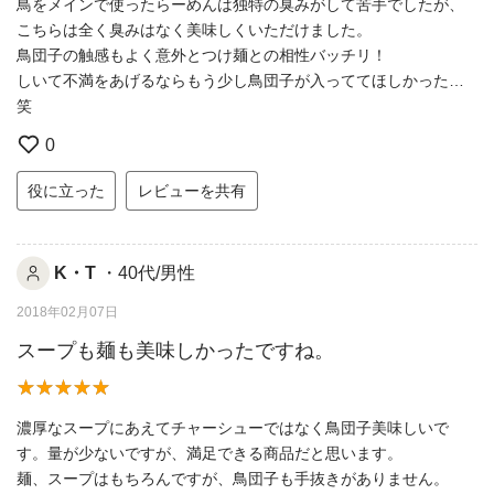
鳥をメインで使ったらーめんは独特の臭みがして苦手でしたが、
こちらは全く臭みはなく美味しくいただけました。
鳥団子の触感もよく意外とつけ麺との相性バッチリ！
しいて不満をあげるならもう少し鳥団子が入っててほしかった…
笑
0
役に立った
レビューを共有
K・T
・40代/男性
2018年02月07日
スープも麺も美味しかったですね。
濃厚なスープにあえてチャーシューではなく鳥団子美味しいで
す。量が少ないですが、満足できる商品だと思います。
麺、スープはもちろんですが、鳥団子も手抜きがありません。