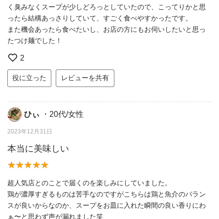
く臭みなくスープが少しどろっとしていたので、こってりかと思
ったら結構あっさりしていて、すごく食べやすかったです。
また機会あったら食べたいし、お店の方にもお伺いしたいと思っ
たつけ麺でした！
2
役に立った
レビューを共有
ひぃ
・20代/女性
2023年12月31日
本当に美味しい
超人気店とのことで届くのを楽しみにしていました。
鶏が濃厚すぎるものは苦手なのですがこちらは鶏と魚介のバラン
スが良いからなのか、スープをお皿に入れた瞬間の良い香りにわ
ぁ〜と思わず声が漏れました笑