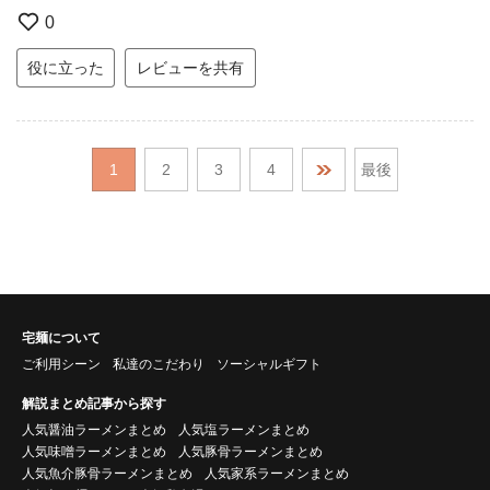
0
役に立った
レビューを共有
1
2
3
4
最後
宅麺について
ご利用シーン
私達のこだわり
ソーシャルギフト
解説まとめ記事から探す
人気醤油ラーメンまとめ
人気塩ラーメンまとめ
人気味噌ラーメンまとめ
人気豚骨ラーメンまとめ
人気魚介豚骨ラーメンまとめ
人気家系ラーメンまとめ