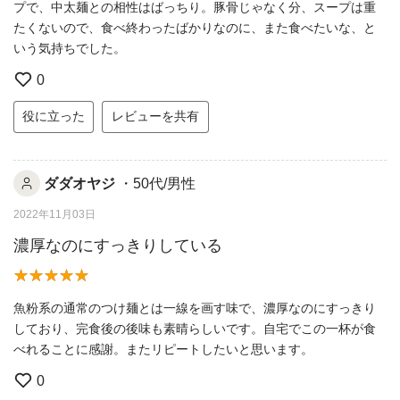
プで、中太麺との相性はばっちり。豚骨じゃなく分、スープは重
たくないので、食べ終わったばかりなのに、また食べたいな、と
いう気持ちでした。
0
役に立った
レビューを共有
ダダオヤジ
・50代/男性
2022年11月03日
濃厚なのにすっきりしている
魚粉系の通常のつけ麺とは一線を画す味で、濃厚なのにすっきり
しており、完食後の後味も素晴らしいです。自宅でこの一杯が食
べれることに感謝。またリピートしたいと思います。
0