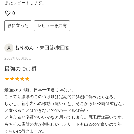
またリピートします。
0
役に立った
レビューを共有
もりめん
・未回答/未回答
2017年03月26日
最強のつけ麺
最強のつけ麺。日本一伊達じゃない。
こってり濃厚のこのつけ麺は定期的に猛烈に食べたくなる。
しかし、新小岩への移動（遠い）と、そこから1〜2時間並ばない
と食べることはできないのでハードルは高い。
と考えると宅麺でいいかなと思ってしまう。再現度は高いです。
もちろん店舗の方が美味しいしデザートも出るので良いので年一
くらいは行きますが。