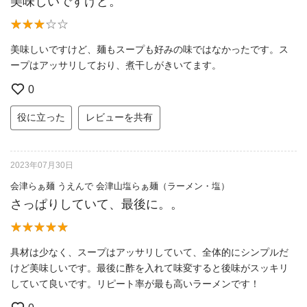
美味しいですけど。
美味しいですけど、麺もスープも好みの味ではなかったです。ス
ープはアッサリしており、煮干しがきいてます。
0
役に立った
レビューを共有
2023年07月30日
会津らぁ麺 うえんで 会津山塩らぁ麺（ラーメン・塩）
さっぱりしていて、最後に。。
具材は少なく、スープはアッサリしていて、全体的にシンプルだ
けど美味しいです。最後に酢を入れて味変すると後味がスッキリ
していて良いです。リピート率が最も高いラーメンです！