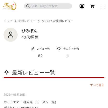
トップ
宅麺レビュー
ひろぽんの宅麺レビュー
ひろぽん
40代/男性
レビュー数
役に立った数
62
1
最新レビュー一覧
すべて見る
2023年08月16日
ホットエアー 極み塩（ラーメン・塩）