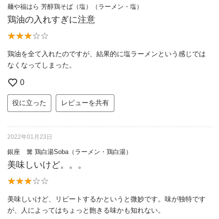
麺や福はら 芳醇鶏そば（塩）（ラーメン・塩）
鶏油の入れすぎに注意
鶏油を全て入れたのですが、結果的に塩ラーメンという感じでは
なくなってしまった。
0
役に立った
レビューを共有
2022年01月23日
銀座 篝 鶏白湯Soba（ラーメン・鶏白湯）
美味しいけど。。。
美味しいけど、リピートするかというと微妙です。味が独特です
が、人によってはちょっと飽きる味かも知れない。