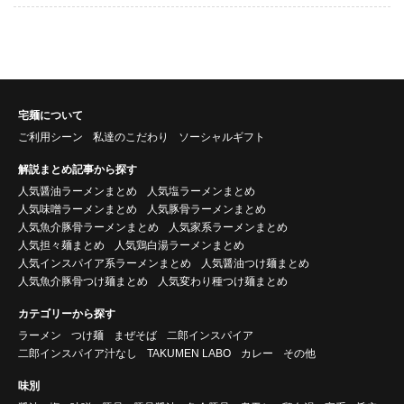
宅麺について
ご利用シーン
私達のこだわり
ソーシャルギフト
解説まとめ記事から探す
人気醤油ラーメンまとめ
人気塩ラーメンまとめ
人気味噌ラーメンまとめ
人気豚骨ラーメンまとめ
人気魚介豚骨ラーメンまとめ
人気家系ラーメンまとめ
人気担々麺まとめ
人気鶏白湯ラーメンまとめ
人気インスパイア系ラーメンまとめ
人気醤油つけ麺まとめ
人気魚介豚骨つけ麺まとめ
人気変わり種つけ麺まとめ
カテゴリーから探す
ラーメン
つけ麺
まぜそば
二郎インスパイア
二郎インスパイア汁なし
TAKUMEN LABO
カレー
その他
味別