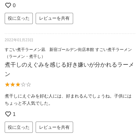
0
役に立った
レビューを共有
2022年01月23日
すごい煮干ラーメン凪 新宿ゴールデン街店本館 すごい煮干ラーメン
（ラーメン・煮干し）
煮干しのえぐみを感じる好き嫌いが分かれるラーメ
ン
煮干しにえぐみを好む人には、好まれるんでしょうね。子供には
ちょっと不人気でした。
1
役に立った
レビューを共有