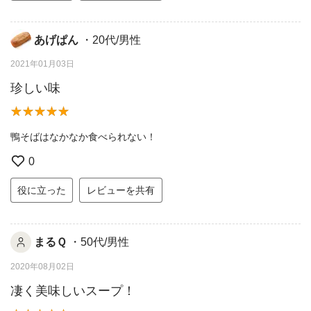
あげぱん
・20代/男性
2021年01月03日
珍しい味
鴨そばはなかなか食べられない！
0
役に立った
レビューを共有
まるＱ
・50代/男性
2020年08月02日
凄く美味しいスープ！