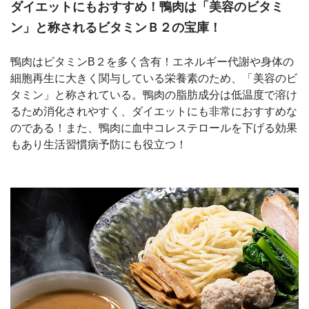
ダイエットにもおすすめ！鴨肉は「美容のビタミ
ン」と称されるビタミンＢ２の宝庫！
鴨肉はビタミンB２を多く含有！エネルギー代謝や身体の
細胞再生に大きく関与している栄養素のため、「美容のビ
タミン」と称されている。鴨肉の脂肪成分は低温度で溶け
るため消化されやすく、ダイエットにも非常におすすめな
のである！また、鴨肉に血中コレステロールを下げる効果
もあり生活習慣病予防にも役立つ！