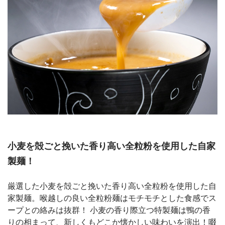
小麦を殻ごと挽いた香り高い全粒粉を使用した自家
製麺！
厳選した小麦を殻ごと挽いた香り高い全粒粉を使用した自
家製麺。喉越しの良い全粒粉麺はモチモチとした食感でス
ープとの絡みは抜群！ 小麦の香り際立つ特製麺は鴨の香
りの相まって、新しくもどこか懐かしい味わいを演出！啜