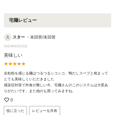
宅麺レビュー
スター
・未回答/未回答
2021年02月15日
美味しい
全粒粉を感じる麺はつるつるシコシコ、鴨だしスープと相まって
とても美味しくいただきました
感染症対策で外食が難しい今、宅麺さんのこのシステムは大変あ
りがたいです。また他のも買ってみますね。
0
役に立った
レビューを共有