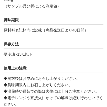
（サンプル品分析による測定値）
賞味期限
原材料表記枠内に記載（商品発送日より40日間）
保存方法
要冷凍 -15℃以下
使用上の注意
◆開封後はお早めにお召し上がりください。
◆賞味期限内にお召し上がりください。
◆湯煎時や麺茹での際は火傷には十分ご注意ください。
◆電子レンジや直接火にかけての解凍は絶対行わないでく
ださい。