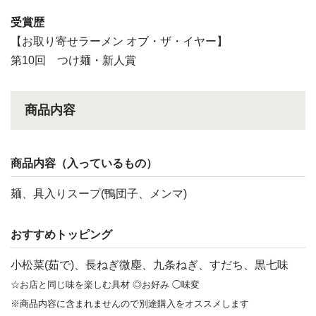
受賞歴
【お取り寄せラーメン オブ・ザ・イヤー】
第10回 つけ麺・新人賞
商品内容
商品内容（入っているもの）
麺、具入りスープ(鴨団子、メンマ)
おすすめトッピング
小松菜(茹で)、長ねぎ微塵、九条ねぎ、すだち、黒七味
☆お店と同じ味を楽しむ具材 ◎お好み ◯味変
※商品内容に含まれませんので別途購入をオススメします