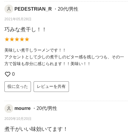
PEDESTRIAN_R
・20代/男性
2021年05月28日
巧みな煮干し！！
美味しい煮干しラーメンです！！
アクセントとして少しの煮干しのビター感を残しつつも、その一
方で旨味も存分に感じられます！！美味い！！
0
役に立った
レビューを共有
mourre
・20代/男性
2020年10月20日
煮干がいい味効いてます！