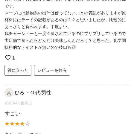
です。
スープには動物系の出汁は使ってない、との表記がありますが原
材料にはラードの記載があるのは？？と思いましたが、比較的に
あっさりと食べれます。丁度よい。
鶏チャーシューも一度冷凍されているのにプリプリしているので
実店舗で食べたらどんだけ美味しんんだろう？と思った。化学調
味料的なテイストが無いので後口も◎
1
役に立った
レビューを共有
ひろ
・40代/男性
2021年06月20日
すごい