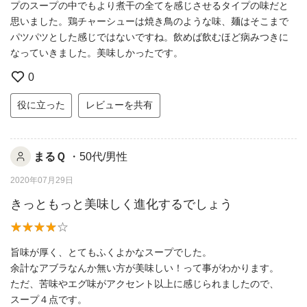
プのスープの中でもより煮干の全てを感じさせるタイプの味だと
思いました。鶏チャーシューは焼き鳥のような味、麺はそこまで
パツパツとした感じではないですね。飲めば飲むほど病みつきに
なっていきました。美味しかったです。
0
役に立った
レビューを共有
まるＱ
・50代/男性
2020年07月29日
きっともっと美味しく進化するでしょう
旨味が厚く、とてもふくよかなスープでした。
余計なアブラなんか無い方が美味しい！って事がわかります。
ただ、苦味やエグ味がアクセント以上に感じられましたので、
スープ４点です。