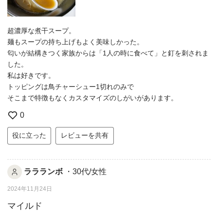
超濃厚な煮干スープ。
麺もスープの持ち上げもよく美味しかった。
匂いが結構きつく家族からは「1人の時に食べて」と釘を刺されま
した。
私は好きです。
トッピングは鳥チャーシュー1切れのみで
そこまで特徴もなくカスタマイズのしがいがあります。
0
役に立った
レビューを共有
ララランボ
・30代/女性
2024年11月24日
マイルド