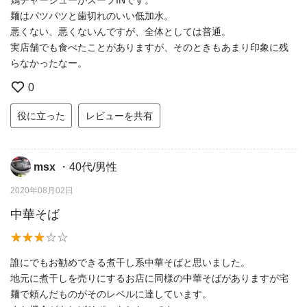
麺はパツパツと歯切れのいい低加水。
悪くない、悪くないんですが、全体としては普通。
実店舗でも食べたことがありますが、そのときもあまり印象に残
らなかったなー。
0
役に立った
レビューを共有
msx
・40代/男性
2020年08月02日
中華そば
誰にでもお勧めできる煮干し系中華そばと思いました。
地元に煮干しを売りにするお店に同様の中華そばがありますが宅
麺で頼んだものがそのレベルに達しています。