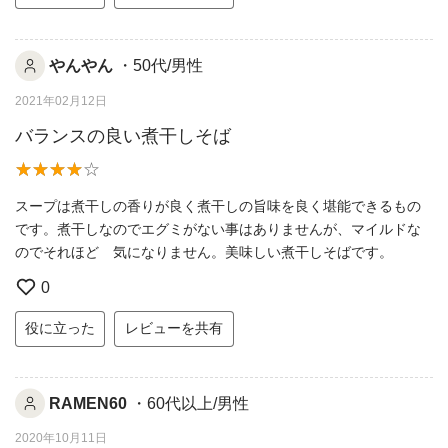
やんやん
・50代/男性
2021年02月12日
バランスの良い煮干しそば
スープは煮干しの香りが良く煮干しの旨味を良く堪能できるもの
です。煮干しなのでエグミがない事はありませんが、マイルドな
のでそれほど 気になりません。美味しい煮干しそばです。
0
役に立った
レビューを共有
RAMEN60
・60代以上/男性
2020年10月11日