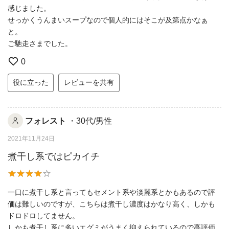
感じました。
せっかくうんまいスープなので個人的にはそこが及第点かなぁ
と。
ご馳走さまでした。
0
役に立った
レビューを共有
フォレスト
・30代/男性
2021年11月24日
煮干し系ではピカイチ
一口に煮干し系と言ってもセメント系や淡麗系とかもあるので評
価は難しいのですが、こちらは煮干し濃度はかなり高く、しかも
ドロドロしてません。
しかも煮干し系に多いエグミがうまく抑えられているので高評価