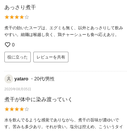
あっさり煮干
煮干の効いたスープは、エグミも無く、以外とあっさりして飲み
やすい。細麺は喉越し良く、鶏チャーシューも食べ応えあり。
0
役に立った
レビューを共有
yataro
・20代/男性
2020年08月05日
煮干が体中に染み渡っていく
水を飲んでるような感覚でありながら、煮干の旨味が濃ゆいで
す。苦みも多少あり。それが良い。塩分は控えめ、こういうタイ