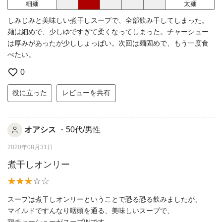
細麺
太麺
しみじみと美味しい煮干しスープで、全部飲み干してしまった。
麺は細めで、少しゆですぎて柔くなってしまった。チャーシュー
は厚みがあったが少ししょっぱい。次回は麺固めで、もう一度食
べたい。
0
役に立った
レビューを共有
オアシス
・50代/男性
2020年08月31日
煮干しオンリー
スープは煮干しオンリーということで恐る恐る飲みましたが、
マイルドですんなり咽頭を通る、美味しいスープで、
鶏チャーシューがスープINです。