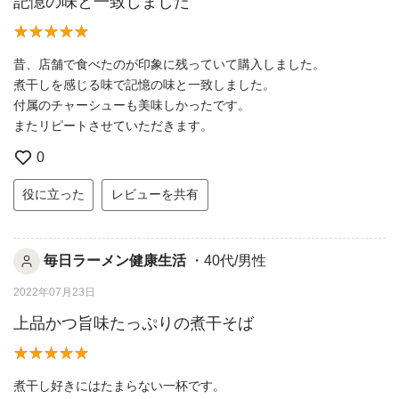
記憶の味と一致しました
昔、店舗で食べたのが印象に残っていて購入しました。
煮干しを感じる味で記憶の味と一致しました。
付属のチャーシューも美味しかったです。
またリピートさせていただきます。
0
役に立った
レビューを共有
毎日ラーメン健康生活
・40代/男性
2022年07月23日
上品かつ旨味たっぷりの煮干そば
煮干し好きにはたまらない一杯です。