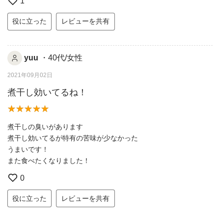
1
役に立った
レビューを共有
yuu
・40代/女性
2021年09月02日
煮干し効いてるね！
煮干しの臭いがあります
煮干し効いてるが特有の苦味が少なかった
うまいです！
また食べたくなりました！
0
役に立った
レビューを共有