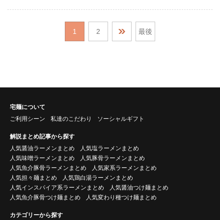
1
2
最後
宅麺について
ご利用シーン
私達のこだわり
ソーシャルギフト
解説まとめ記事から探す
人気醤油ラーメンまとめ
人気塩ラーメンまとめ
人気味噌ラーメンまとめ
人気豚骨ラーメンまとめ
人気魚介豚骨ラーメンまとめ
人気家系ラーメンまとめ
人気担々麺まとめ
人気鶏白湯ラーメンまとめ
人気インスパイア系ラーメンまとめ
人気醤油つけ麺まとめ
人気魚介豚骨つけ麺まとめ
人気変わり種つけ麺まとめ
カテゴリーから探す