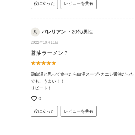
役に立った
レビューを共有
パレリアン
・20代/男性
2022年10月11日
醤油ラーメン？
鶏白湯と思って食べたら白湯スープ×カエシ醤油だった
でも、うまい！！
リピート！
0
役に立った
レビューを共有