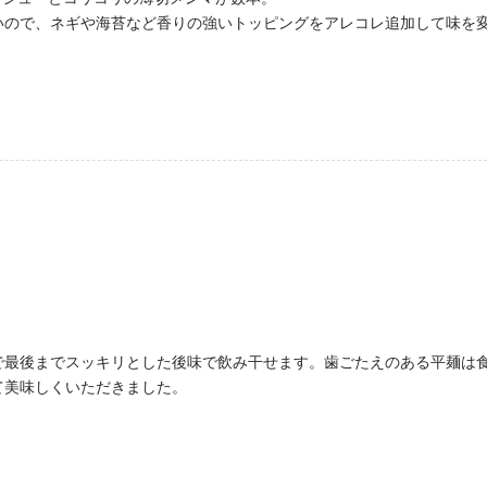
いので、ネギや海苔など香りの強いトッピングをアレコレ追加して味を
で最後までスッキリとした後味で飲み干せます。歯ごたえのある平麺は
て美味しくいただきました。