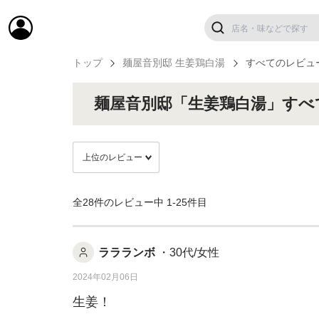
トップ
麺屋音別邸 生姜鶏白湯
すべてのレビュ
麺屋音別邸「生姜鶏白湯」すべ
全28件のレビュー中
1-25件目
ララランボ
・30代/女性
2024年02月06日
生姜！