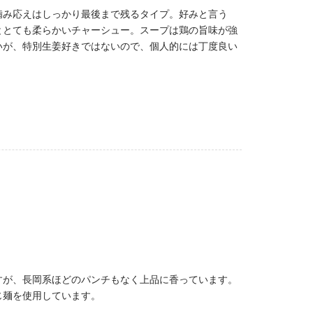
噛み応えはしっかり最後まで残るタイプ。好みと言う
ととても柔らかいチャーシュー。スープは鶏の旨味が強
いが、特別生姜好きではないので、個人的には丁度良い
すが、長岡系ほどのパンチもなく上品に香っています。
じ麺を使用しています。