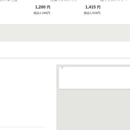
1,200
1,415
円
円
税込1,296円
税込1,528円