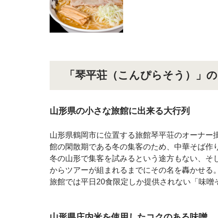
「琴平荘（こんぴらそう）」
山形県の小さな旅館に出来る大行列
山形県鶴岡市に位置する旅館琴平荘のオーナー
館の閑散期である冬の集客のため、中華そば作
冬の山形で集客を試みるという途方もない、そ
からツアーが組まれるまでにその名を轟かせる。
旅館では平日20食限定しか提供されない「味噌
山形県庄内米を使用したコクのある味噌