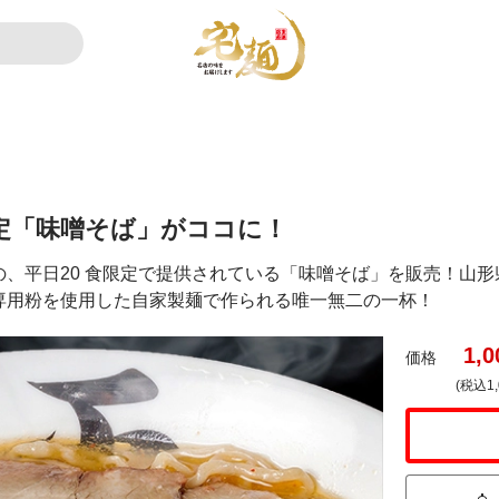
定「味噌そば」がココに！
、平日20 食限定で提供されている「味噌そば」を販売！山
専用粉を使用した自家製麺で作られる唯一無二の一杯！
1,0
価格
(税込1,