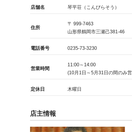
店舗名
琴平荘（こんぴらそう）
〒 999-7463
住所
山形県鶴岡市三瀬己381-46
電話番号
0235-73-3230
11:00～14:00
営業時間
(10月1日～5月31日の間のみ営
定休日
木曜日
店主情報