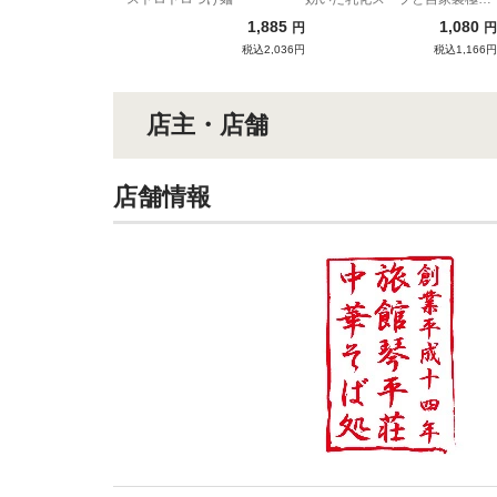
麺の強烈濃厚コンビネーショ
1,885
1,080
円
円
ン！
税込2,036円
税込1,166円
店主・店舗
店舗情報