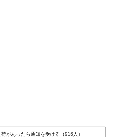
入荷があったら通知を受ける（916人）