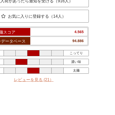
入荷があったら通知を受ける（916人）
お気に入りに登録する（14人）
4.565
麺スコア
94.886
ンデータベース
こってり
濃い味
太麺
レビューを見る
(21）