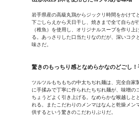
岩手県産の高級丸鶏からジックリ時間をかけて
下ごしらえから天日干し、焼きまで全て自らが
（稚魚）を使用し、オリジナルスープを作り上
る。あっさりした口当たりなのだが、深いコク
味さだ。
驚きのもっちり感となめらかなのどごし！
ツルツルもちもちの中太ちぢれ麺は、完全自家
に手揉みで丁寧に作られたちぢれ麺が、味噌の
ちょうどよく引き上げる。なめらかな喉越しと
れる。またこだわりのメンマはなんと乾燥メン
供するという驚きのこだわりぶりだ。