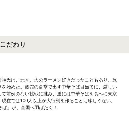
のこだわり
掛神氏は、元々、大のラーメン好きだったこともあり、旅
りを始めた。旅館の食堂で出す中華そば目当てに、厳しい
して前例のない挑戦に挑み、遂には中華そばを食べに東京
現在では100人以上が大行列を作ることも珍しくない。
そば」が、全国へ羽ばたく！