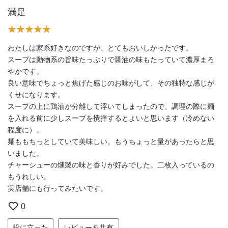
満足
わたしは家系好きなのですが、とてもおいしかったです。
スープは動物系の旨味たっぷりで醤油の味もたっていて濃厚まろ
やかです。
良い意味でちょっと焦げた感じのお味がして、その独特な感じが
くせになります。
スープの上に鶏油が分離して浮いてしまったので、調理の際に麺
を入れる前に少しスープを攪拌するとよいと思います（冷めない
程度に）。
麺ももちっとしていて美味しい。もうちょっと量があったらと思
いました。
チャーシューの燻製の味と香りが好みでした。二枚入っているの
もうれしい。
実店舗にも行ってみたいです。
0
役に立った
レビューを共有