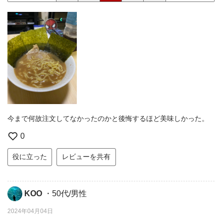
今まで何故注文してなかったのかと後悔するほど美味しかった。
0
役に立った
レビューを共有
KOO
・50代/男性
2024年04月04日