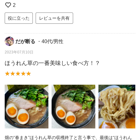
2
役に立った
レビューを共有
だが断る
・40代/男性
2023年07月10日
ほうれん草の一番美味しい食べ方！？
畑の“春まき”ほうれん草の収穫終了と言う事で、最後は“ほうれん