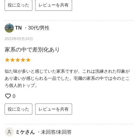
役に立った
レビューを共有
TN
・30代/男性
2023年05月24日
家系の中で差別化あり
似た味が多いと感じていた家系ですが、これは洗練された印象が
あり違いが感じられる一品でした。宅麺の家系の中では今のとこ
ろ個人的トップ。
0
役に立った
レビューを共有
ミケさん
・未回答/未回答