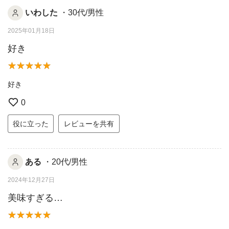
いわした
・30代/男性
2025年01月18日
好き
好き
0
役に立った
レビューを共有
ある
・20代/男性
2024年12月27日
美味すぎる…