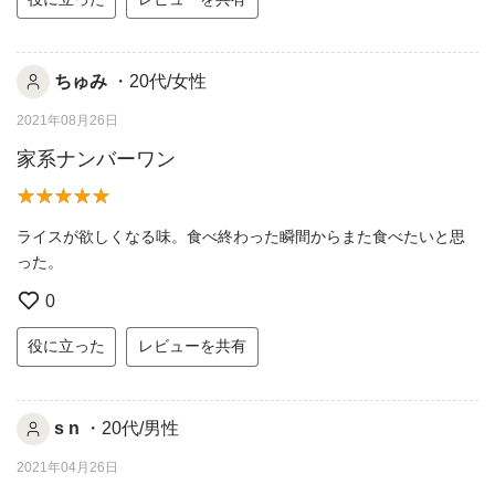
ちゅみ
・20代/女性
2021年08月26日
家系ナンバーワン
ライスが欲しくなる味。食べ終わった瞬間からまた食べたいと思
った。
0
役に立った
レビューを共有
s n
・20代/男性
2021年04月26日