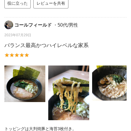
役に立った
レビューを共有
コールフィールド
・50代/男性
2023年07月29日
バランス最高かつハイレベルな家系
トッピングは大判焼豚と海苔3枚付き。