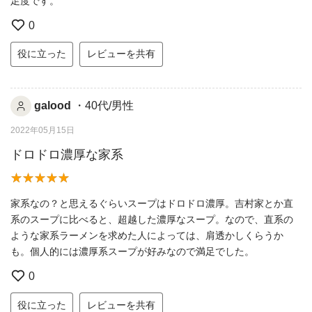
足度です。
0
役に立った
レビューを共有
galood
・40代/男性
2022年05月15日
ドロドロ濃厚な家系
家系なの？と思えるぐらいスープはドロドロ濃厚。吉村家とか直
系のスープに比べると、超越した濃厚なスープ。なので、直系の
ような家系ラーメンを求めた人によっては、肩透かしくらうか
も。個人的には濃厚系スープが好みなので満足でした。
0
役に立った
レビューを共有