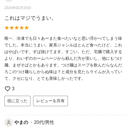
2024年02月20日
これはマジでうまい。
唯一、冷凍でも日々あーまた食べたいなと思い浮かべてしまう味
でした。本当にうまい。家系ジャンルほとんど食べたけど、これ
はやばいです。ずば抜けてます。すごい。ただ、宅麺で購入する
より、わいずのホームページから頼んだ方が安いし、他にもつけ
麺、まぜそばとかもあります。つけ麺はスープを飲んだらなんだ
ろこのつけ麺らしからぬ味は？と成分を見たらライムが入ってい
て、クセになり、とても美味しかったです。
3
役に立った
レビューを共有
やまの
・20代/男性