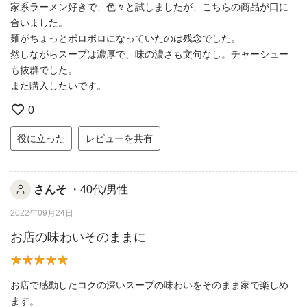
家系ラーメン好きで、色々と試しましたが、こちらの商品が口に
合いました。
麺がちょっとボロボロになっていたのは残念でした。
然しながらスープは濃厚で、味の濃さも文句なし。チャーシュー
も抜群でした。
また購入したいです。
0
役に立った
レビューを共有
さんそ
・40代/男性
2022年09月24日
お店の味わいそのままに
お店で感動したコクの深いスープの味わいをそのまま家で楽しめ
ます。