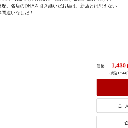
経歴。名店のDNAを引き継いだお店は、新店とは思えない
事間違いなしだ！
1,430
価格
(税込1,544