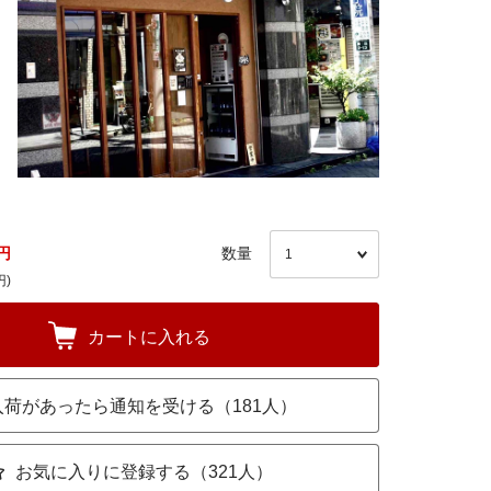
円
数量
円)
カートに入れる
入荷があったら通知を受ける（181人）
お気に入りに登録する（321人）