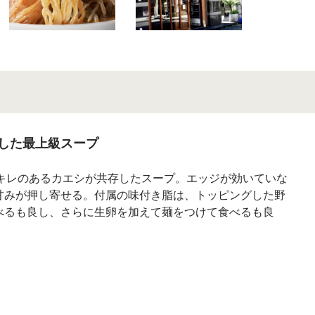
した最上級スープ
とキレのあるカエシが共存したスープ。エッジが効いていな
甘みが押し寄せる。付属の味付き脂は、トッピングした野
べるも良し、さらに生卵を加えて麺をつけて食べるも良
！