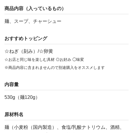
商品内容（入っているもの）
麺、スープ、チャーシュー
おすすめトッピング
☆ねぎ（刻み）/☆卵黄
☆お店と同じ味を楽しむ具材 ◎お好み ◯味変
※商品内容に含まれませんので別途購入をオススメします
内容量
530g（麺120g）
原材料名
麺（小麦粉（国内製造）、食塩/乳酸ナトリウム、酒精、