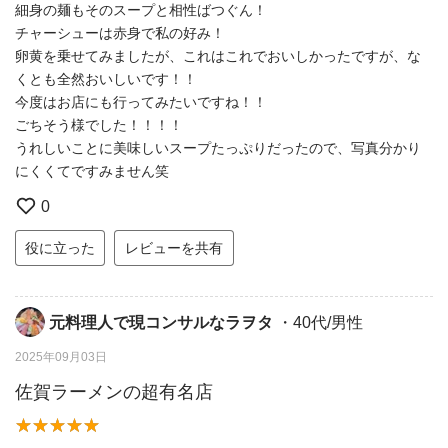
細身の麺もそのスープと相性ばつぐん！
チャーシューは赤身で私の好み！
卵黄を乗せてみましたが、これはこれでおいしかったですが、な
くとも全然おいしいです！！
今度はお店にも行ってみたいですね！！
ごちそう様でした！！！！
うれしいことに美味しいスープたっぷりだったので、写真分かり
にくくてですみません笑
0
役に立った
レビューを共有
元料理人で現コンサルなラヲタ
・40代/男性
2025年09月03日
佐賀ラーメンの超有名店