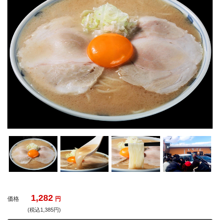
1,282
価格
円
(税込1,385円)