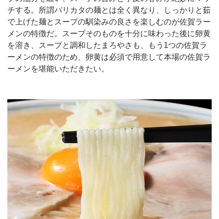
チする。所謂バリカタの麺とは全く異なり、しっかりと茹
で上げた麺とスープの馴染みの良さを楽しむのが佐賀ラー
メンの特徴だ。スープそのものを十分に味わった後に卵黄
を溶き、スープと調和したまろやさも、もう1つの佐賀ラ
ーメンの特徴のため、卵黄は必須で用意して本場の佐賀ラ
ーメンを堪能いただきたい。