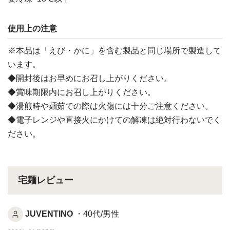
使用上の注意
※本品は「えび・かに」を含む製品と同じ場所で製造して
います。
◆開封後はお早めにお召し上がりください。
◆賞味期限内にお召し上がりください。
◆湯煎時や麺茹での際は火傷には十分ご注意ください。
◆電子レンジや直接火にかけての解凍は絶対行わないでく
ださい。
宅麺レビュー
JUVENTINO
・40代/男性