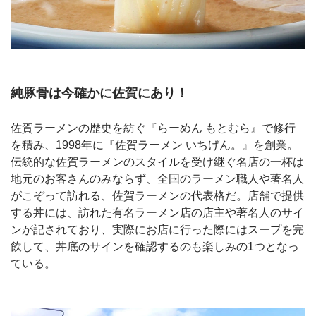
純豚骨は今確かに佐賀にあり！
佐賀ラーメンの歴史を紡ぐ『らーめん もとむら』で修行
を積み、1998年に『佐賀ラーメン いちげん。』を創業。
伝統的な佐賀ラーメンのスタイルを受け継ぐ名店の一杯は
地元のお客さんのみならず、全国のラーメン職人や著名人
がこぞって訪れる、佐賀ラーメンの代表格だ。店舗で提供
する丼には、訪れた有名ラーメン店の店主や著名人のサイ
ンが記されており、実際にお店に行った際にはスープを完
飲して、丼底のサインを確認するのも楽しみの1つとなっ
ている。