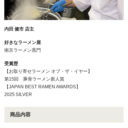
内田 健市 店主
好きなラーメン屋
南京ラーメン黒門
受賞歴
【お取り寄せラーメン オブ・ザ・イヤー】
第15回 豚骨ラーメン新人賞
【JAPAN BEST RAMEN AWARDS】
2025 SILVER
商品内容