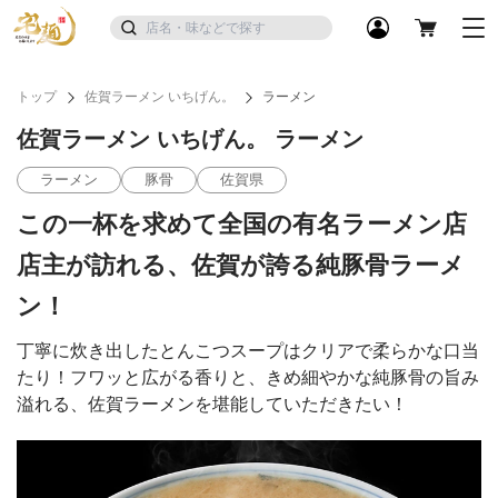
トップ
佐賀ラーメン いちげん。
ラーメン
佐賀ラーメン いちげん。 ラーメン
ラーメン
豚骨
佐賀県
この一杯を求めて全国の有名ラーメン店
店主が訪れる、佐賀が誇る純豚骨ラーメ
ン！
丁寧に炊き出したとんこつスープはクリアで柔らかな口当
たり！フワッと広がる香りと、きめ細やかな純豚骨の旨み
溢れる、佐賀ラーメンを堪能していただきたい！