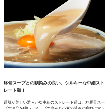
豚骨スープとの馴染みの良い、シルキーな中細スト
レート麺！
麺肌が美しい滑らかな中細のストレート麺は、純豚骨スー
プの油分を纏い、スープの旨みと小麦の甘みが絶妙にマッ