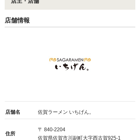
店主・店舗
店舗情報
店舗名
佐賀ラーメン いちげん。
〒 840-2204
住所
佐賀県佐賀市川副町大字西古賀925-1