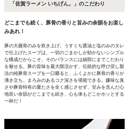
「佐賀ラーメン いちげん。」のこだわり
どこまでも続く、豚骨の香りと旨みの余韻をお楽し
みあれ！
豚の大腿骨のみを炊き上げ、うすくち醤油と塩のみのタレ
で仕上げたスープは、一切のごまかしが効かないシンプル
な構成だからこそ、そのバランスには細部にまでこだわり
を魅せる。豚の旨味を最大限活かす、伝統的な呼び戻し製
法の純豚骨スープを一口啜ると、ふくよかに豚骨の香りが
沸き立ち、まろみのあるコク深さを堪能できる。嫌味な臭
さや豚骨特有の重たさを全く感じさせず、甘みを含んだ心
地良い余韻がどこまでも続き、心も体もどこかホッとする
一杯だ！