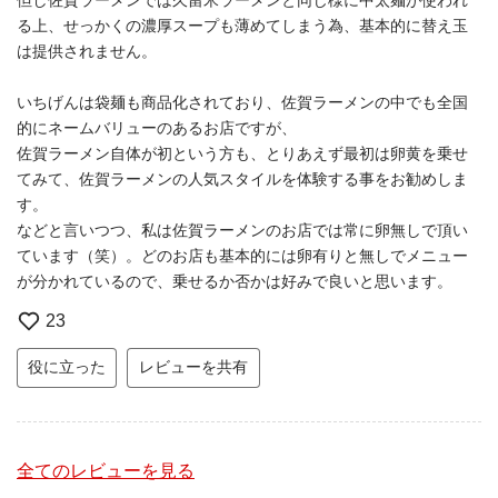
但し佐賀ラーメンでは久留米ラーメンと同じ様に中太麺が使われ
る上、せっかくの濃厚スープも薄めてしまう為、基本的に替え玉
は提供されません。
いちげんは袋麺も商品化されており、佐賀ラーメンの中でも全国
的にネームバリューのあるお店ですが、
佐賀ラーメン自体が初という方も、とりあえず最初は卵黄を乗せ
てみて、佐賀ラーメンの人気スタイルを体験する事をお勧めしま
す。
などと言いつつ、私は佐賀ラーメンのお店では常に卵無しで頂い
ています（笑）。どのお店も基本的には卵有りと無しでメニュー
が分かれているので、乗せるか否かは好みで良いと思います。
23
役に立った
レビューを共有
全てのレビューを見る