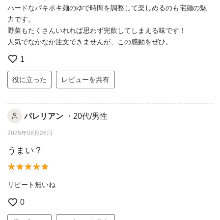
ハードなパキポキ麺のゆで時間を調整して楽しめるのも宅麺の魅
力です。
野菜もたくさんいれれば思わず完飲してしまえる味です！
人気でなかなか注文できませんが、この感動をぜひ。
1
役に立った
レビューを共有
パレリアン
・20代/男性
2025年08月26日
うまい？
リピート無いね
0