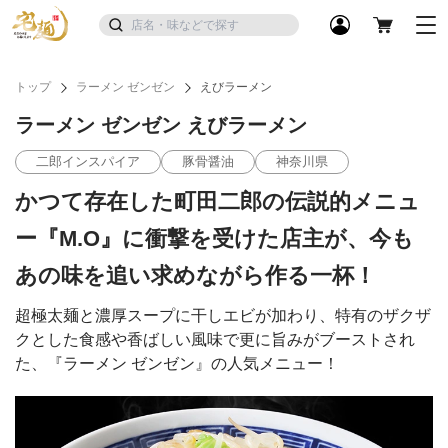
トップ
ラーメン ゼンゼン
えびラーメン
ラーメン ゼンゼン えびラーメン
二郎インスパイア
豚骨醤油
神奈川県
かつて存在した町田二郎の伝説的メニュ
ー『M.O』に衝撃を受けた店主が、今も
あの味を追い求めながら作る一杯！
超極太麺と濃厚スープに干しエビが加わり、特有のザクザ
クとした食感や香ばしい風味で更に旨みがブーストされ
た、『ラーメン ゼンゼン』の人気メニュー！