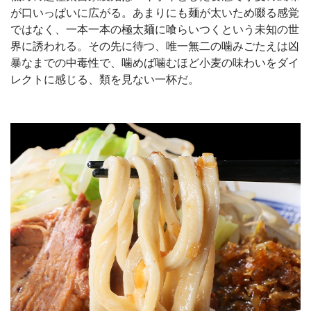
が口いっぱいに広がる。あまりにも麺が太いため啜る感覚
ではなく、一本一本の極太麺に喰らいつくという未知の世
界に誘われる。その先に待つ、唯一無二の噛みごたえは凶
暴なまでの中毒性で、噛めば噛むほど小麦の味わいをダイ
レクトに感じる、類を見ない一杯だ。