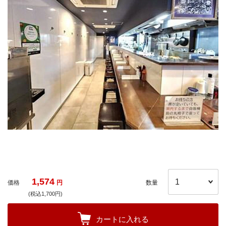
1,574
価格
円
数量
(税込1,700円)
カートに入れる