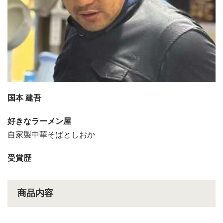
国本 建吾
好きなラーメン屋
自家製中華そばとしおか
受賞歴
商品内容