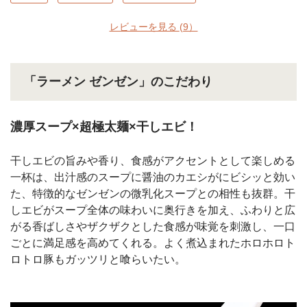
レビューを見る
(9）
「ラーメン ゼンゼン」のこだわり
濃厚スープ×超極太麺×干しエビ！
干しエビの旨みや香り、食感がアクセントとして楽しめる
一杯は、出汁感のスープに醤油のカエシがにビシッと効い
た、特徴的なゼンゼンの微乳化スープとの相性も抜群。干
しエビがスープ全体の味わいに奥行きを加え、ふわりと広
がる香ばしさやザクザクとした食感が味覚を刺激し、一口
ごとに満足感を高めてくれる。よく煮込まれたホロホロト
ロトロ豚もガッツリと喰らいたい。