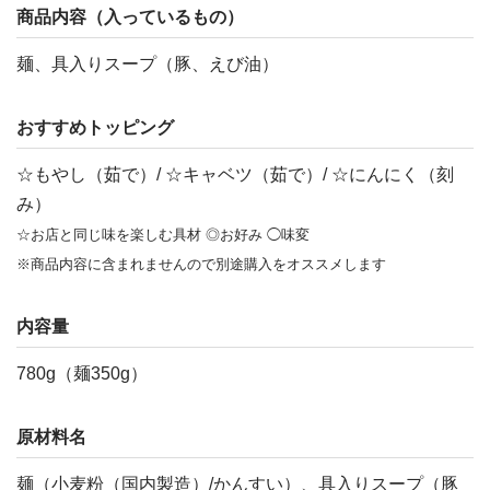
商品内容（入っているもの）
麺、具入りスープ（豚、えび油）
おすすめトッピング
☆もやし（茹で）/ ☆キャベツ（茹で）/ ☆にんにく（刻
み）
☆お店と同じ味を楽しむ具材 ◎お好み ◯味変
※商品内容に含まれませんので別途購入をオススメします
内容量
780g（麺350g）
原材料名
麺（小麦粉（国内製造）/かんすい）、具入りスープ（豚