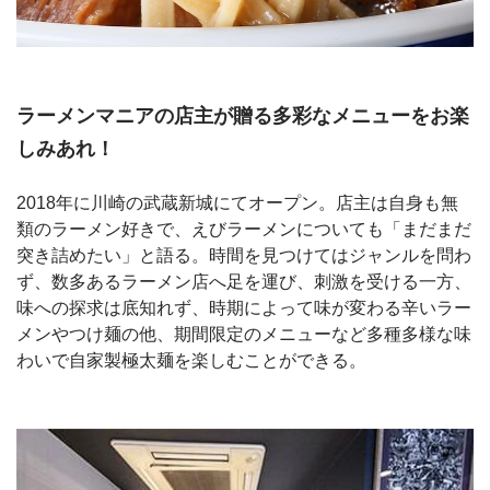
ラーメンマニアの店主が贈る多彩なメニューをお楽
しみあれ！
2018年に川崎の武蔵新城にてオープン。店主は自身も無
類のラーメン好きで、えびラーメンについても「まだまだ
突き詰めたい」と語る。時間を見つけてはジャンルを問わ
ず、数多あるラーメン店へ足を運び、刺激を受ける一方、
味への探求は底知れず、時期によって味が変わる辛いラー
メンやつけ麺の他、期間限定のメニューなど多種多様な味
わいで自家製極太麺を楽しむことができる。