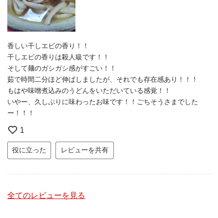
香しい干しエビの香り！！
干しエビの香りは殺人級です！！
そして麺のガシガシ感がすごい！！
茹で時間二分ほど伸ばしましたが、それでも存在感あり！！！
もはや味噌煮込みのうどんをいただいている感覚！！
いやー、久しぶりに味わったお味です！！ごちそうさまでした
ー！！！
1
役に立った
レビューを共有
全てのレビューを見る