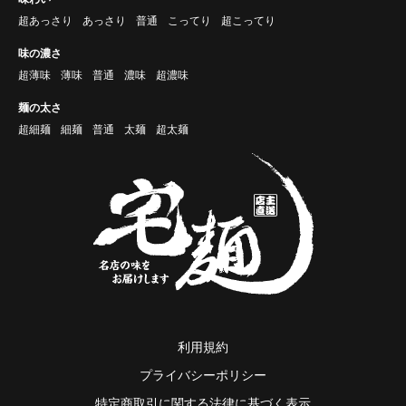
超あっさり
あっさり
普通
こってり
超こってり
味の濃さ
超薄味
薄味
普通
濃味
超濃味
麺の太さ
超細麺
細麺
普通
太麺
超太麺
利用規約
プライバシーポリシー
特定商取引に関する法律に基づく表示