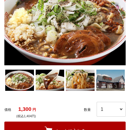
1,300
価格
円
数量
(税込1,404円)