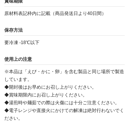
賞味期限
原材料表記枠内に記載（商品発送日より40日間）
保存方法
要冷凍 -18℃以下
使用上の注意
※本品は「えび・かに・卵」を含む製品と同じ場所で製造
しています。
◆開封後はお早めにお召し上がりください。
◆賞味期限内にお召し上がりください。
◆湯煎時や麺茹での際は火傷には十分ご注意ください。
◆電子レンジや直接火にかけての解凍は絶対行わないでく
ださい。