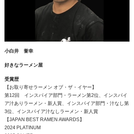
小白井 誉幸
好きなラーメン屋
受賞歴
【お取り寄せラーメン オブ・ザ・イヤー】
第12回 インスパイア部門・ラーメン第2位、インスパイ
ア汁ありラーメン・新人賞、インスパイア部門・汁なし第
3位、インスパイア汁なしラーメン・新人賞
【JAPAN BEST RAMEN AWARDS】
2024 PLATINUM