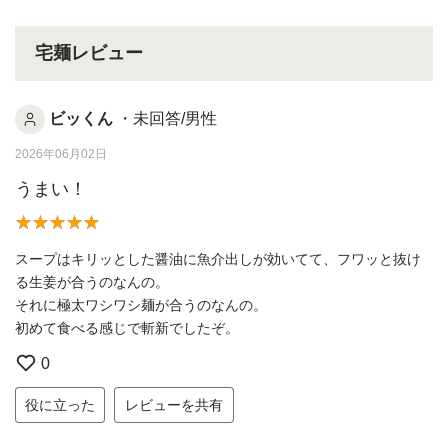
宅麺レビュー
ビッくん
・未回答/男性
2026年06月02日
うまい！
スープはキリッとした醤油に魚介出しが効いてて、フワッと抜け
る生姜が合うのなんの。
それに極太ワシワシ麺が合うのなんの。
初めて食べる感じで斬新でしたぞ。
0
役に立った
レビューを共有