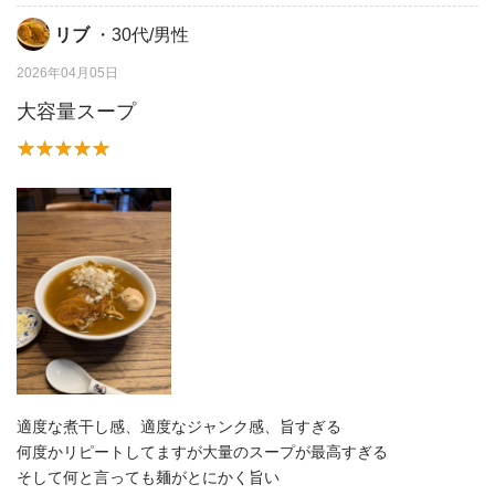
リブ
・30代/男性
2026年04月05日
大容量スープ
適度な煮干し感、適度なジャンク感、旨すぎる
何度かリピートしてますが大量のスープが最高すぎる
そして何と言っても麺がとにかく旨い