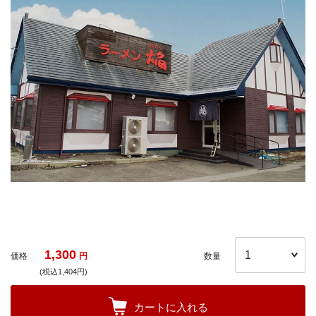
1,300
価格
円
数量
(税込1,404円)
カートに入れる