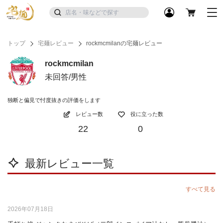
トップ
宅麺レビュー
rockmcmilanの宅麺レビュー
rockmcmilan
未回答/男性
独断と偏見で忖度抜きの評価をします
レビュー数
役に立った数
22
0
最新レビュー一覧
すべて見る
2026年07月18日