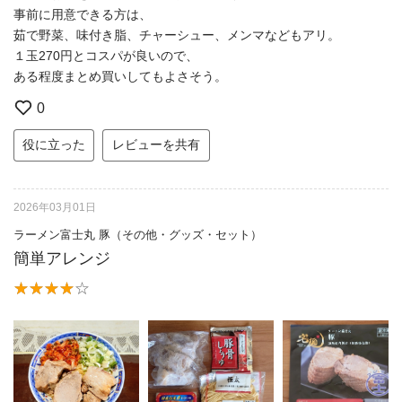
事前に用意できる方は、
茹で野菜、味付き脂、チャーシュー、メンマなどもアリ。
１玉270円とコスパが良いので、
ある程度まとめ買いしてもよさそう。
0
役に立った
レビューを共有
2026年03月01日
ラーメン富士丸 豚（その他・グッズ・セット）
簡単アレンジ