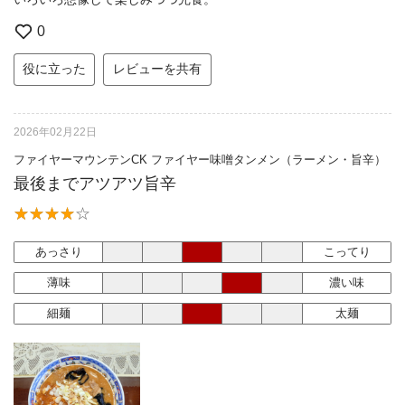
0
役に立った
レビューを共有
2026年02月22日
ファイヤーマウンテンCK ファイヤー味噌タンメン（ラーメン・旨辛）
最後までアツアツ旨辛
あっさり
こってり
薄味
濃い味
細麺
太麺