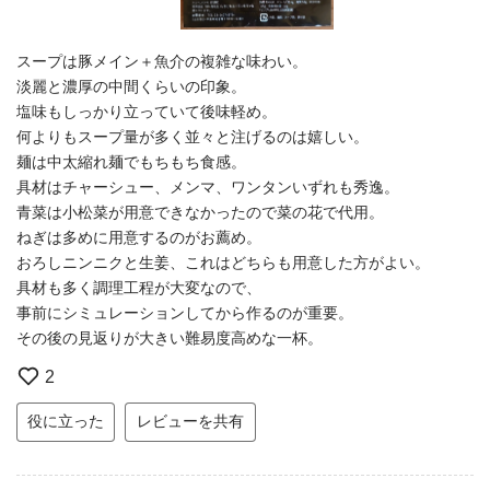
スープは豚メイン＋魚介の複雑な味わい。
淡麗と濃厚の中間くらいの印象。
塩味もしっかり立っていて後味軽め。
何よりもスープ量が多く並々と注げるのは嬉しい。
麺は中太縮れ麺でもちもち食感。
具材はチャーシュー、メンマ、ワンタンいずれも秀逸。
青菜は小松菜が用意できなかったので菜の花で代用。
ねぎは多めに用意するのがお薦め。
おろしニンニクと生姜、これはどちらも用意した方がよい。
具材も多く調理工程が大変なので、
事前にシミュレーションしてから作るのが重要。
その後の見返りが大きい難易度高めな一杯。
2
役に立った
レビューを共有