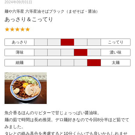
2024年09月01日
麺や六等星 六等星油そばブラック（まぜそば・醤油）
あっさり＆こってり
あっさり
こってり
薄味
濃い味
細麺
太麺
魚介香るほんのりビターで甘じょっっぱい醤油味。
麺の茹で時間は長め推奨。デロ麺好きなので今回8分半ほど茹でて
みました。
タレとの絡み具合を考慮すると10分くらいでも良いかもしれませ