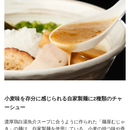
小麦味を存分に感じられる自家製麺に2種類のチャ
ーシュー
濃厚鶏白湯魚介スープに合うように作られた「麺屋むじゃ
き」の麺は、自家製麺を使用している。小麦の持つ味や香