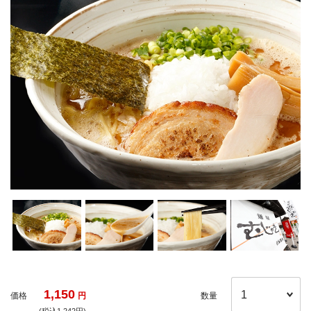
1,150
価格
円
数量