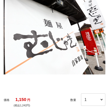
1,150
価格
円
数量
(税込1,242円)