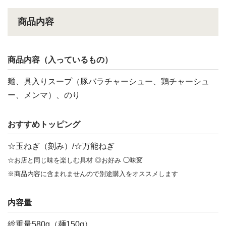
商品内容
商品内容（入っているもの）
麺、具入りスープ（豚バラチャーシュー、鶏チャーシュ
ー、メンマ）、のり
おすすめトッピング
☆玉ねぎ（刻み）/☆万能ねぎ
☆お店と同じ味を楽しむ具材 ◎お好み ◯味変
※商品内容に含まれませんので別途購入をオススメします
内容量
総重量580g（麺150g）