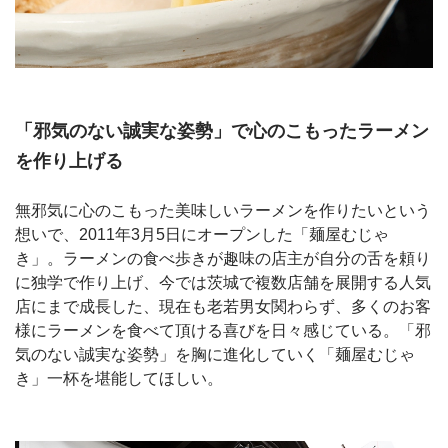
「邪気のない誠実な姿勢」で心のこもったラーメン
を作り上げる
無邪気に心のこもった美味しいラーメンを作りたいという
想いで、2011年3月5日にオープンした「麺屋むじゃ
き」。ラーメンの食べ歩きが趣味の店主が自分の舌を頼り
に独学で作り上げ、今では茨城で複数店舗を展開する人気
店にまで成長した、現在も老若男女関わらず、多くのお客
様にラーメンを食べて頂ける喜びを日々感じている。「邪
気のない誠実な姿勢」を胸に進化していく「麺屋むじゃ
き」一杯を堪能してほしい。