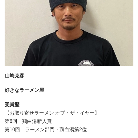
山崎克彦
好きなラーメン屋
受賞歴
【お取り寄せラーメン オブ・ザ・イヤー】
第6回 鶏白湯新人賞
第10回 ラーメン部門・鶏白湯第2位