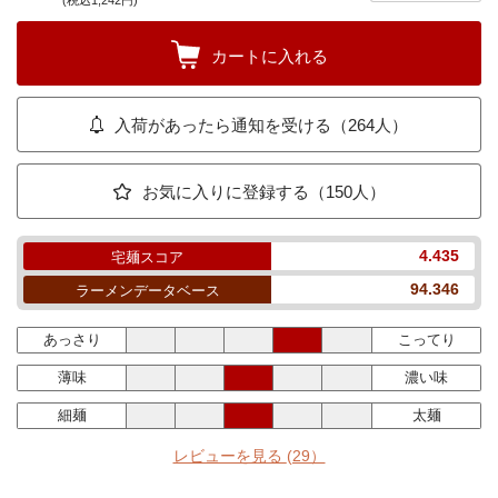
(税込1,242円)
カートに入れる
入荷があったら通知を受ける（264人）
お気に入りに登録する（150人）
4.435
宅麺スコア
94.346
ラーメンデータベース
あっさり
こってり
薄味
濃い味
細麺
太麺
レビューを見る
(29）