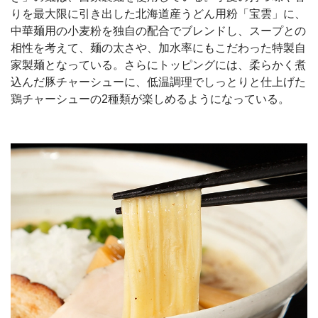
りを最大限に引き出した北海道産うどん用粉「宝雲」に、
中華麺用の小麦粉を独自の配合でブレンドし、スープとの
相性を考えて、麺の太さや、加水率にもこだわった特製自
家製麺となっている。さらにトッピングには、柔らかく煮
込んだ豚チャーシューに、低温調理でしっとりと仕上げた
鶏チャーシューの2種類が楽しめるようになっている。