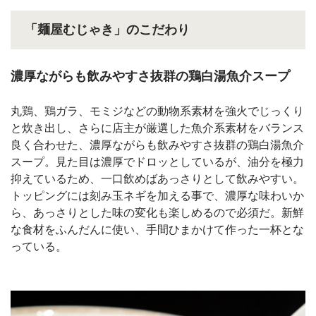
「麺屋むじゃき」のこだわり
濃厚ながらも飲みやすさ抜群の鶏白湯魚介スープ
丸鶏、鶏ガラ、モミジなどの動物系素材を強火でじっくり
と炊き出し、さらに店主が厳選した魚介系素材をバランス
良く合わせた、濃厚ながらも飲みやすさ抜群の鶏白湯魚介
スープ。見た目は濃厚でドロッとしているが、油分を極力
抑えているため、一口飲めばあっさりとして飲みやすい。
トッピングには刻み玉ネギを加える事で、濃厚な味わいか
ら、あっさりとした味の変化も楽しめるので必須だ。新鮮
な食材をふんだんに使い、手間ひまかけて作った一杯とな
っている。