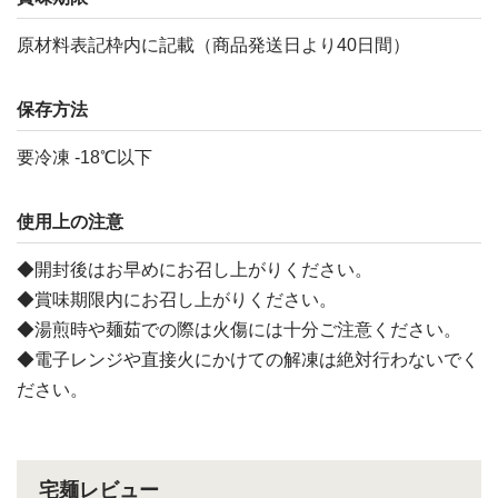
原材料表記枠内に記載（商品発送日より40日間）
保存方法
要冷凍 -18℃以下
使用上の注意
◆開封後はお早めにお召し上がりください。
◆賞味期限内にお召し上がりください。
◆湯煎時や麺茹での際は火傷には十分ご注意ください。
◆電子レンジや直接火にかけての解凍は絶対行わないでく
ださい。
宅麺レビュー