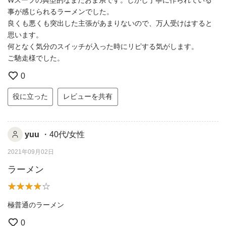
事が感じられるラーメンでした。
良くも悪くも突出した主張があまりないので、万人受けはすると
思います。
何となく気分のスイッチが入った時にリピする気がします。
ご馳走様でした。
0
役に立った
レビューを共有
yuu
・40代/女性
2021年09月02日
ラーメン
極普通のラーメン
0