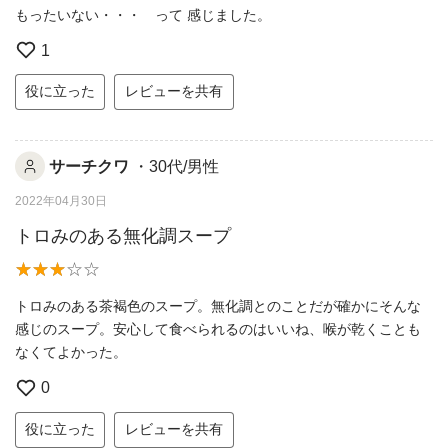
もったいない・・・ って 感じました。
1
役に立った
レビューを共有
サーチクワ
・30代/男性
2022年04月30日
トロみのある無化調スープ
トロみのある茶褐色のスープ。無化調とのことだが確かにそんな
感じのスープ。安心して食べられるのはいいね、喉が乾くことも
なくてよかった。
0
役に立った
レビューを共有