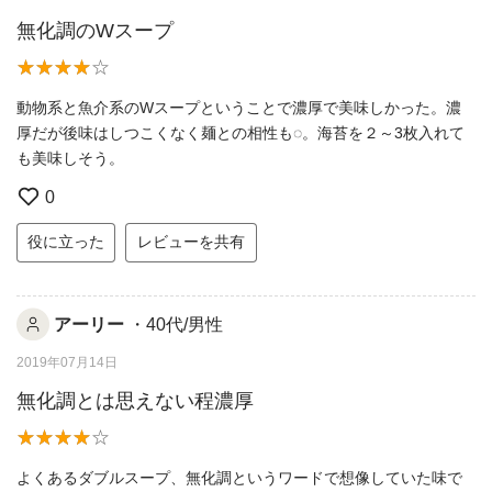
無化調のWスープ
動物系と魚介系のWスープということで濃厚で美味しかった。濃
厚だが後味はしつこくなく麺との相性も◌。海苔を２～3枚入れて
も美味しそう。
0
役に立った
レビューを共有
アーリー
・40代/男性
2019年07月14日
無化調とは思えない程濃厚
よくあるダブルスープ、無化調というワードで想像していた味で