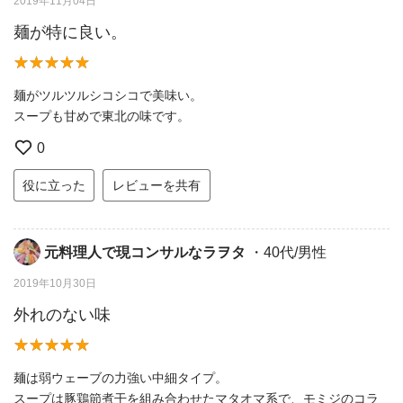
2019年11月04日
麺が特に良い。
麺がツルツルシコシコで美味い。
スープも甘めで東北の味です。
0
役に立った
レビューを共有
元料理人で現コンサルなラヲタ
・40代/男性
2019年10月30日
外れのない味
麺は弱ウェーブの力強い中細タイプ。
スープは豚鶏節煮干を組み合わせたマタオマ系で、モミジのコラ