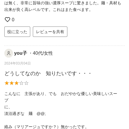
は無く、非常に旨味の強い濃厚スープに驚きました。麺・具材も
出来が良く高レベルです。これはまた食べます。
0
役に立った
レビューを共有
you子
・40代/女性
2024年03月04日
どうしてなのか 知りたいです・・・
こんなに 主張があり、でも おだやかな優しい美味しいスー
プ
に、
淡泊過ぎな 麺 @@;
絡み（マリアージュですか？）無かったです。