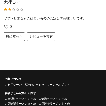
美味しい
ガツンと来るものは無いものの安定して美味しいです。
0
役に立った
レビューを共有
宅麺について
ご利用シーン
私達のこだわり
ソーシャルギフト
解説まとめ記事から探す
人気醤油ラーメンまとめ
人気塩ラーメンまとめ
人気味噌ラーメンまとめ
人気豚骨ラーメンまとめ