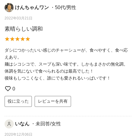
けんちゃんワン
・50代/男性
2022年03月21日
素晴らしい調和
ダシにつかったいい感じのチャーシューが、食べやすく、食べ応
えあり。
麺はシコシコで、スープも深い味です。しかもまさかの無化調。
体調を気にないで食べられるのは最高でした！
後味もしつこくなく、誰にでも愛されるいっぱいです！
0
役に立った
レビューを共有
いなん
・未回答/女性
2020年12月06日