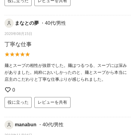
役に立った
レビューを共有
まなとの夢
・40代/男性
2020年08月15日
丁寧な仕事
麺とスープの相性が抜群でした。麺はつるつる、スープには深み
がありました。純粋においしかったのと、麺とスープから本当に
店主のこだわりと丁寧な仕事ぶりが感じられました。
0
役に立った
レビューを共有
manabun
・40代/男性