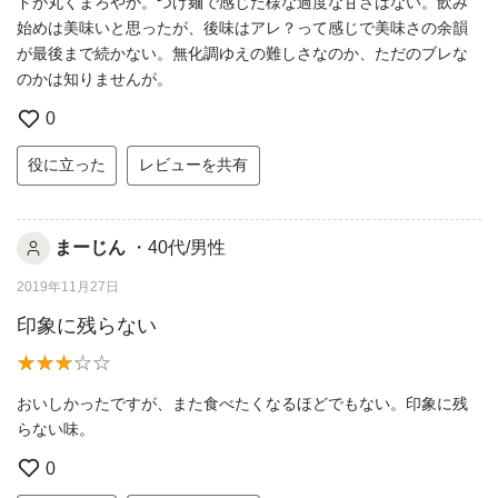
ドが丸くまろやか。つけ麺で感じた様な過度な甘さはない。飲み
始めは美味いと思ったが、後味はアレ？って感じで美味さの余韻
が最後まで続かない。無化調ゆえの難しさなのか、ただのブレな
のかは知りませんが。
0
役に立った
レビューを共有
まーじん
・40代/男性
2019年11月27日
印象に残らない
おいしかったですが、また食べたくなるほどでもない。印象に残
らない味。
0