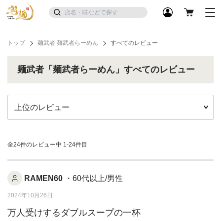
トップ
麺武者 麺武者らーめん
すべてのレビュー
麺武者「麺武者らーめん」すべてのレビュー
全24件のレビュー中
1-24件目
RAMEN60
・60代以上/男性
2024年10月26日
万人受けするダブルスープの一杯