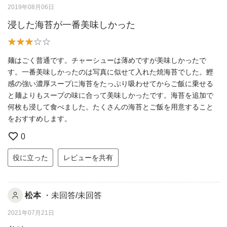
2019年08月06日
浸した海苔が一番美味しかった
麺はごく普通です。チャーシューは薄めですが美味しかったで
す。一番美味しかったのは写真に似せて入れた焼海苔でした。鰹
感の強い濃厚スープに海苔をたっぷり吸わせてからご飯に乗せる
と麺よりもスープの味に合って美味しかったです。海苔を追加で
何枚も浸して食べました。たくさんの海苔とご飯を用意すること
をおすすめします。
0
役に立った
レビューを共有
松本
・未回答/未回答
2021年07月21日