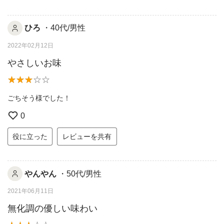
ひろ
・40代/男性
2022年02月12日
やさしいお味
ごちそう様でした！
0
役に立った
レビューを共有
やんやん
・50代/男性
2021年06月11日
無化調の優しい味わい