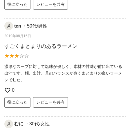
役に立った
レビューを共有
ten
・50代/男性
2019年08月15日
すごくまとまりのあるラーメン
濃厚なスープに対して塩味が優しく、素材の甘味が前に出ている
出汁です。麵、出汁、具のバランスが良くまとまりの良いラーメ
ンでした。
0
役に立った
レビューを共有
むに
・30代/女性