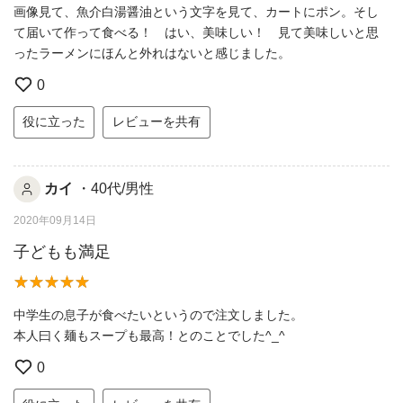
画像見て、魚介白湯醤油という文字を見て、カートにポン。そし
て届いて作って食べる！ はい、美味しい！ 見て美味しいと思
ったラーメンにほんと外れはないと感じました。
0
役に立った
レビューを共有
カイ
・40代/男性
2020年09月14日
子どもも満足
中学生の息子が食べたいというので注文しました。
本人曰く麺もスープも最高！とのことでした^_^
0