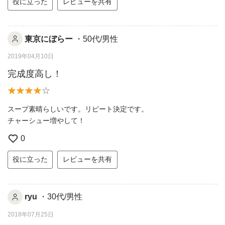
役に立った
レビューを共有
東京にぼらー
・50代/男性
2019年04月10日
完成度高し！
スープ素晴らしいです。リピート決定です。
チャーシュー増やして！
0
役に立った
レビューを共有
ryu
・30代/男性
2018年07月25日