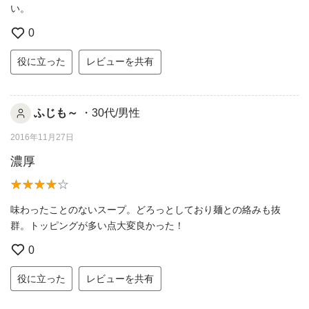
い。
0
役に立った
レビューを共有
ふじも～
・30代/男性
2016年11月27日
濃厚
味わったことのないスープ。どろっとしており麺との絡みも抜
群。トッピングが多い点大変良かった！
0
役に立った
レビューを共有