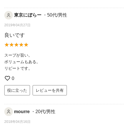
東京にぼらー
・50代/男性
2019年04月27日
良いです
スープが旨い。
ボリュームもある。
リピートです。
0
役に立った
レビューを共有
mourre
・20代/男性
2018年04月16日