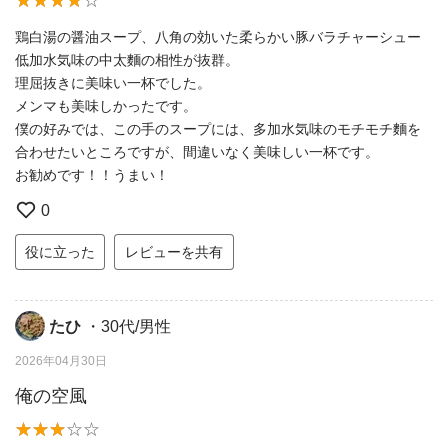
鶏白湯の醤油スープ、八角の効いた柔らかい豚バラチャーシュー
低加水気味の中太麵の相性が抜群。
理屈抜きに美味い一杯でした。
メンマも美味しかったです。
僕の好みでは、この手のスープには、多加水気味のモチモチ麵を
合わせたいところですが、間違いなく美味しい一杯です。
お勧めです！！うまい！
0
役に立った
レビューを共有
たひ
・30代/男性
2026年04月30日
俺の空風