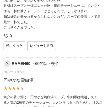
具材はスープと一体になった豚・鶏のチャーシューに、メンマと
海苔。特に豚チャーシューはとろとろで、しっかり旨い。
麺は好みが分かれるかもしれないけれど、スープの美味しさで満
足の一杯でした。
ごちそうさまでした。
0
役に立った
レビューを共有
RAMEN60
・60代以上/男性
2020年11月23日
円やかな鶏白湯
魚介の香り漂う、円やかな鶏白湯スープ。中細麺は喉越し良く、
豚と鶏の2種類のチャーシュー、太メンマも食べ応えあり。オスス