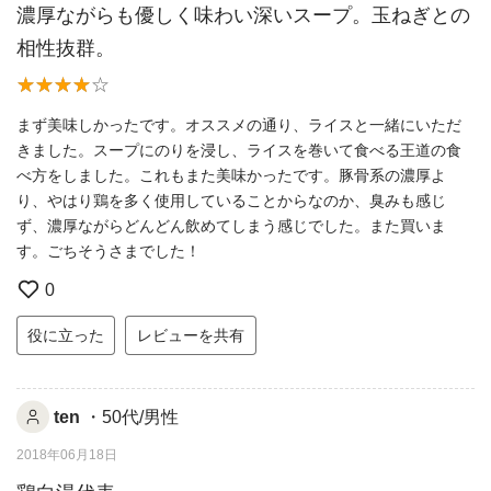
濃厚ながらも優しく味わい深いスープ。玉ねぎとの
相性抜群。
まず美味しかったです。オススメの通り、ライスと一緒にいただ
きました。スープにのりを浸し、ライスを巻いて食べる王道の食
べ方をしました。これもまた美味かったです。豚骨系の濃厚よ
り、やはり鶏を多く使用していることからなのか、臭みも感じ
ず、濃厚ながらどんどん飲めてしまう感じでした。また買いま
す。ごちそうさまでした！
0
役に立った
レビューを共有
ten
・50代/男性
2018年06月18日