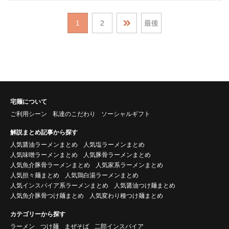
1
2
最後
宅麺について
ご利用シーン
私達のこだわり
ソーシャルギフト
解説まとめ記事から探す
人気醤油ラーメンまとめ
人気塩ラーメンまとめ
人気味噌ラーメンまとめ
人気豚骨ラーメンまとめ
人気魚介豚骨ラーメンまとめ
人気家系ラーメンまとめ
人気担々麺まとめ
人気鶏白湯ラーメンまとめ
人気インスパイア系ラーメンまとめ
人気醤油つけ麺まとめ
人気魚介豚骨つけ麺まとめ
人気変わり種つけ麺まとめ
カテゴリーから探す
ラーメン
つけ麺
まぜそば
二郎インスパイア