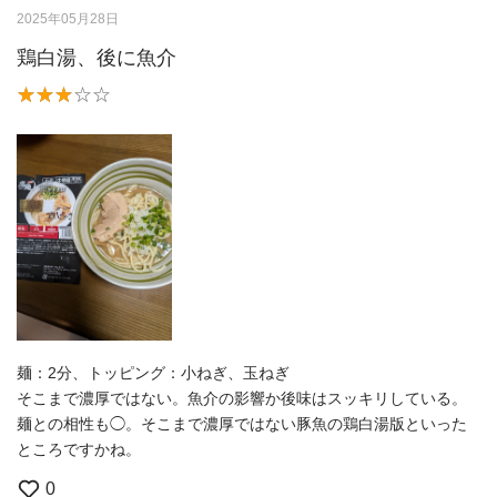
2025年05月28日
鶏白湯、後に魚介
麺：2分、トッピング：小ねぎ、玉ねぎ
そこまで濃厚ではない。魚介の影響か後味はスッキリしている。
麺との相性も◯。そこまで濃厚ではない豚魚の鶏白湯版といった
ところですかね。
0