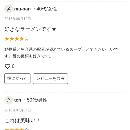
mu-san
・40代/女性
2016年08月12日
好きなラーメンです★
動物系と魚介系の配分が優れているスープ、とてもおいしいで
す。麺の種類も好きです。
0
役に立った
レビューを共有
ten
・50代/男性
2016年07月04日
これは美味い！