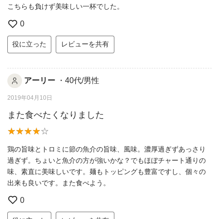
こちらも負けず美味しい一杯でした。
0
役に立った
レビューを共有
アーリー
・40代/男性
2019年04月10日
また食べたくなりました
鶏の旨味とトロミに節の魚介の旨味、風味。濃厚過ぎずあっさり
過ぎず。ちょいと魚介の方が強いかな？でもほぼチャート通りの
味、素直に美味しいです。麺もトッピングも豊富ですし、個々の
出来も良いです。また食べよう。
0