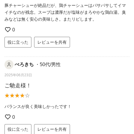
豚チャーシューが絶品だが、鶏チャーシューはパサパサしてイマ
イチなのが残念。スープは濃厚だが塩味がまろやかな鶏白湯。臭
みなどは無く安心の美味しさ。またリピします。
0
役に立った
レビューを共有
ぺろきち
・50代/男性
2025年06月23日
ご馳走様！
バランスが良く美味しかったです！
0
役に立った
レビューを共有