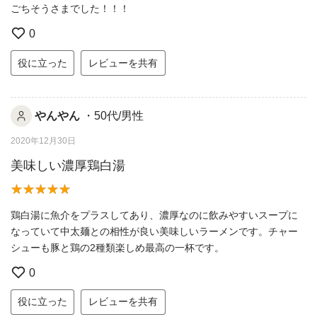
ごちそうさまでした！！！
0
役に立った
レビューを共有
やんやん
・50代/男性
2020年12月30日
美味しい濃厚鶏白湯
鶏白湯に魚介をプラスしてあり、濃厚なのに飲みやすいスープに
なっていて中太麺との相性が良い美味しいラーメンです。チャー
シューも豚と鶏の2種類楽しめ最高の一杯です。
0
役に立った
レビューを共有