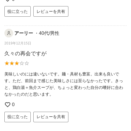
役に立った
レビューを共有
アーリー
・40代/男性
2019年12月15日
久々の再会ですが
美味しいのには違いないです。麺・具材も豊富。出来も良いで
す。ただ、前回まで感じた美味しさには至らなかったです。きっ
と、鶏白湯＋魚介スープが、ちょっと変わった自分の嗜好に合わ
なかったのだと思います。
0
役に立った
レビューを共有