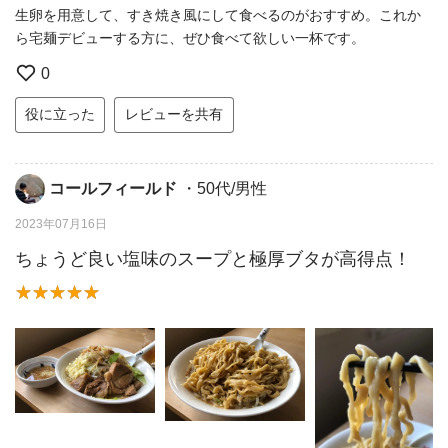
生卵を用意して、すき焼き風にして食べるのがおすすめ。これか
ら宅麺デビューする方に、ぜひ食べて欲しい一杯です。
0
役に立った
レビューを共有
コールフィールド
・50代/男性
2023年07月16日
ちょうど良い塩味のスープと極厚ブタが高得点！