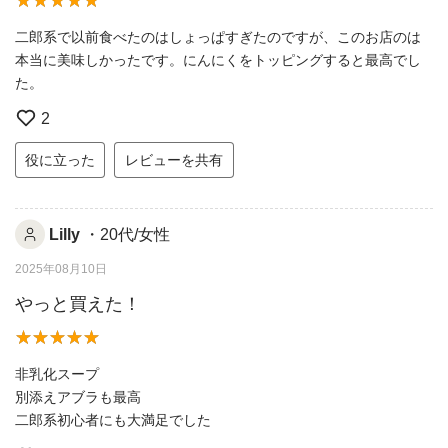
二郎系で以前食べたのはしょっぱすぎたのですが、このお店のは
本当に美味しかったです。にんにくをトッピングすると最高でし
た。
2
役に立った
レビューを共有
Lilly
・20代/女性
2025年08月10日
やっと買えた！
非乳化スープ
別添えアブラも最高
二郎系初心者にも大満足でした