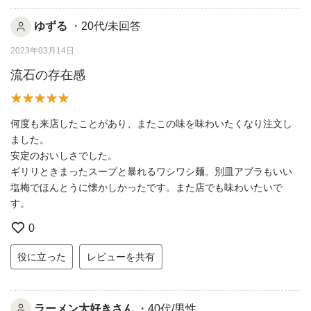
ゆずる
・20代/未回答
2023年03月14日
流石の存在感
何度も来店したことがあり、またこの味を味わいたくなり注文し
ました。
安定のおいしさでした。
ギリリときまったスープと暴れるワシワシ麺。別皿アブラもいい
塩梅でほんとうに懐かしかったです。また店でも味わいたいで
す。
0
役に立った
レビューを共有
ラーメン大好きさん
・40代/男性