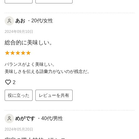
あお
・20代/女性
2024年09月10日
総合的に美味しい。
バランスがよく美味しい。
美味しさを伝える語彙力がないのが残念だ。
2
役に立った
レビューを共有
めがです
・40代/男性
2024年05月20日