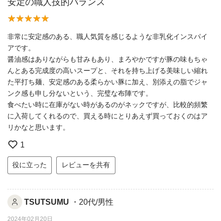
安定の職人技的バランス
非常に安定感のある、職人気質を感じるような非乳化インスパイ
アです。
醤油感はありながらも甘みもあり、まろやかですが豚の味もちゃ
んとある完成度の高いスープと、それを持ち上げる美味しい縮れ
た平打ち麺、安定感のある柔らかい豚に加え、別添えの脂でジャ
ンク感も申し分ないという、完璧な布陣です。
食べたい時に在庫がない時があるのがネックですが、比較的頻繁
に入荷してくれるので、買える時にとりあえず買っておくのはア
リかなと思います。
1
役に立った
レビューを共有
TSUTSUMU
・20代/男性
2024年02月20日