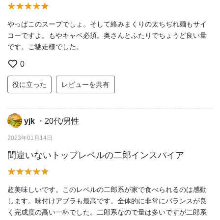
やっぱこのスープでしょ。そして絡みまくりの太ちぢれ麺もサイ
コーですよ。もやキャベ必須。奥さんとふたりでちょうど良い量
です。ご馳走様でした。
0
役に立った
レビューを共有
yjk
・20代/男性
2023年01月14日
間違いないトップレベルの二郎インスパイア
超美味しいです。このレベルの二郎系が家で食べられるのは感動
します。味付けアブラも最高です。全体的に非常にバランスが良
く完成度の高い一杯でした。二郎系なので量は多いですが二郎系