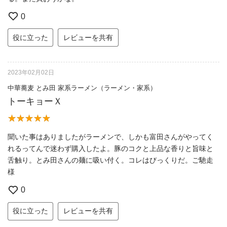
0
役に立った
レビューを共有
2023年02月02日
中華蕎麦 とみ田 家系ラーメン（ラーメン・家系）
トーキョーＸ
聞いた事はありましたがラーメンで、しかも富田さんがやってく
れるってんで迷わず購入したよ。豚のコクと上品な香りと旨味と
舌触り。とみ田さんの麺に吸い付く。コレはびっくりだ。ご馳走
様
0
役に立った
レビューを共有