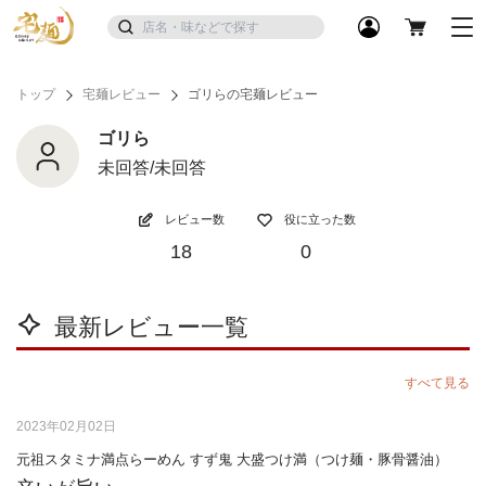
トップ
宅麺レビュー
ゴリらの宅麺レビュー
ゴリら
未回答/未回答
レビュー数
役に立った数
18
0
最新レビュー一覧
すべて見る
2023年02月02日
元祖スタミナ満点らーめん すず鬼 大盛つけ満（つけ麺・豚骨醤油）