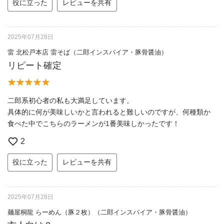
役に立った
レビューを共有
2025年07月28日
雷 北松戸本店 雷そば（二郎インスパイア・豚骨醤油）
リピート確定
二郎系初心者の私も大満足しています。
具体的に何が美味しいかと言われると難しいのですが、何種類か
食べた中でこちらのラーメンが1番美味しかったです！
2
役に立った
レビューを共有
2025年07月28日
麺屋桐龍 らーめん（豚２枚）（二郎インスパイア・豚骨醤油）