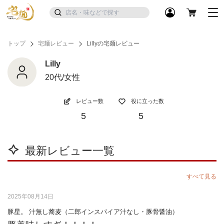
トップ
宅麺レビュー
Lillyの宅麺レビュー
Lilly
20代/女性
レビュー数
役に立った数
5
5
最新レビュー一覧
すべて見る
2025年08月14日
豚星。 汁無し蕎麦（二郎インスパイア汁なし・豚骨醤油）