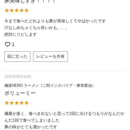
豚美味しすぎ！！！！
今まで食べたどれよりも豚が美味しくてやばかったです
汁なしめちゃくちゃ良いかも、、、
絶対にリピします
1
役に立った
レビューを共有
2025年08月14日
麺屋HERO ラーメン（二郎インスパイア・豚骨醤油）
ボリューミー
麺量が多く、食べきれないと思って2回に分けるつもりがなんだか
んだ1回で食べてしまいました
豚の味がとても濃かったです