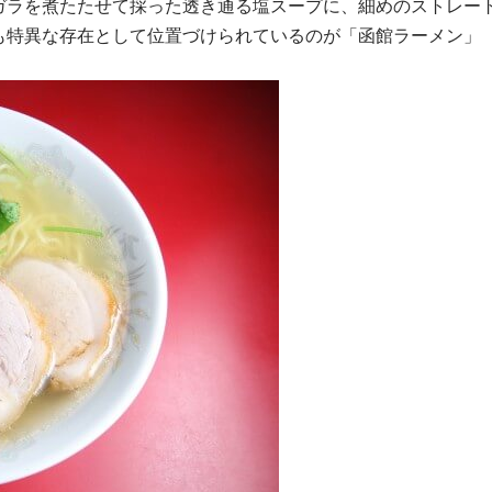
ガラを煮たたせて採った透き通る塩スープに、細めのストレー
も特異な存在として位置づけられているのが「函館ラーメン」