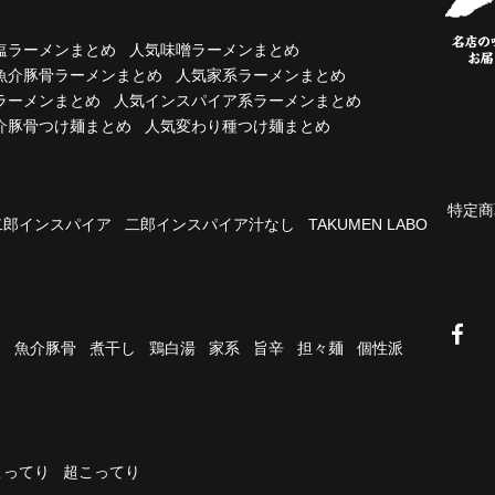
塩ラーメンまとめ
人気味噌ラーメンまとめ
魚介豚骨ラーメンまとめ
人気家系ラーメンまとめ
ラーメンまとめ
人気インスパイア系ラーメンまとめ
介豚骨つけ麺まとめ
人気変わり種つけ麺まとめ
特定商
二郎インスパイア
二郎インスパイア汁なし
TAKUMEN LABO
油
魚介豚骨
煮干し
鶏白湯
家系
旨辛
担々麺
個性派
こってり
超こってり