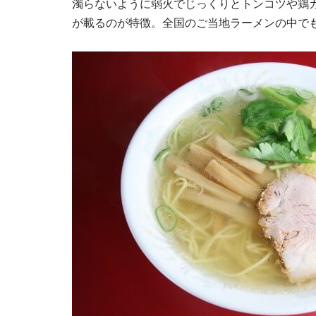
濁らないように弱火でじっくりとトンコツや鶏
が載るのが特徴。全国のご当地ラーメンの中で