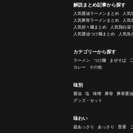
解説まとめ記事から探す
人気醤油ラーメンまとめ
人気
人気豚骨ラーメンまとめ
人気
人気担々麺まとめ
人気鶏白湯
人気醤油つけ麺まとめ
人気魚
カテゴリーから探す
ラーメン
つけ麺
まぜそば
カレー
その他
味別
醤油
塩
味噌
豚骨
豚骨醤
グッズ・セット
味わい
超あっさり
あっさり
普通