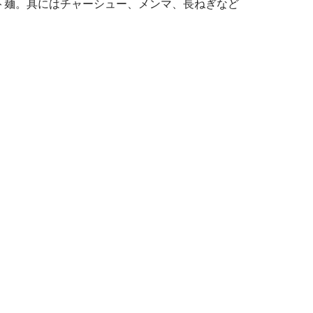
ト麺。具にはチャーシュー、メンマ、長ねぎなど