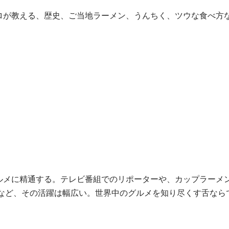
ロが教える、歴史、ご当地ラーメン、うんちく、ツウな食べ方
ルメに精通する。テレビ番組でのリポーターや、カップラーメ
うなど、その活躍は幅広い。世界中のグルメを知り尽くす舌なら