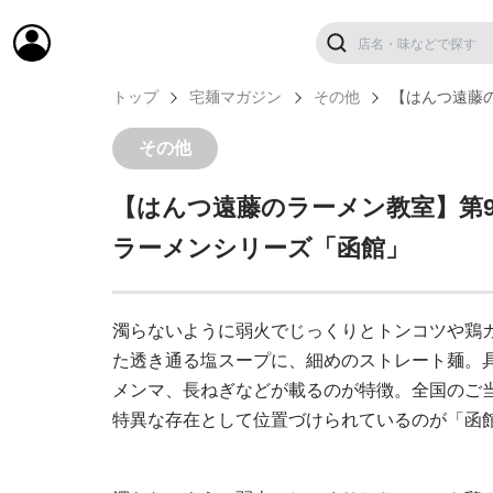
トップ
宅麺マガジン
その他
【はんつ遠藤
その他
【はんつ遠藤のラーメン教室】第
ラーメンシリーズ「函館」
濁らないように弱火でじっくりとトンコツや鶏
た透き通る塩スープに、細めのストレート麺。
メンマ、長ねぎなどが載るのが特徴。全国のご
特異な存在として位置づけられているのが「函