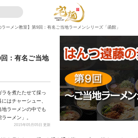
のラーメン教室】第9回：有名ご当地ラーメンシリーズ「函館」
9回：有名ご当地
ガラを煮たたせて採っ
具にはチャーシュー、
当地ラーメンの中でも
館ラーメン」。
2015年05月05日 更新