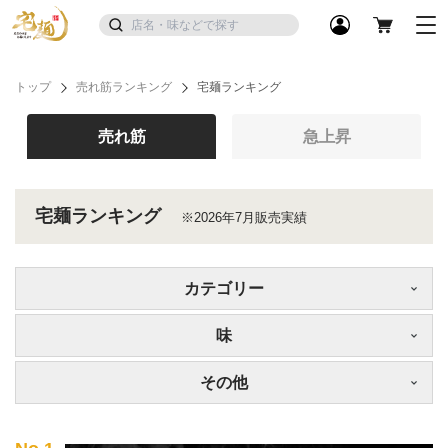
トップ
売れ筋ランキング
宅麺ランキング
売れ筋
急上昇
宅麺ランキング
※2026年7月販売実績
カテゴリー
味
その他