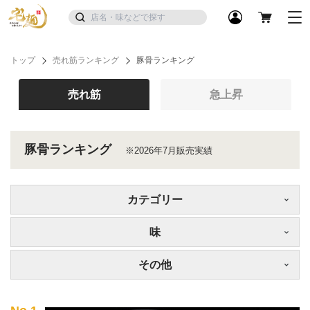
トップ
売れ筋ランキング
豚骨ランキング
売れ筋
急上昇
豚骨ランキング
※2026年7月販売実績
カテゴリー
味
その他