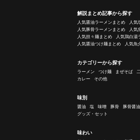
解説まとめ記事から探す
人気醤油ラーメンまとめ
人気
人気豚骨ラーメンまとめ
人気
人気担々麺まとめ
人気鶏白湯
人気醤油つけ麺まとめ
人気魚
カテゴリーから探す
ラーメン
つけ麺
まぜそば
カレー
その他
味別
醤油
塩
味噌
豚骨
豚骨醤
グッズ・セット
味わい