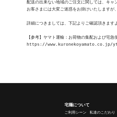
配送の出来ない地域のご注文に関しては、キャ
お客さまには大変ご迷惑をお掛けいたしますが
詳細につきましては、下記よりご確認頂きます
【参考】ヤマト運輸：お荷物の集配および宅急
https://www.kuronekoyamato.co.jp/y
宅麺について
ご利用シーン
私達のこだわり