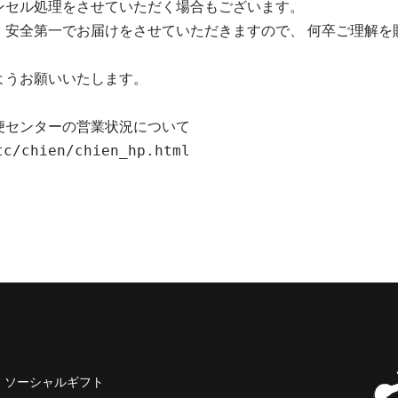
ンセル処理をさせていただく場合もございます。
、安全第一でお届けをさせていただきますので、 何卒ご理解を
ようお願いいたします。
便センターの営業状況について
tc/chien/chien_hp.html
ソーシャルギフト