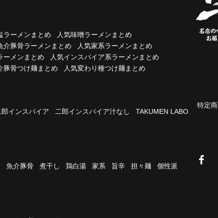
塩ラーメンまとめ
人気味噌ラーメンまとめ
魚介豚骨ラーメンまとめ
人気家系ラーメンまとめ
ラーメンまとめ
人気インスパイア系ラーメンまとめ
介豚骨つけ麺まとめ
人気変わり種つけ麺まとめ
特定商
二郎インスパイア
二郎インスパイア汁なし
TAKUMEN LABO
油
魚介豚骨
煮干し
鶏白湯
家系
旨辛
担々麺
個性派