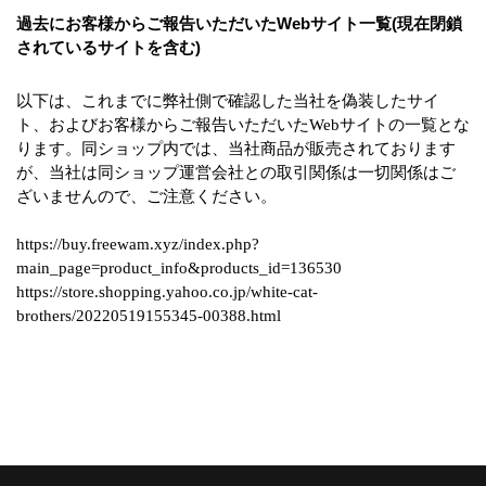
過去にお客様からご報告いただいたWebサイト一覧(現在閉鎖
されているサイトを含む)
以下は、これまでに弊社側で確認した当社を偽装したサイ
ト、およびお客様からご報告いただいたWebサイトの一覧とな
ります。同ショップ内では、当社商品が販売されております
が、当社は同ショップ運営会社との取引関係は一切関係はご
ざいませんので、ご注意ください。
https://buy.freewam.xyz/index.php?
main_page=product_info&products_id=136530
https://store.shopping.yahoo.co.jp/white-cat-
brothers/20220519155345-00388.html