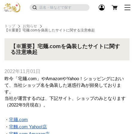
トップ
お知らせ
【※重要】宅麺.comを偽装したサイトに関する注意喚起
【※重要】宅麺.comを偽装したサイトに関す
る注意喚起
2022年11月01日
昨今「宅麺.com」やAmazonやYahoo！ショッピングにおい
て、当社ショップ名を偽装した迷惑行為が頻発しておりま
す。
当社が運営するのは、下記サイト、ショップのみとなります
（2022年9月現在）。
・
宅麺.com
・
宅麵.com Yahoo!店