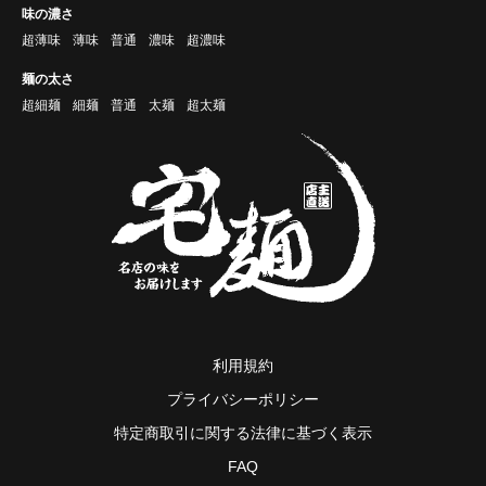
味の濃さ
超薄味
薄味
普通
濃味
超濃味
麺の太さ
超細麺
細麺
普通
太麺
超太麺
利用規約
プライバシーポリシー
特定商取引に関する法律に基づく表示
FAQ