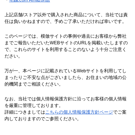
・
宅麵.com Amazon店
上記店舗/ストア以外で購入された商品について、当社では責
任は負いかねますので、予めご了承いただければ幸いです。
このページでは、模倣サイトの事例や過去にお客様から弊社
までご報告いただいたWEBサイトのURLを掲載いたしますの
で、これらのサイトを利用することのないよう十分ご注意く
ださい。
万が一、本ページに記載されているWebサイトを利用してし
まったりご不安な点がございましたら、お住まいの地域の公
的機関までご相談ください。
なお、当社では個人情報保護方針に沿ってお客様の個人情報
を厳重に管理しております。
詳細につきましては
こちらの個人情報保護方針ページ
でご案
内しておりますのでご参照ください。